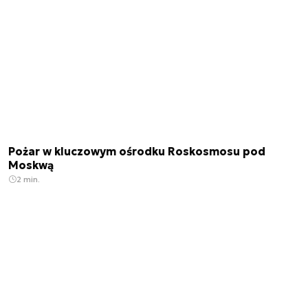
Pożar w kluczowym ośrodku Roskosmosu pod
Moskwą
2 min.