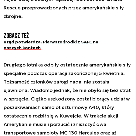
Rescue przeprowadzonych przez amerykańskie siły
zbrojne.
Zobacz też
Rząd potwierdza. Pierwsze środki z SAFE na
naszych kontach
Drugiego lotnika odbiły ostatecznie amerykańskie siły
specjalne podczas operacji zakończonej 5 kwietnia.
Tożsamość członków załogi nadal nie została
ujawniona. Wiadomo jednak, że nie obyło się bez strat
w sprzęcie. Ciężko uszkodzony został biorący udział w
poszukiwaniach samolot szturmowy A-10, który
ostatecznie rozbił się w Kuwejcie. W trakcie akcji
Amerykanie musieli porzucić i zniszczyć dwa
transportowe samoloty MC-130 Hercules oraz aż