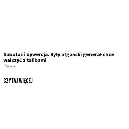
Sabotaż i dywersja. Były afgański generał chce
walczyć z talibami
9 min.
czytaj więcej