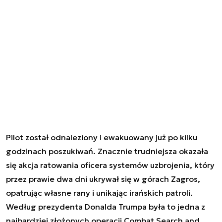
Pilot został odnaleziony i ewakuowany już po kilku
godzinach poszukiwań. Znacznie trudniejsza okazała
się akcja ratowania oficera systemów uzbrojenia, który
przez prawie dwa dni ukrywał się w górach Zagros,
opatrując własne rany i unikając irańskich patroli.
Według prezydenta Donalda Trumpa była to jedna z
najbardziej złożonych operacji Combat Search and