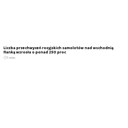
Liczba przechwyceń rosyjskich samolotów nad wschodnią
flanką wzrosła o ponad 250 proc
1 min.