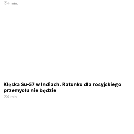
4 min.
Klęska Su-57 w Indiach. Ratunku dla rosyjskiego
przemysłu nie będzie
6 min.