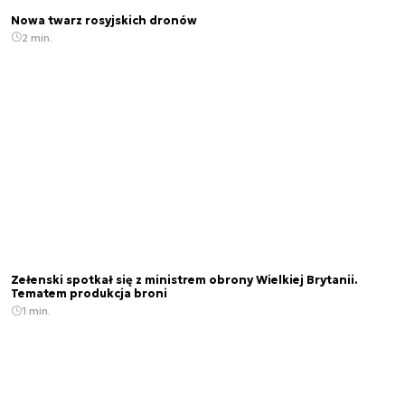
Nowa twarz rosyjskich dronów
2 min.
Zełenski spotkał się z ministrem obrony Wielkiej Brytanii.
Tematem produkcja broni
1 min.