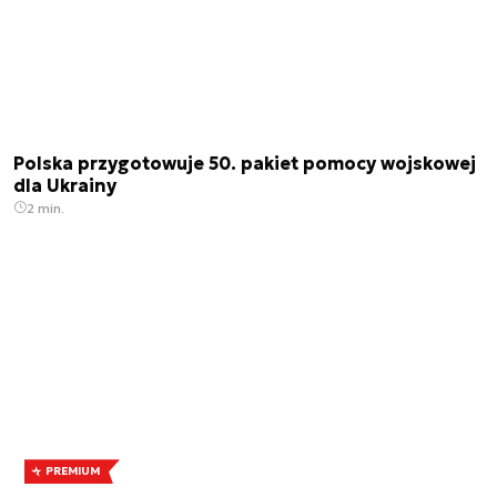
Polska przygotowuje 50. pakiet pomocy wojskowej
dla Ukrainy
2 min.
PREMIUM