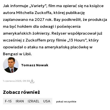
Jak informuje „Variety”, film ma opierać się na książce
autora Mitchella Zuckoffa, której publikację
zaplanowano na 2027 rok. Bay podkreślił, że produkcja
ma być hołdem dla odwagi i poświęcenia
amerykańskich żołnierzy. Reżyser współpracował już
wcześniej z Zuckoffem przy filmie „13 Hours”, który
opowiadał o ataku na amerykańską placówkę w
Bengazi w Libii.
Tomasz Nowak
1 czerwca 2026, 09:38
Zobacz również
F-15
IRAN
IZRAEL
USA
pokaż wszystkie