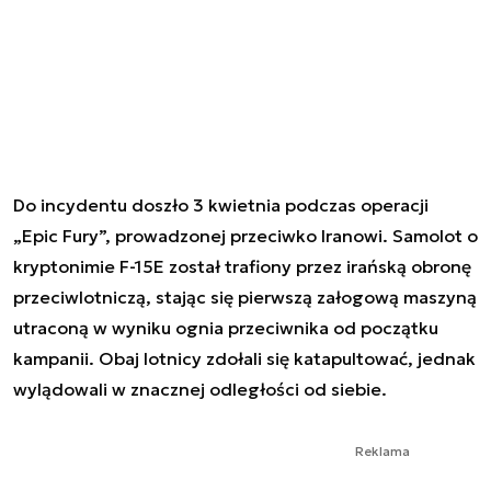
Do incydentu doszło 3 kwietnia podczas operacji
„Epic Fury”, prowadzonej przeciwko Iranowi. Samolot o
kryptonimie F-15E został trafiony przez irańską obronę
przeciwlotniczą, stając się pierwszą załogową maszyną
utraconą w wyniku ognia przeciwnika od początku
kampanii. Obaj lotnicy zdołali się katapultować, jednak
wylądowali w znacznej odległości od siebie.
Reklama