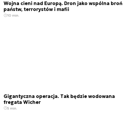
Wojna cieni nad Europą. Dron jako wspólna broń
państw, terrorystów i mafii
10 min.
Gigantyczna operacja. Tak będzie wodowana
fregata Wicher
5 min.