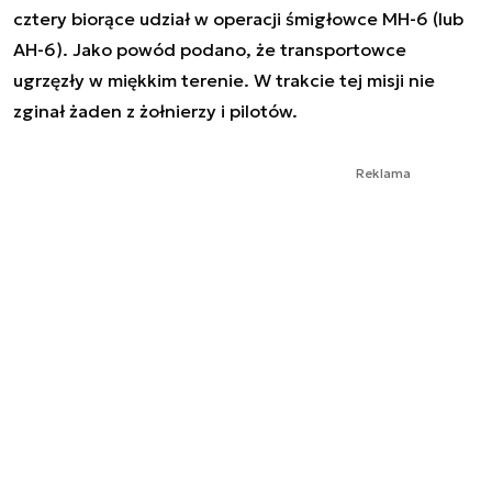
cztery biorące udział w operacji śmigłowce MH-6 (lub
AH-6). Jako powód podano, że transportowce
ugrzęzły w miękkim terenie. W trakcie tej misji nie
zginał żaden z żołnierzy i pilotów.
Reklama