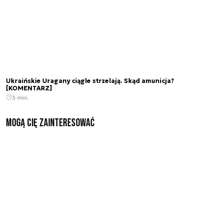
Ukraińskie Uragany ciągle strzelają. Skąd amunicja?
[KOMENTARZ]
3 min.
Mogą Cię zainteresować