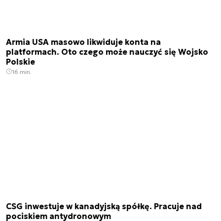
Armia USA masowo likwiduje konta na
platformach. Oto czego może nauczyć się Wojsko
Polskie
16 min.
CSG inwestuje w kanadyjską spółkę. Pracuje nad
pociskiem antydronowym