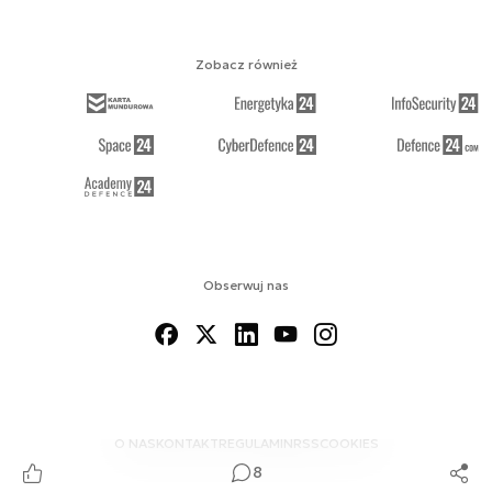
Zobacz również
Obserwuj nas
O NAS
KONTAKT
REGULAMIN
RSS
COOKIES
8