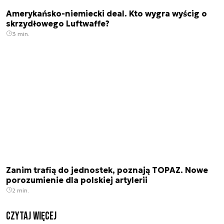
Amerykańsko-niemiecki deal. Kto wygra wyścig o
skrzydłowego Luftwaffe?
3 min.
Zanim trafią do jednostek, poznają TOPAZ. Nowe
porozumienie dla polskiej artylerii
2 min.
czytaj więcej