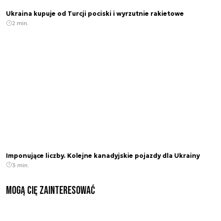
Ukraina kupuje od Turcji pociski i wyrzutnie rakietowe
2 min.
Imponujące liczby. Kolejne kanadyjskie pojazdy dla Ukrainy
3 min.
Mogą Cię zainteresować