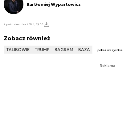
Bartłomiej Wypartowicz
7 października 2025, 19:14
Zobacz również
TALIBOWIE
TRUMP
BAGRAM
BAZA
pokaż wszystkie
Reklama