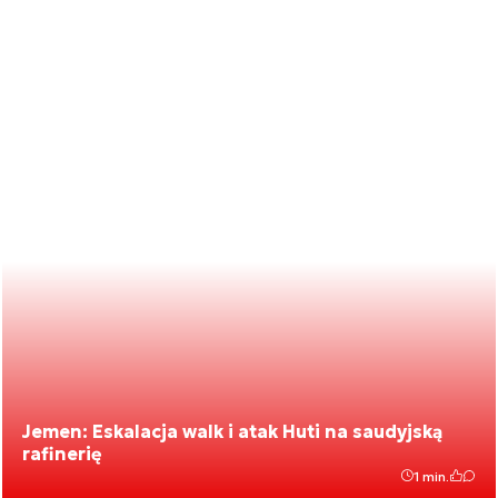
Jemen: Eskalacja walk i atak Huti na saudyjską
rafinerię
1 min.