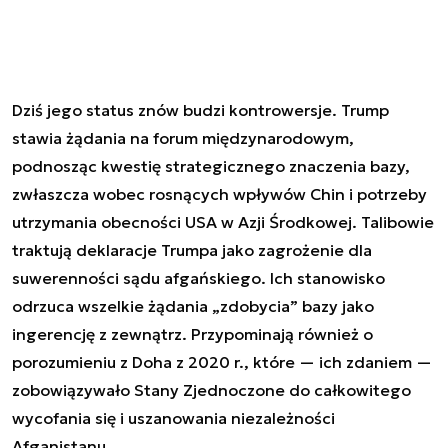
Dziś jego status znów budzi kontrowersje. Trump
stawia żądania na forum międzynarodowym,
podnosząc kwestię strategicznego znaczenia bazy,
zwłaszcza wobec rosnących wpływów Chin i potrzeby
utrzymania obecności USA w Azji Środkowej. Talibowie
traktują deklaracje Trumpa jako zagrożenie dla
suwerenności sądu afgańskiego. Ich stanowisko
odrzuca wszelkie żądania „zdobycia” bazy jako
ingerencję z zewnątrz. Przypominają również o
porozumieniu z Doha z 2020 r., które — ich zdaniem —
zobowiązywało Stany Zjednoczone do całkowitego
wycofania się i uszanowania niezależności
Afganistanu.