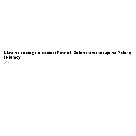
Ukraina zabiega o pociski Patriot. Zełenski wskazuje na Polskę
i Niemcy
2 min.