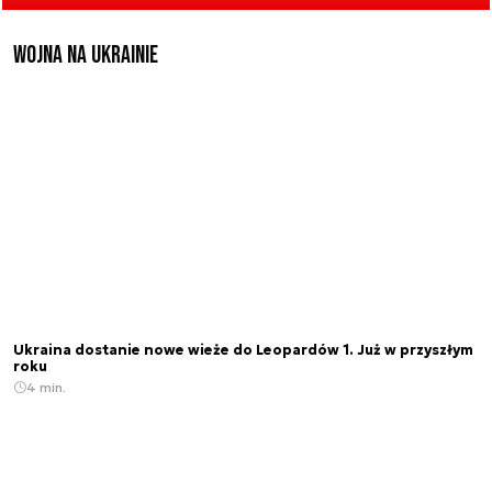
Wojna na Ukrainie
Ukraina dostanie nowe wieże do Leopardów 1. Już w przyszłym
roku
4 min.