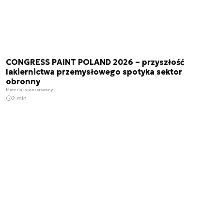
CONGRESS PAINT POLAND 2026 – przyszłość
lakiernictwa przemysłowego spotyka sektor
obronny
Materiał sponsorowany
2 min.