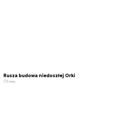
Rusza budowa niedoszłej Orki
1 min.