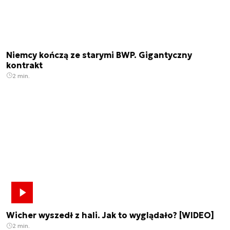
Niemcy kończą ze starymi BWP. Gigantyczny
kontrakt
2 min.
Wicher wyszedł z hali. Jak to wyglądało? [WIDEO]
2 min.