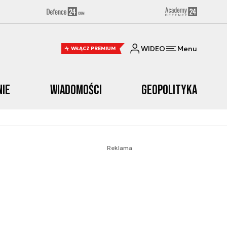
WIDEO
Menu
WŁĄCZ PREMIUM
nie
Wiadomości
Geopolityka
Reklama