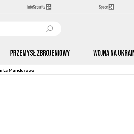
Przemysł Zbrojeniowy
Wojna na Ukrai
arta Mundurowa