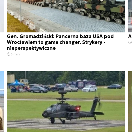
Gen. Gromadziński: Pancerna baza USA pod
A
Wrocławiem to game changer. Strykery -
nieperspektywiczne
3 min.