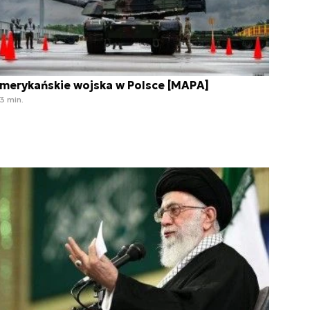
merykańskie wojska w Polsce [MAPA]
3 min.