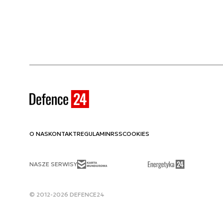
O NAS
KONTAKT
REGULAMIN
RSS
COOKIES
NASZE SERWISY
© 2012-2026 DEFENCE24