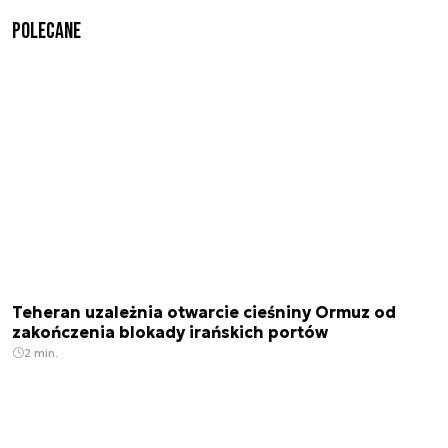
Polecane
Teheran uzależnia otwarcie cieśniny Ormuz od
zakończenia blokady irańskich portów
2 min.