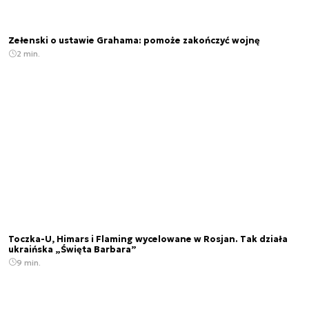
Zełenski o ustawie Grahama: pomoże zakończyć wojnę
2 min.
Toczka-U, Himars i Flaming wycelowane w Rosjan. Tak działa
ukraińska „Święta Barbara”
9 min.