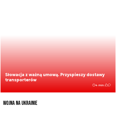
Słowacja z ważną umową. Przyspieszy dostawy
transporterów
4 min.
Wojna na Ukrainie