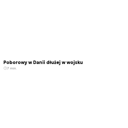
Poborowy w Danii dłużej w wojsku
7 min.