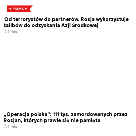
PREMIUM
Od terrorystów do partnerów. Rosja wykorzystuje
talibów do odzyskania Azji Środkowej
9 min.
„Operacja polska”: 111 tys. zamordowanych przez
Rosjan, których prawie się nie pamięta
9 min.