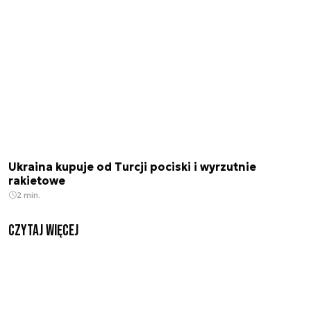
Ukraina kupuje od Turcji pociski i wyrzutnie
rakietowe
2 min.
czytaj więcej