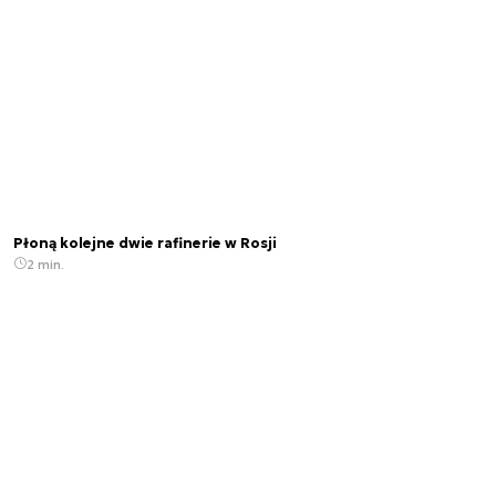
Płoną kolejne dwie rafinerie w Rosji
2 min.