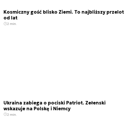
Kosmiczny gość blisko Ziemi. To najbliższy przelot
od lat
2 min.
Ukraina zabiega o pociski Patriot. Zełenski
wskazuje na Polskę i Niemcy
2 min.