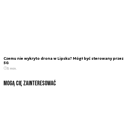
Czemu nie wykryto drona w Lipsku? Mógł być sterowany przez
5G
5 min.
Mogą Cię zainteresować