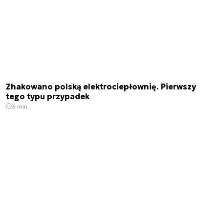
Zhakowano polską elektrociepłownię. Pierwszy
tego typu przypadek
3 min.