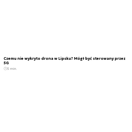
Czemu nie wykryto drona w Lipsku? Mógł być sterowany przez
5G
5 min.