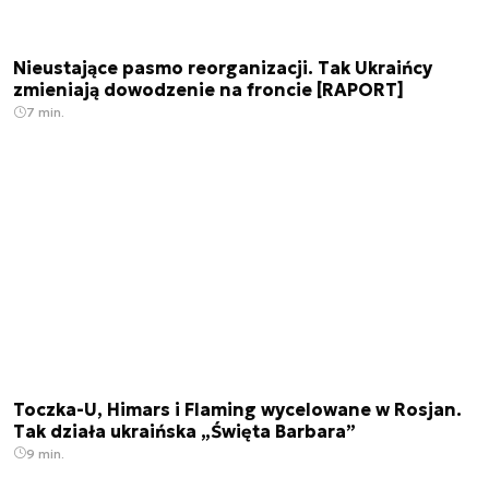
Nieustające pasmo reorganizacji. Tak Ukraińcy
zmieniają dowodzenie na froncie [RAPORT]
7 min.
Toczka-U, Himars i Flaming wycelowane w Rosjan.
Tak działa ukraińska „Święta Barbara”
9 min.