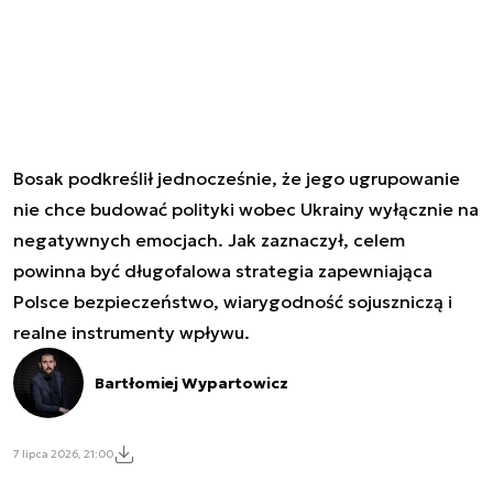
Bosak podkreślił jednocześnie, że jego ugrupowanie
nie chce budować polityki wobec Ukrainy wyłącznie na
negatywnych emocjach. Jak zaznaczył, celem
powinna być długofalowa strategia zapewniająca
Polsce bezpieczeństwo, wiarygodność sojuszniczą i
realne instrumenty wpływu.
Bartłomiej Wypartowicz
7 lipca 2026, 21:00