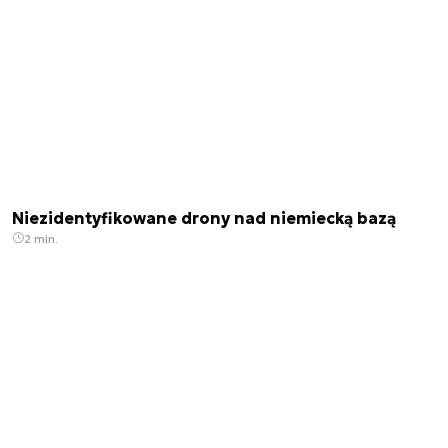
Niezidentyfikowane drony nad niemiecką bazą
2 min.