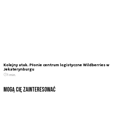
Kolejny atak. Płonie centrum logistyczne Wildberries w
Jekaterynburgu
1 min.
Mogą Cię zainteresować