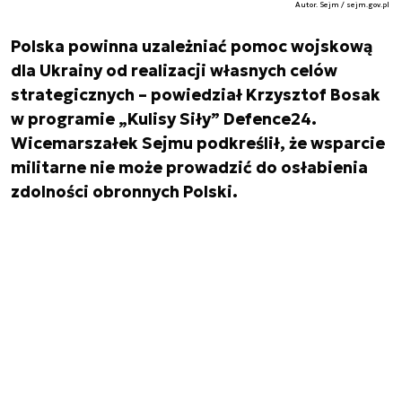
Autor. Sejm / sejm.gov.pl
Polska powinna uzależniać pomoc wojskową
dla Ukrainy od realizacji własnych celów
strategicznych – powiedział Krzysztof Bosak
w programie „Kulisy Siły” Defence24.
Wicemarszałek Sejmu podkreślił, że wsparcie
militarne nie może prowadzić do osłabienia
zdolności obronnych Polski.