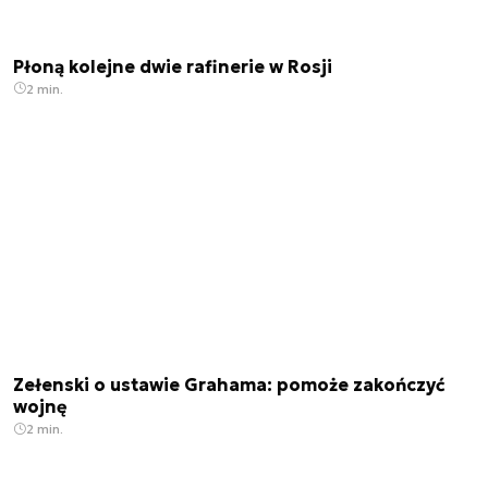
Płoną kolejne dwie rafinerie w Rosji
2 min.
Zełenski o ustawie Grahama: pomoże zakończyć
wojnę
2 min.