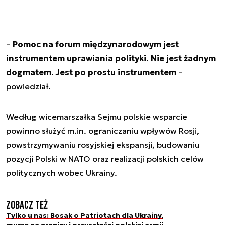
–
Pomoc na forum międzynarodowym jest
instrumentem uprawiania polityki. Nie jest żadnym
dogmatem. Jest po prostu instrumentem
–
powiedział.
Według wicemarszałka Sejmu polskie wsparcie
powinno służyć m.in. ograniczaniu wpływów Rosji,
powstrzymywaniu rosyjskiej ekspansji, budowaniu
pozycji Polski w NATO oraz realizacji polskich celów
politycznych wobec Ukrainy.
Zobacz też
Tylko u nas: Bosak o Patriotach dla Ukrainy,
murze na granicy i przyszłości polskiej armii