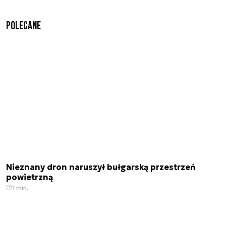
Polecane
Nieznany dron naruszył bułgarską przestrzeń
powietrzną
1 min.