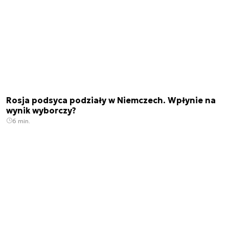
Rosja podsyca podziały w Niemczech. Wpłynie na
wynik wyborczy?
6 min.