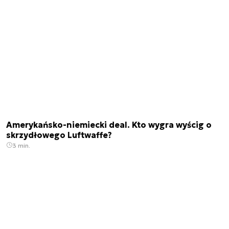
Amerykańsko-niemiecki deal. Kto wygra wyścig o
skrzydłowego Luftwaffe?
3 min.