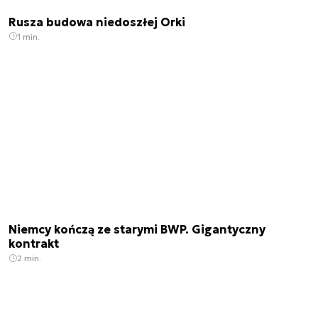
Rusza budowa niedoszłej Orki
1 min.
Niemcy kończą ze starymi BWP. Gigantyczny
kontrakt
2 min.