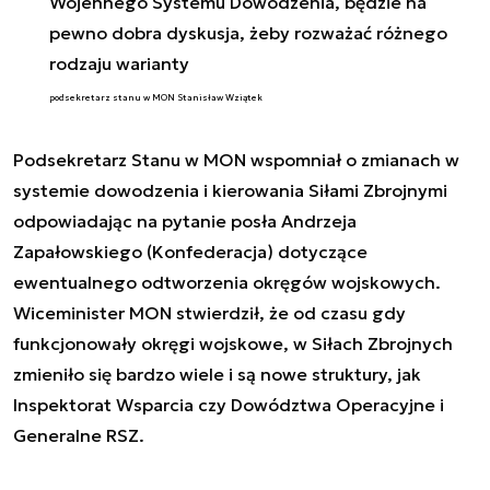
Wojennego Systemu Dowodzenia, będzie na
pewno dobra dyskusja, żeby rozważać różnego
rodzaju warianty
podsekretarz stanu w MON Stanisław Wziątek
Podsekretarz Stanu w MON wspomniał o zmianach w
systemie dowodzenia i kierowania Siłami Zbrojnymi
odpowiadając na pytanie posła Andrzeja
Zapałowskiego (Konfederacja) dotyczące
ewentualnego odtworzenia okręgów wojskowych.
Wiceminister MON stwierdził, że od czasu gdy
funkcjonowały okręgi wojskowe, w Siłach Zbrojnych
zmieniło się bardzo wiele i są nowe struktury, jak
Inspektorat Wsparcia czy Dowództwa Operacyjne i
Generalne RSZ.