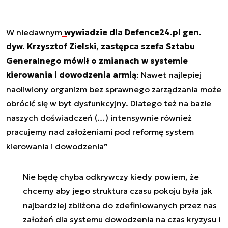
W niedawnym
wywiadzie dla Defence24.pl gen.
dyw. Krzysztof Zielski, zastępca szefa Sztabu
Generalnego mówił o zmianach w systemie
kierowania i dowodzenia armią
:
Nawet najlepiej
naoliwiony organizm bez sprawnego zarządzania może
obrócić się w byt dysfunkcyjny. Dlatego też na bazie
naszych doświadczeń (…) intensywnie również
pracujemy nad założeniami pod reformę system
kierowania i dowodzenia”
Nie będę chyba odkrywczy kiedy powiem, że
chcemy aby jego struktura czasu pokoju była jak
najbardziej zbliżona do zdefiniowanych przez nas
założeń dla systemu dowodzenia na czas kryzysu i