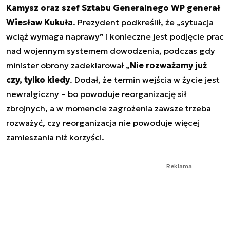
Kamysz oraz szef Sztabu Generalnego WP generał
Wiesław Kukuła
. Prezydent podkreślił, że „sytuacja
wciąż wymaga naprawy” i konieczne jest podjęcie prac
nad wojennym systemem dowodzenia, podczas gdy
minister obrony zadeklarował „
Nie rozważamy już
czy, tylko kiedy
. Dodał, że termin wejścia w życie jest
newralgiczny – bo powoduje reorganizację sił
zbrojnych, a w momencie zagrożenia zawsze trzeba
rozważyć, czy reorganizacja nie powoduje więcej
zamieszania niż korzyści.
Reklama