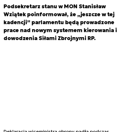
Podsekretarz stanu w MON Stanisław
Wziątek poinformował, że „jeszcze w tej
kadencji” parlamentu będą prowadzone
prace nad nowym systemem kierowania i
dowodzenia Siłami Zbrojnymi RP.
Deklaracja wiceministra obrony padła podczas