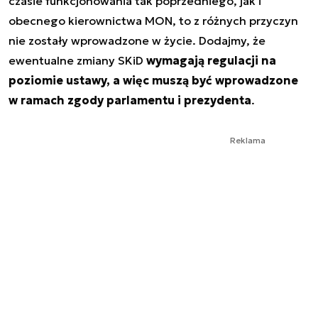
czasie funkcjonowania tak poprzedniego, jak i
obecnego kierownictwa MON, to z różnych przyczyn
nie zostały wprowadzone w życie. Dodajmy, że
ewentualne zmiany SKiD
wymagają regulacji na
poziomie ustawy, a więc muszą być wprowadzone
w ramach zgody parlamentu i prezydenta
.
Reklama