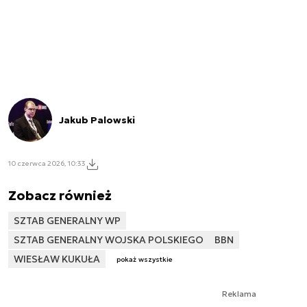
Jakub Palowski
10 czerwca 2026, 10:33
Zobacz również
SZTAB GENERALNY WP
SZTAB GENERALNY WOJSKA POLSKIEGO
BBN
WIESŁAW KUKUŁA
pokaż wszystkie
Reklama