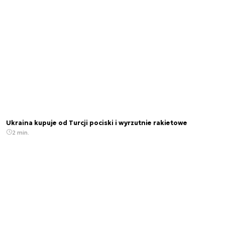
Ukraina kupuje od Turcji pociski i wyrzutnie rakietowe
2 min.