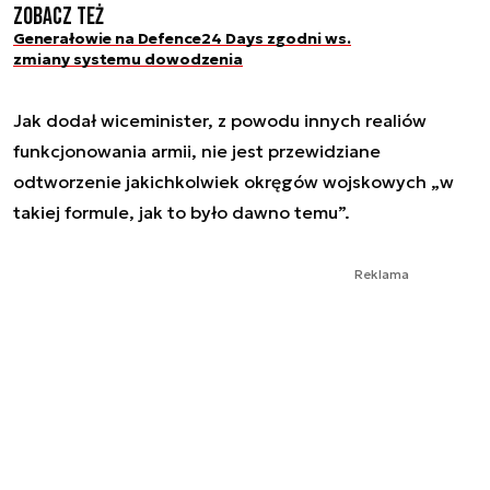
Zobacz też
Generałowie na Defence24 Days zgodni ws.
zmiany systemu dowodzenia
Jak dodał wiceminister, z powodu innych realiów
funkcjonowania armii, nie jest przewidziane
odtworzenie jakichkolwiek okręgów wojskowych „
w
takiej formule, jak to było dawno temu
”.
Reklama