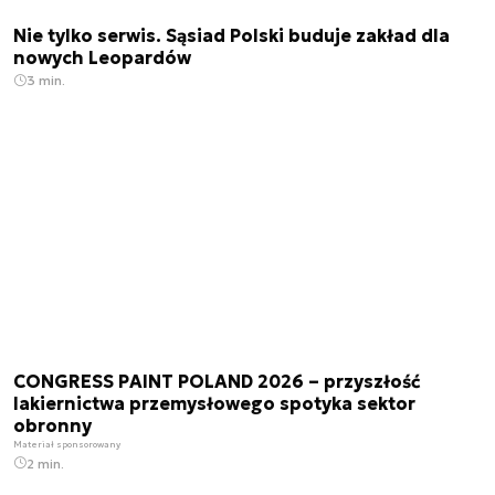
Nie tylko serwis. Sąsiad Polski buduje zakład dla
nowych Leopardów
3 min.
CONGRESS PAINT POLAND 2026 – przyszłość
lakiernictwa przemysłowego spotyka sektor
obronny
Materiał sponsorowany
2 min.