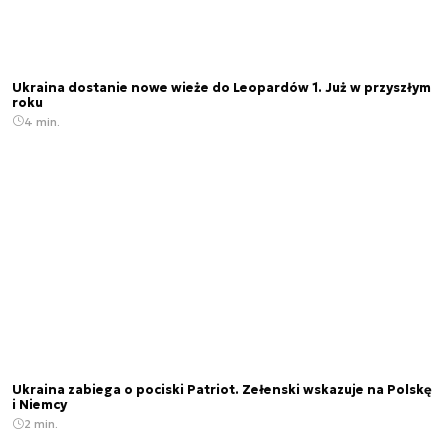
Ukraina dostanie nowe wieże do Leopardów 1. Już w przyszłym
roku
4 min.
Ukraina zabiega o pociski Patriot. Zełenski wskazuje na Polskę
i Niemcy
2 min.