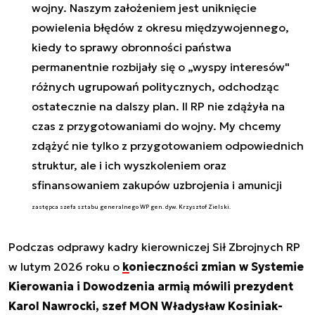
wojny. Naszym założeniem jest uniknięcie
powielenia błędów z okresu międzywojennego,
kiedy to sprawy obronności państwa
permanentnie rozbijały się o „wyspy interesów"
różnych ugrupowań politycznych, odchodząc
ostatecznie na dalszy plan. II RP nie zdążyła na
czas z przygotowaniami do wojny. My chcemy
zdążyć nie tylko z przygotowaniem odpowiednich
struktur, ale i ich wyszkoleniem oraz
sfinansowaniem zakupów uzbrojenia i amunicji
zastępca szefa sztabu generalnego WP gen. dyw. Krzysztof Zielski.
Podczas odprawy kadry kierowniczej Sił Zbrojnych RP
w lutym 2026 roku o
konieczności zmian w Systemie
Kierowania i Dowodzenia armią mówili prezydent
Karol Nawrocki, szef MON Władysław Kosiniak-