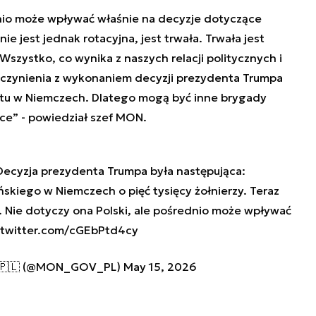
dnio może wpływać właśnie na decyzje dotyczące
ie jest jednak rotacyjna, jest trwała. Trwała jest
Wszystko, co wynika z naszych relacji politycznych i
czynienia z wykonaniem decyzji prezydenta Trumpa
tu w Niemczech. Dlatego mogą być inne brygady
e” - powiedział szef MON.
 Decyzja prezydenta Trumpa była następująca:
kiego w Niemczech o pięć tysięcy żołnierzy. Teraz
. Nie dotyczy ona Polski, ale pośrednio może wpływać
.twitter.com/cGEbPtd4cy
j 🇵🇱 (@MON_GOV_PL)
May 15, 2026