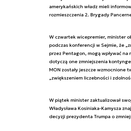
amerykańskich władz mieli informo
rozmieszczenia 2. Brygady Pancernej
W czwartek wicepremier, minister 
podczas konferencji w Sejmie, że „z
przez Pentagon, mogą wpływać na rod
dotyczą one zmniejszenia kontynge
MON zostały jeszcze wzmocnione tw
„zwiększeniem liczebności i zdolnoś
W piątek minister zaktualizował s
Władysława Kosiniaka-Kamysza znaj
decyzji prezydenta Trumpa o zmnie