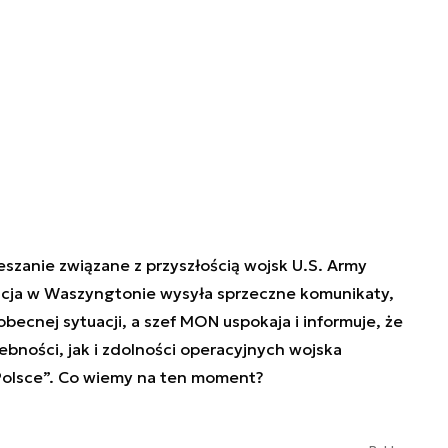
eszanie związane z przyszłością wojsk U.S. Army
acja w Waszyngtonie wysyła sprzeczne komunikaty,
becnej sytuacji, a szef MON uspokaja i informuje, że
ebności, jak i zdolności operacyjnych wojska
olsce”. Co wiemy na ten moment?