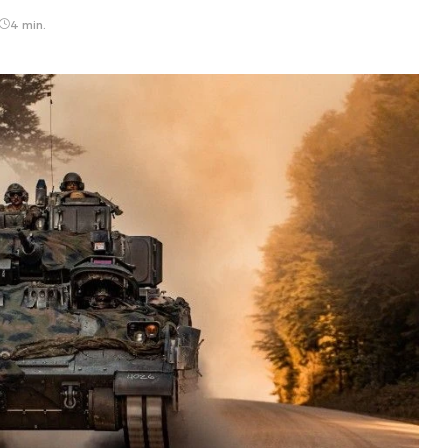
4 min.