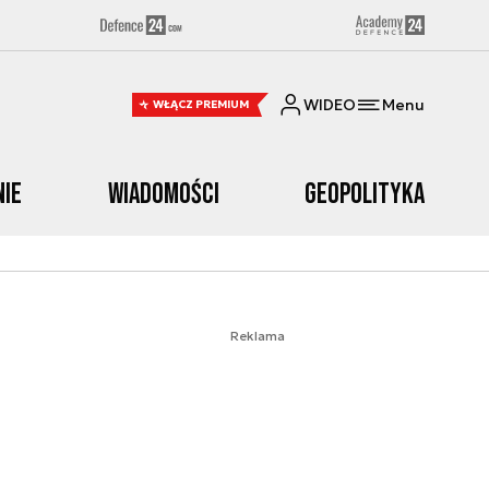
WIDEO
Menu
WŁĄCZ PREMIUM
nie
Wiadomości
Geopolityka
Reklama