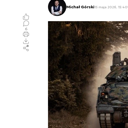
Michał Górski
15 maja 2026, 15:40
6