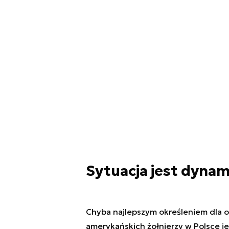
Sytuacja jest dynam
Chyba najlepszym określeniem dla o
amerykańskich żołnierzy w Polsce je