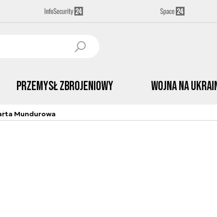
Przemysł Zbrojeniowy
Wojna na Ukrai
arta Mundurowa