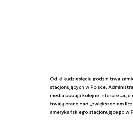
Od kilkudziesięciu godzin trwa zami
stacjonujących w Polsce. Administr
media podają kolejne interpretacje o
trwają prace nad „zwiększeniem licz
amerykańskiego stacjonującego w P