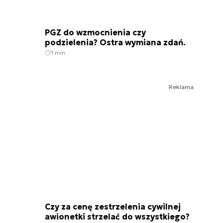
PGZ do wzmocnienia czy
podzielenia? Ostra wymiana zdań.
1 min.
Reklama
Czy za cenę zestrzelenia cywilnej
awionetki strzelać do wszystkiego?