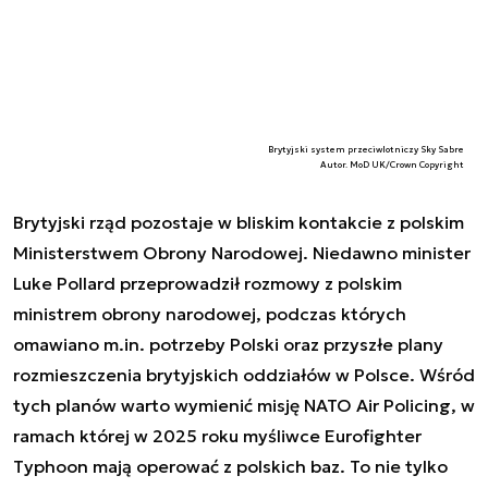
Brytyjski system przeciwlotniczy Sky Sabre
Autor. MoD UK/Crown Copyright
Brytyjski rząd pozostaje w bliskim kontakcie z polskim
Ministerstwem Obrony Narodowej. Niedawno minister
Luke Pollard przeprowadził rozmowy z polskim
ministrem obrony narodowej, podczas których
omawiano m.in. potrzeby Polski oraz przyszłe plany
rozmieszczenia brytyjskich oddziałów w Polsce. Wśród
tych planów warto wymienić misję NATO Air Policing, w
ramach której w 2025 roku myśliwce Eurofighter
Typhoon mają operować z polskich baz. To nie tylko