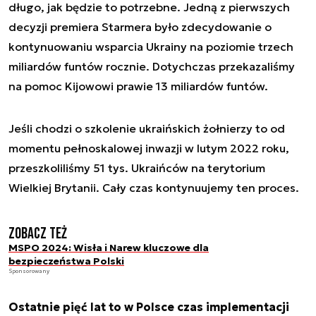
długo, jak będzie to potrzebne. Jedną z pierwszych
decyzji premiera Starmera było zdecydowanie o
kontynuowaniu wsparcia Ukrainy na poziomie trzech
miliardów funtów rocznie. Dotychczas przekazaliśmy
na pomoc Kijowowi prawie 13 miliardów funtów.
Jeśli chodzi o szkolenie ukraińskich żołnierzy to od
momentu pełnoskalowej inwazji w lutym 2022 roku,
przeszkoliliśmy 51 tys. Ukraińców na terytorium
Wielkiej Brytanii. Cały czas kontynuujemy ten proces.
Zobacz też
MSPO 2024: Wisła i Narew kluczowe dla
bezpieczeństwa Polski
Sponsorowany
Ostatnie pięć lat to w Polsce czas implementacji