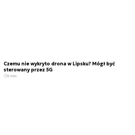
Czemu nie wykryto drona w Lipsku? Mógł być
sterowany przez 5G
5 min.