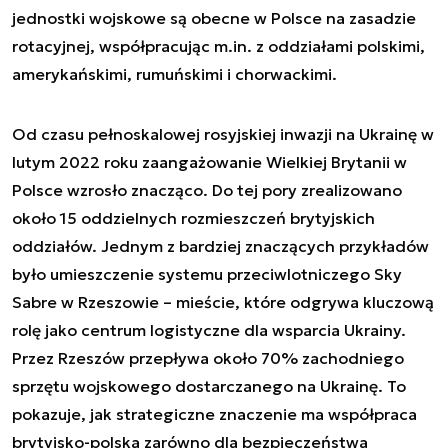
jednostki wojskowe są obecne w Polsce na zasadzie
rotacyjnej, współpracując m.in. z oddziałami polskimi,
amerykańskimi, rumuńskimi i chorwackimi.
Od czasu pełnoskalowej rosyjskiej inwazji na Ukrainę w
lutym 2022 roku zaangażowanie Wielkiej Brytanii w
Polsce wzrosło znacząco. Do tej pory zrealizowano
około 15 oddzielnych rozmieszczeń brytyjskich
oddziałów. Jednym z bardziej znaczących przykładów
było umieszczenie systemu przeciwlotniczego Sky
Sabre w Rzeszowie – mieście, które odgrywa kluczową
rolę jako centrum logistyczne dla wsparcia Ukrainy.
Przez Rzeszów przepływa około 70% zachodniego
sprzętu wojskowego dostarczanego na Ukrainę. To
pokazuje, jak strategiczne znaczenie ma współpraca
brytyjsko-polska zarówno dla bezpieczeństwa