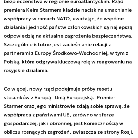
bezpieczeństwa w regionie euroatlantyckim. Rząd
premiera Keira Starmera kładzie nacisk na umacnianie
współpracy w ramach NATO, uważając, że wspólne
działania i jedność państw członkowskich są najlepszą
odpowiedzią na aktualne zagrożenia bezpieczeństwa.
Szczególnie istotne jest zacieśnianie relacji z
partnerami z Europy Środkowo-Wschodniej, w tym z
Polską, która odgrywa kluczową rolę w reagowaniu na
rosyjskie działania.
Co więcej, nowy rząd podejmuje próby resetu
stosunków z Europą i Unią Europejską. Premier
Starmer oraz jego ministrowie zdają sobie sprawę, że
współpraca z państwami UE, zarówno w sferze
gospodarczej, jak i obronnej, jest koniecznością w
obliczu rosnących zagrożeń, zwłaszcza ze strony Rosji.