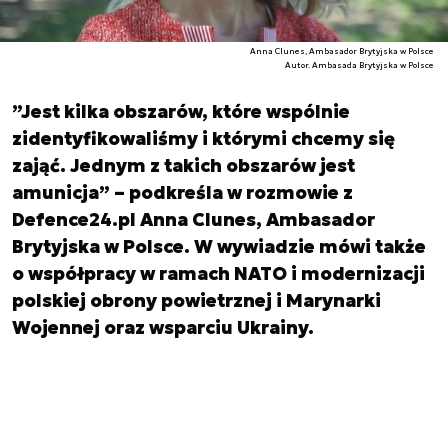
Anna Clunes, Ambasador Brytyjska w Polsce
Autor. Ambasada Brytyjska w Polsce
”Jest kilka obszarów, które wspólnie
zidentyfikowaliśmy i którymi chcemy się
zająć. Jednym z takich obszarów jest
amunicja” – podkreśla w rozmowie z
Defence24.pl Anna Clunes, Ambasador
Brytyjska w Polsce. W wywiadzie mówi także
o współpracy w ramach NATO i modernizacji
polskiej obrony powietrznej i Marynarki
Wojennej oraz wsparciu Ukrainy.