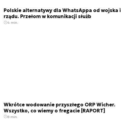
Polskie alternatywy dla WhatsAppa od wojska i
rządu. Przełom w komunikacji służb
4 min.
Wkrótce wodowanie przyszłego ORP Wicher.
Wszystko, co wiemy o fregacie [RAPORT]
8 min.