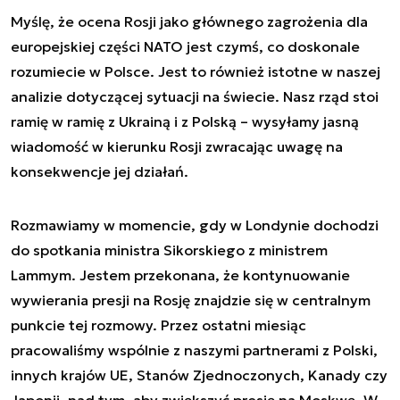
Myślę, że ocena Rosji jako głównego zagrożenia dla
europejskiej części NATO jest czymś, co doskonale
rozumiecie w Polsce. Jest to również istotne w naszej
analizie dotyczącej sytuacji na świecie. Nasz rząd stoi
ramię w ramię z Ukrainą i z Polską – wysyłamy jasną
wiadomość w kierunku Rosji zwracając uwagę na
konsekwencje jej działań.
Rozmawiamy w momencie, gdy w Londynie dochodzi
do spotkania ministra Sikorskiego z ministrem
Lammym. Jestem przekonana, że kontynuowanie
wywierania presji na Rosję znajdzie się w centralnym
punkcie tej rozmowy. Przez ostatni miesiąc
pracowaliśmy wspólnie z naszymi partnerami z Polski,
innych krajów UE, Stanów Zjednoczonych, Kanady czy
Japonii, nad tym, aby zwiększyć presję na Moskwę. W