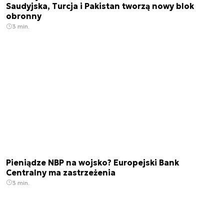
Saudyjska, Turcja i Pakistan tworzą nowy blok
obronny
3 min.
Pieniądze NBP na wojsko? Europejski Bank
Centralny ma zastrzeżenia
3 min.