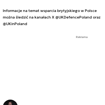
Informacje na temat wsparcia brytyjskiego w Polsce
można śledzić na kanałach X @UKDefencePoland oraz
@UKinPoland
Reklama