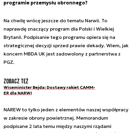
programie przemysłu obronnego?
Na chwilę wrócę jeszcze do tematu Narwii. To
naprawdę znaczący program dla Polski i Wielkiej
Brytanii. Podpisanie tego programu opiera się na
strategicznej decyzji sprzed prawie dekady. Wiem, jak
koncern MBDA UK jest zadowolony z partnerstwa z
PGZ.
Zobacz też
Wiceminister Bejda: Dostawy rakiet CAMM-
ER dla NARWI
NAREW to tylko jeden z elementów naszej współpracy
w zakresie obrony powietrznej. Memorandum
podpisane 2 lata temu między naszymi rządami