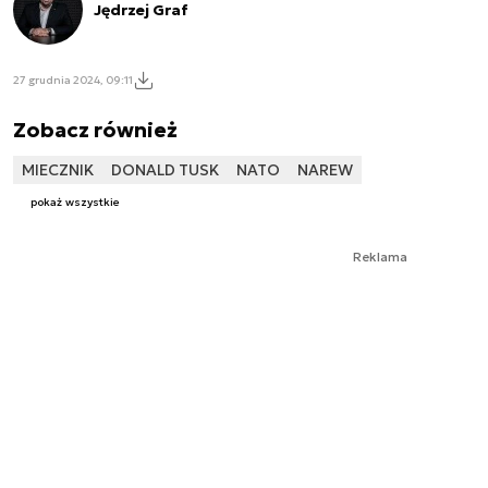
Jędrzej Graf
27 grudnia 2024, 09:11
Zobacz również
MIECZNIK
DONALD TUSK
NATO
NAREW
pokaż wszystkie
Reklama