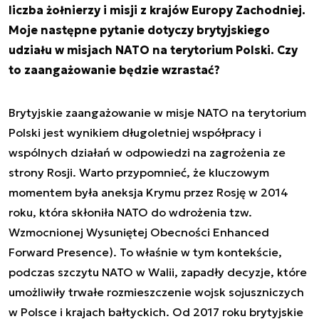
liczba żołnierzy i misji z krajów Europy Zachodniej.
Moje następne pytanie dotyczy brytyjskiego
udziału w misjach NATO na terytorium Polski. Czy
to zaangażowanie będzie wzrastać?
Brytyjskie zaangażowanie w misje NATO na terytorium
Polski jest wynikiem długoletniej współpracy i
wspólnych działań w odpowiedzi na zagrożenia ze
strony Rosji. Warto przypomnieć, że kluczowym
momentem była aneksja Krymu przez Rosję w 2014
roku, która skłoniła NATO do wdrożenia tzw.
Wzmocnionej Wysuniętej Obecności
Enhanced
Forward Presence
). To właśnie w tym kontekście,
podczas szczytu NATO w Walii, zapadły decyzje, które
umożliwiły trwałe rozmieszczenie wojsk sojuszniczych
w Polsce i krajach bałtyckich. Od 2017 roku brytyjskie