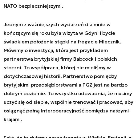
NATO bezpieczniejszymi.
Jednym z ważniejszych wydarzeń dla mnie w
kończącym się roku była wizyta w Gdyni i bycie
świadkiem położenia stępki na fregacie Miecznik.
Mówimy o inwestycji, która jest przykładem
partnerstwa brytyjskiej firmy Babcock i polskich
stoczni. To współpraca, której nie mieliśmy w
dotychczasowej historii. Partnerstwo pomiędzy
brytyjskimi przedsiębiorstwami a PGZ jest na bardzo
dobrym poziomie. To wszystko udowadnia, że musimy
uczyć się od siebie, wspólnie trenować i pracować, aby
osiągnąć pełną interoperacyjność pomiędzy naszymi
krajami.
Fakt, że budujemy nasze fregaty w Wielkiej Brytanii, a