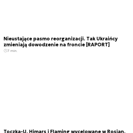
Nieustające pasmo reorganizacji. Tak Ukraińcy
zmieniają dowodzenie na froncie [RAPORT]
7 min.
Toczka-U, Himars i Flaming wycelowane w Rosjan.