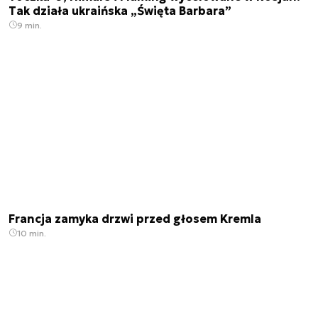
Tak działa ukraińska „Święta Barbara”
9 min.
Francja zamyka drzwi przed głosem Kremla
10 min.