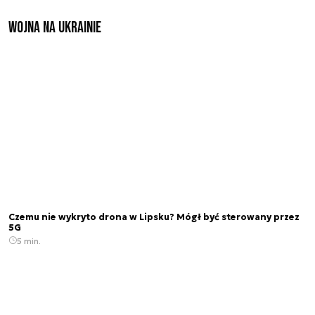
Wojna na Ukrainie
Czemu nie wykryto drona w Lipsku? Mógł być sterowany przez
5G
5 min.