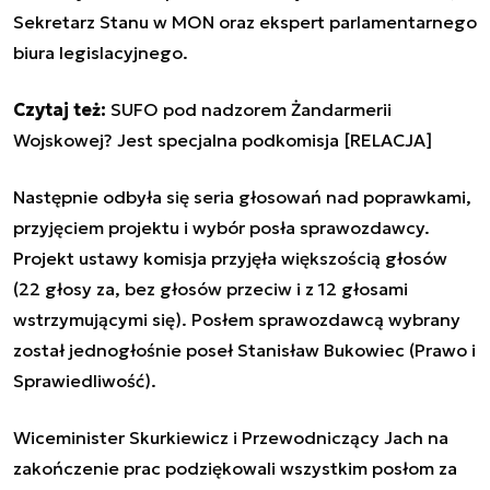
Sekretarz Stanu w MON oraz ekspert parlamentarnego
biura legislacyjnego.
Czytaj też:
SUFO pod nadzorem Żandarmerii
Wojskowej? Jest specjalna podkomisja [RELACJA]
Następnie odbyła się seria głosowań nad poprawkami,
przyjęciem projektu i wybór posła sprawozdawcy.
Projekt ustawy komisja przyjęła większością głosów
(22 głosy za, bez głosów przeciw i z 12 głosami
wstrzymującymi się). Posłem sprawozdawcą wybrany
został jednogłośnie poseł Stanisław Bukowiec (Prawo i
Sprawiedliwość).
Wiceminister Skurkiewicz i Przewodniczący Jach na
zakończenie prac podziękowali wszystkim posłom za