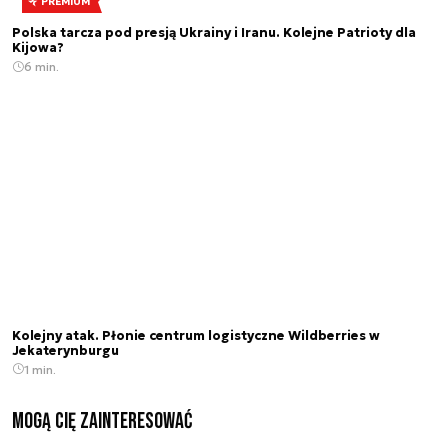
PREMIUM
Polska tarcza pod presją Ukrainy i Iranu. Kolejne Patrioty dla
Kijowa?
6 min.
Kolejny atak. Płonie centrum logistyczne Wildberries w
Jekaterynburgu
1 min.
Mogą Cię zainteresować