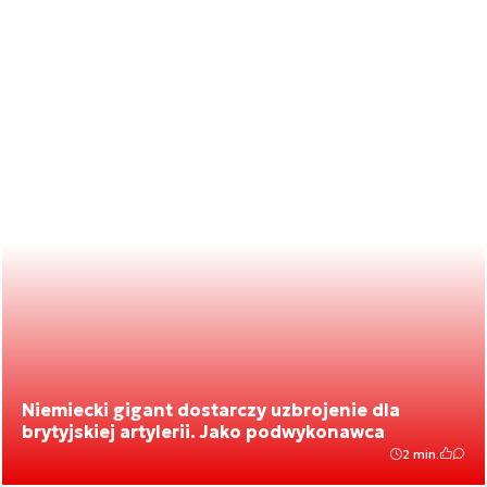
Niemiecki gigant dostarczy uzbrojenie dla
brytyjskiej artylerii. Jako podwykonawca
2 min.