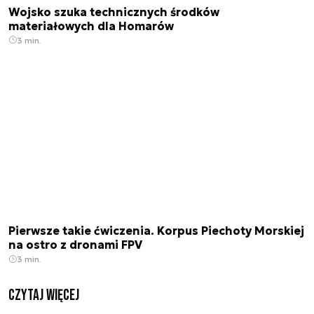
Wojsko szuka technicznych środków
materiałowych dla Homarów
3 min.
Pierwsze takie ćwiczenia. Korpus Piechoty Morskiej
na ostro z dronami FPV
3 min.
czytaj więcej