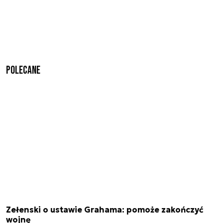
Polecane
Zełenski o ustawie Grahama: pomoże zakończyć
wojnę