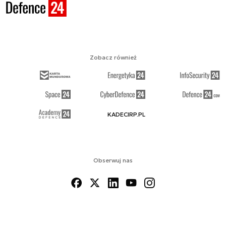
Zobacz również
KADECIRP.PL
Obserwuj nas