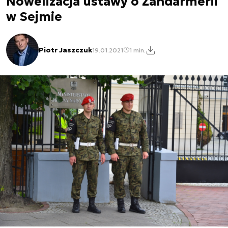
Nowelizacja ustawy o Żandarmerii
w Sejmie
Piotr Jaszczuk
19.01.2021
1 min.