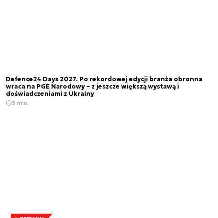
Defence24 Days 2027. Po rekordowej edycji branża obronna
wraca na PGE Narodowy – z jeszcze większą wystawą i
doświadczeniami z Ukrainy
3 min.