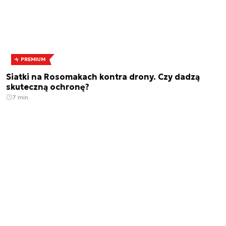
PREMIUM
Siatki na Rosomakach kontra drony. Czy dadzą
skuteczną ochronę?
7 min.