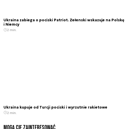
Ukraina zabiega o pociski Patriot. Zełenski wskazuje na Polskę
i Niemcy
2 min.
Ukraina kupuje od Turcji pociski i wyrzutnie rakietowe
2 min.
Mogą Cię zainteresować