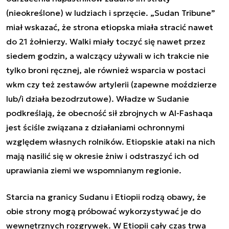
(nieokreślone) w ludziach i sprzęcie. „Sudan Tribune”
miał wskazać, że strona etiopska miała stracić nawet
do 21 żołnierzy. Walki miały toczyć się nawet przez
siedem godzin, a walczący używali w ich trakcie nie
tylko broni ręcznej, ale również wsparcia w postaci
wkm czy też zestawów artylerii (zapewne moździerze
lub/i działa bezodrzutowe). Władze w Sudanie
podkreślają, że obecność sił zbrojnych w Al-Fashaqa
jest ściśle związana z działaniami ochronnymi
względem własnych rolników. Etiopskie ataki na nich
mają nasilić się w okresie żniw i odstraszyć ich od
uprawiania ziemi we wspomnianym regionie.
Starcia na granicy Sudanu i Etiopii rodzą obawy, że
obie strony mogą próbować wykorzystywać je do
wewnętrznych rozgrywek. W Etiopii cały czas trwa