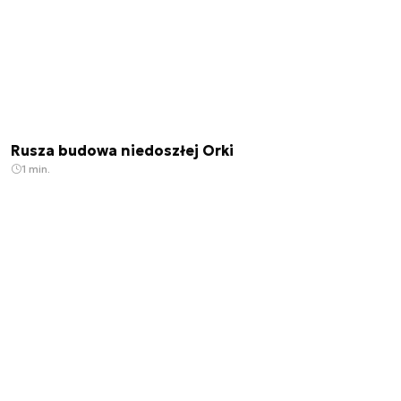
Rusza budowa niedoszłej Orki
1 min.