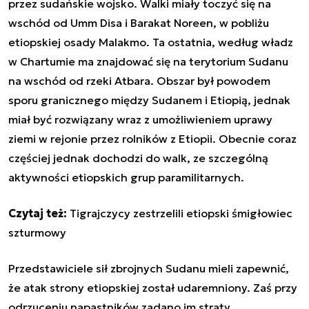
przez sudańskie wojsko. Walki miały toczyć się na
wschód od Umm Disa i Barakat Noreen, w pobliżu
etiopskiej osady Malakmo. Ta ostatnia, według władz
w Chartumie ma znajdować się na terytorium Sudanu
na wschód od rzeki Atbara. Obszar był powodem
sporu granicznego między Sudanem i Etiopią, jednak
miał być rozwiązany wraz z umożliwieniem uprawy
ziemi w rejonie przez rolników z Etiopii. Obecnie coraz
częściej jednak dochodzi do walk, ze szczególną
aktywności etiopskich grup paramilitarnych.
Czytaj też:
Tigrajczycy zestrzelili etiopski śmigłowiec
szturmowy
Przedstawiciele sił zbrojnych Sudanu mieli zapewnić,
że atak strony etiopskiej został udaremniony. Zaś przy
odrzuceniu napastników zadano im straty