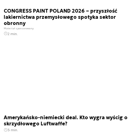
CONGRESS PAINT POLAND 2026 – przyszłość
lakiernictwa przemysłowego spotyka sektor
obronny
Materiał sponsorowany
2 min.
Amerykańsko-niemiecki deal. Kto wygra wyścig o
skrzydłowego Luftwaffe?
3 min.