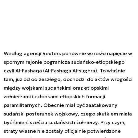
Według agencji Reuters ponownie wzrosło napięcie w
spornym rejonie pogranicza sudańsko-etiopskiego
czyli Al-Fashaqa (Al-Fashaga Al-sughra). To właśnie
tam, już od od zeszłego, dochodzi do aktów wrogości
między wojskami sudańskimi oraz etiopskimi
żołnierzami i członkami etiopskich formacji
paramilitarnych. Obecnie miał być zaatakowany
sudański posterunek wojskowy, czego skutkiem miała
być śmierć sześciu sudańskich żołnierzy. Przy czym,
straty własne nie zostały oficjalnie potwierdzone