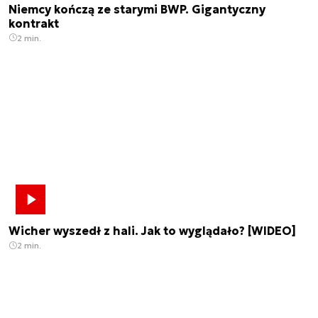
Niemcy kończą ze starymi BWP. Gigantyczny
kontrakt
2 min.
Wicher wyszedł z hali. Jak to wyglądało? [WIDEO]
2 min.