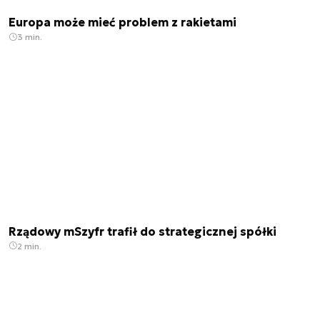
Europa może mieć problem z rakietami
3 min.
Rządowy mSzyfr trafił do strategicznej spółki
2 min.