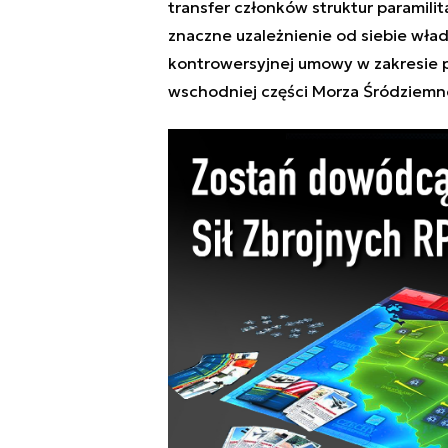
transfer członków struktur paramilit
znaczne uzależnienie od siebie władz
kontrowersyjnej umowy w zakresie 
wschodniej części Morza Śródziemn