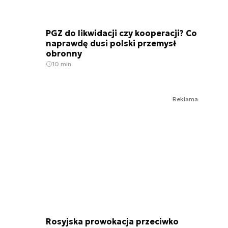
PGZ do likwidacji czy kooperacji? Co
naprawdę dusi polski przemysł
obronny
10 min.
Reklama
Rosyjska prowokacja przeciwko