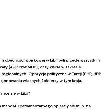
em obecności wojskowej w Libii byli przede wszystkim
nkary (AKP oraz MHP), oczywiście w zakresie
regionalnych. Opozycja polityczna w Turcji (CHP, HDP
acjonowaniu własnych żołnierzy w tym kraju.
pancerne w Libii?
 mandatu parlamentarnego opierały się m.in. na