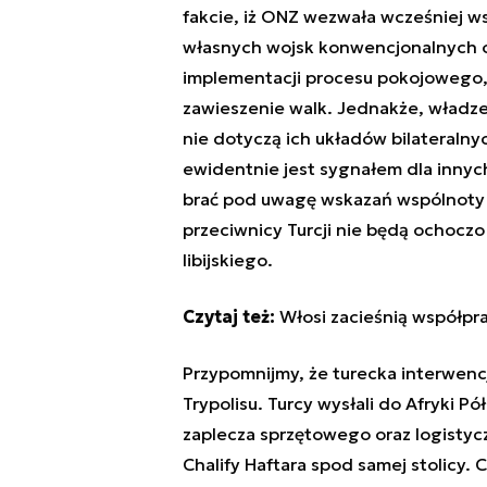
fakcie, iż ONZ wezwała wcześniej 
własnych wojsk konwencjonalnych 
implementacji procesu pokojowego
zawieszenie walk. Jednakże, władze 
nie dotyczą ich układów bilateraln
ewidentnie jest sygnałem dla innyc
brać pod uwagę wskazań wspólnoty 
przeciwnicy Turcji nie będą ochoczo
libijskiego.
Czytaj też:
Włosi zacieśnią współpra
Przypomnijmy, że turecka interwencj
Trypolisu. Turcy wysłali do Afryki 
zaplecza sprzętowego oraz logistycz
Chalify Haftara spod samej stolicy. 