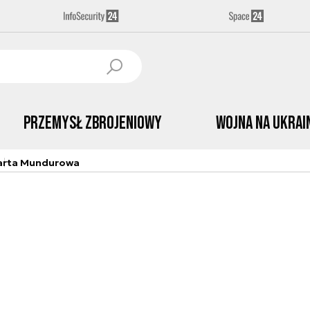
Przemysł Zbrojeniowy
Wojna na Ukrai
arta Mundurowa