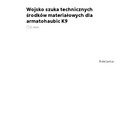
Wojsko szuka technicznych
środków materiałowych dla
armatohaubic K9
2 min.
Reklama