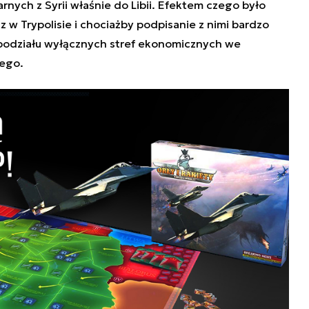
arnych z Syrii właśnie do Libii. Efektem czego było
 w Trypolisie i chociażby podpisanie z nimi bardzo
podziału wyłącznych stref ekonomicznych we
ego.