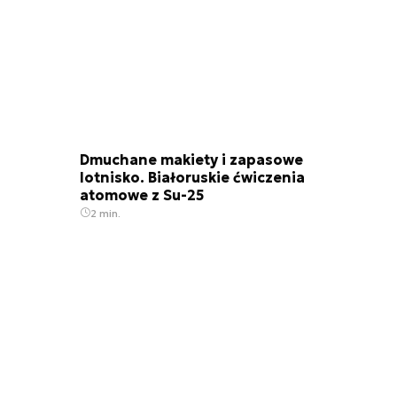
Dmuchane makiety i zapasowe
lotnisko. Białoruskie ćwiczenia
atomowe z Su-25
2 min.