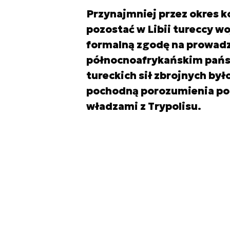
Przynajmniej przez okres 
pozostać w Libii tureccy w
formalną zgodę na prowadz
północnoafrykańskim pańs
tureckich sił zbrojnych by
pochodną porozumienia pomi
władzami z Trypolisu.