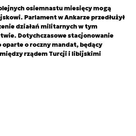
kolejnych osiemnastu miesięcy mogą
ojskowi. Parlament w Ankarze przedłużył
enie działań militarnych w tym
twie. Dotychczasowe stacjonowanie
ło oparte o roczny mandat, będący
ędzy rządem Turcji i libijskimi