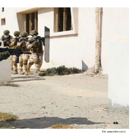
Fot. www.kkk.tsk.tr