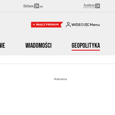
WIDEO
Menu
WŁĄCZ PREMIUM
nie
Wiadomości
Geopolityka
Reklama