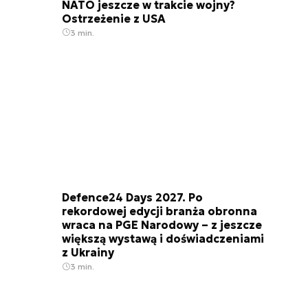
NATO jeszcze w trakcie wojny?
Ostrzeżenie z USA
3 min.
Defence24 Days 2027. Po
rekordowej edycji branża obronna
wraca na PGE Narodowy – z jeszcze
większą wystawą i doświadczeniami
z Ukrainy
3 min.