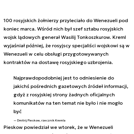
100 rosyjskich żołnierzy przyleciało do Wenezueli pod
koniec marca. Wśród nich był szef sztabu rosyjskich
wojsk lądowych generał Wasilij Tonkoszkurow. Kreml
wyjaśniał później, że rosyjscy specjaliści wojskowi są w
Wenezueli w celu obsługi przygotowywanych
kontraktów na dostawę rosyjskiego uzbrojenia.
Najprawdopodobniej jest to odniesienie do
jakichś pośrednich gazetowych źródeł informacji,
gdyż z rosyjskiej strony żadnych oficjalnych
komunikatów na ten temat nie było i nie mogło
być
Dmitrij Pieskow, rzecznik Kremla
Pieskow powiedział we wtorek, że w Wenezueli