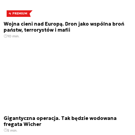
PREMIUM
Wojna cieni nad Europą. Dron jako wspólna broń
państw, terrorystów i mafii
10 min.
Gigantyczna operacja. Tak będzie wodowana
fregata Wicher
5 min.