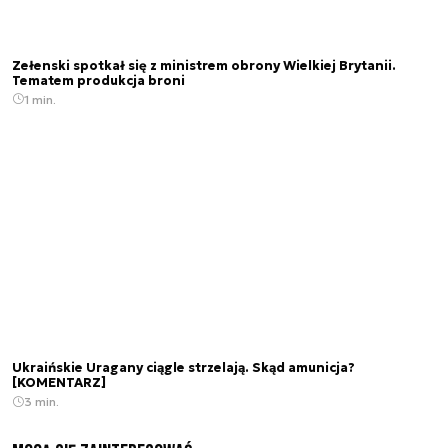
Zełenski spotkał się z ministrem obrony Wielkiej Brytanii.
Tematem produkcja broni
1 min.
Ukraińskie Uragany ciągle strzelają. Skąd amunicja?
[KOMENTARZ]
3 min.