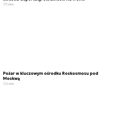
1 min.
Pożar w kluczowym ośrodku Roskosmosu pod
Moskwą
2 min.