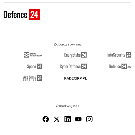
Zobacz również
KADECIRP.PL
Obserwuj nas