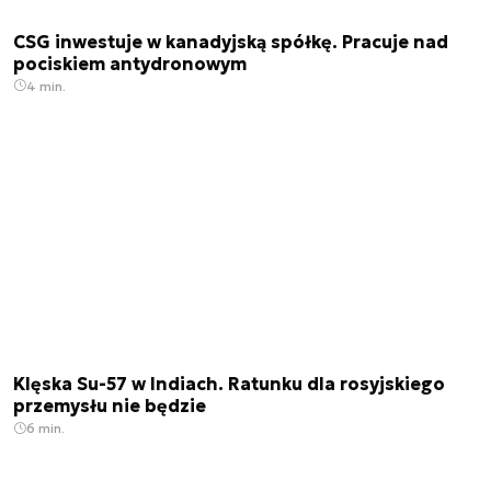
CSG inwestuje w kanadyjską spółkę. Pracuje nad
pociskiem antydronowym
4 min.
Klęska Su-57 w Indiach. Ratunku dla rosyjskiego
przemysłu nie będzie
6 min.