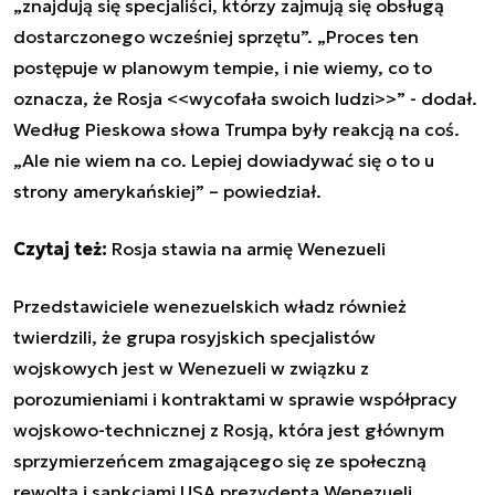
„znajdują się specjaliści, którzy zajmują się obsługą
dostarczonego wcześniej sprzętu”. „Proces ten
postępuje w planowym tempie, i nie wiemy, co to
oznacza, że Rosja <<wycofała swoich ludzi>>” - dodał.
Według Pieskowa słowa Trumpa były reakcją na coś.
„Ale nie wiem na co. Lepiej dowiadywać się o to u
strony amerykańskiej” – powiedział.
Czytaj też:
Rosja stawia na armię Wenezueli
Przedstawiciele wenezuelskich władz również
twierdzili, że grupa rosyjskich specjalistów
wojskowych jest w Wenezueli w związku z
porozumieniami i kontraktami w sprawie współpracy
wojskowo-technicznej z Rosją, która jest głównym
sprzymierzeńcem zmagającego się ze społeczną
rewoltą i sankcjami USA prezydenta Wenezueli