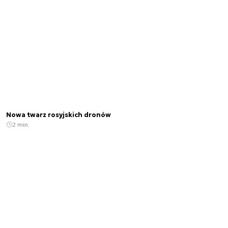
Nowa twarz rosyjskich dronów
2 min.