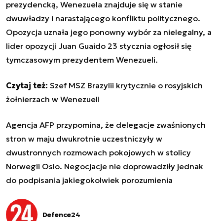
prezydencką, Wenezuela znajduje się w stanie
dwuwładzy i narastającego konfliktu politycznego.
Opozycja uznała jego ponowny wybór za nielegalny, a
lider opozycji Juan Guaido 23 stycznia ogłosił się
tymczasowym prezydentem Wenezueli.
Czytaj też:
Szef MSZ Brazylii krytycznie o rosyjskich
żołnierzach w Wenezueli
Agencja AFP przypomina, że delegacje zwaśnionych
stron w maju dwukrotnie uczestniczyły w
dwustronnych rozmowach pokojowych w stolicy
Norwegii Oslo. Negocjacje nie doprowadziły jednak
do podpisania jakiegokolwiek porozumienia
Defence24