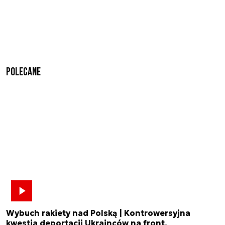
Polecane
Wybuch rakiety nad Polską | Kontrowersyjna
kwestia deportacji Ukrainców na front.