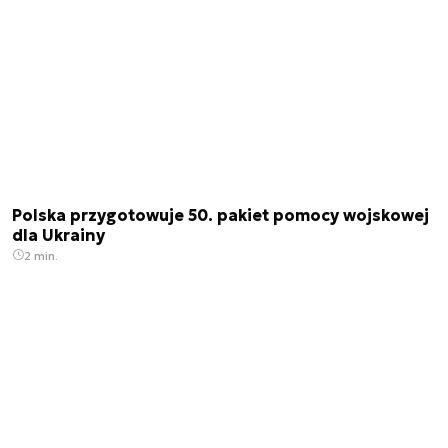
Polska przygotowuje 50. pakiet pomocy wojskowej
dla Ukrainy
2 min.