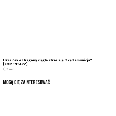
Ukraińskie Uragany ciągle strzelają. Skąd amunicja?
[KOMENTARZ]
3 min.
Mogą Cię zainteresować