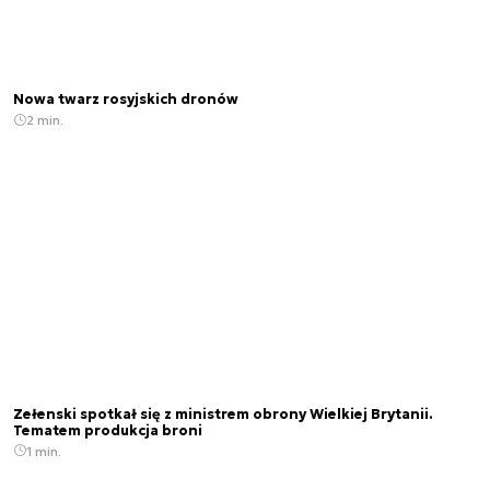
Nowa twarz rosyjskich dronów
2 min.
Zełenski spotkał się z ministrem obrony Wielkiej Brytanii.
Tematem produkcja broni
1 min.