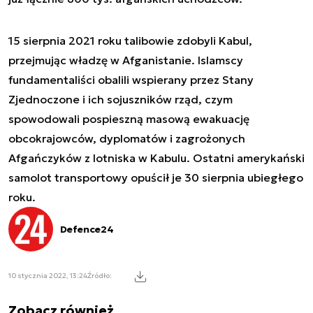
15 sierpnia 2021 roku talibowie zdobyli Kabul,
przejmując władzę w Afganistanie. Islamscy
fundamentaliści obalili wspierany przez Stany
Zjednoczone i ich sojuszników rząd, czym
spowodowali pospieszną masową ewakuację
obcokrajowców, dyplomatów i zagrożonych
Afgańczyków z lotniska w Kabulu. Ostatni amerykański
samolot transportowy opuścił je 30 sierpnia ubiegłego
roku.
Defence24
10 stycznia 2022, 13:24
Źródło:
Zobacz również