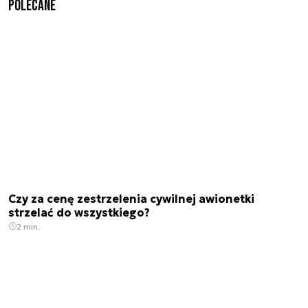
Polecane
Czy za cenę zestrzelenia cywilnej awionetki
strzelać do wszystkiego?
2 min.