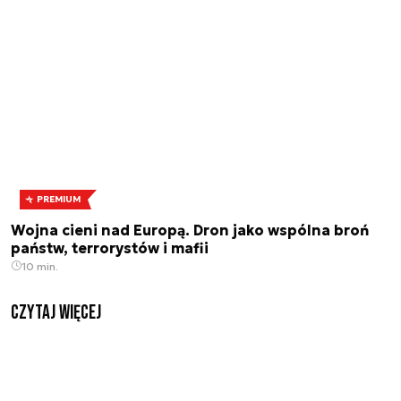
PREMIUM
Wojna cieni nad Europą. Dron jako wspólna broń
państw, terrorystów i mafii
10 min.
czytaj więcej