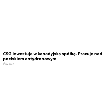
CSG inwestuje w kanadyjską spółkę. Pracuje nad
pociskiem antydronowym
4 min.