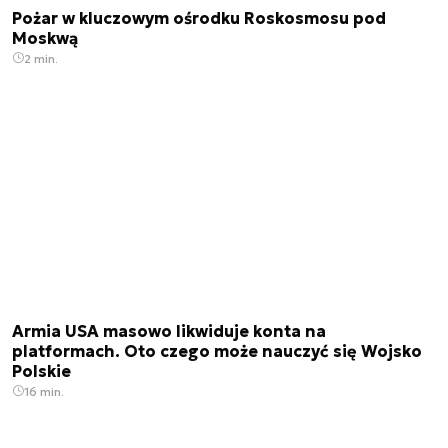
Pożar w kluczowym ośrodku Roskosmosu pod
Moskwą
2 min.
Armia USA masowo likwiduje konta na
platformach. Oto czego może nauczyć się Wojsko
Polskie
16 min.