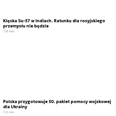
Klęska Su-57 w Indiach. Ratunku dla rosyjskiego
przemysłu nie będzie
6 min.
Polska przygotowuje 50. pakiet pomocy wojskowej
dla Ukrainy
2 min.