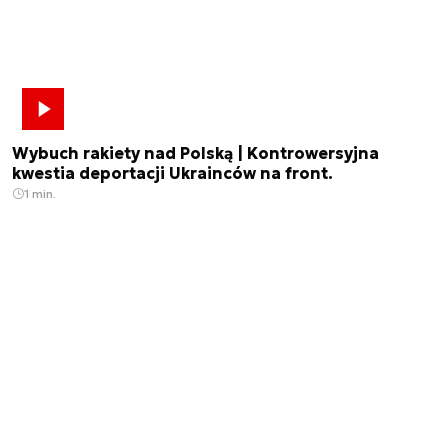
Wybuch rakiety nad Polską | Kontrowersyjna
kwestia deportacji Ukrainców na front.
1 min.