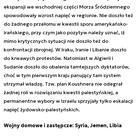
ekspansji we wschodniej części Morza Śródziemnego
spowodowały wzrost napięć w regionie. Nie doszło też
do żadnego przełomu w kwestii sporu amerykańsko-
irańskiego, przy czym jako pozytyw należy uznać, iż
mimo krytycznych sytuacji nie doszło też do
konfrontacji zbrojnej. W Iraku, Iranie i Libanie doszło
do krwawych protestów. Natomiast w Algierii i
Sudanie doszło do obalenia tamtejszych dyktatorów,
choć w tym pierwszym kraju panujący tam system
utrzymał władzę. Tzw. plan Koushnera nie odegrał
żadnej roli w rozwiązaniu kwestii palestyńskiej, a
permanentne wybory w Izraelu sprzyjały tylko eskalacji
napięć żydowsko-palestyńskich.
Wojny domowe i zastępcze: Syria, Jemen, Libia