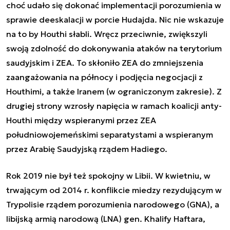
choć udało się dokonać implementacji porozumienia w
sprawie deeskalacji w porcie Hudajda. Nic nie wskazuje
na to by Houthi słabli. Wręcz przeciwnie, zwiększyli
swoją zdolność do dokonywania ataków na terytorium
saudyjskim i ZEA. To skłoniło ZEA do zmniejszenia
zaangażowania na północy i podjęcia negocjacji z
Houthimi, a także Iranem (w ograniczonym zakresie). Z
drugiej strony wzrosły napięcia w ramach koalicji anty-
Houthi między wspieranymi przez ZEA
południowojemeńskimi separatystami a wspieranym
przez Arabię Saudyjską rządem Hadiego.
Rok 2019 nie był też spokojny w Libii. W kwietniu, w
trwającym od 2014 r. konflikcie miedzy rezydującym w
Trypolisie rządem porozumienia narodowego (GNA), a
libijską armią narodową (LNA) gen. Khalify Haftara,