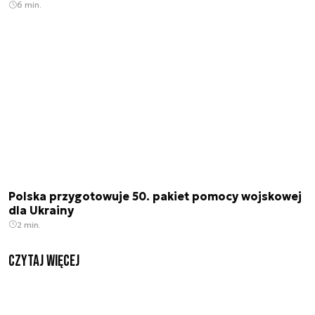
6 min.
Polska przygotowuje 50. pakiet pomocy wojskowej
dla Ukrainy
2 min.
czytaj więcej