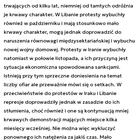
trwających od kilku lat, niemniej od tamtych odróżnia
je krwawy charakter. W Libanie protesty wybuchły
również w październiku i mają stosunkowo mało
krwawy charakter, mogą jednak doprowadzić do
naruszenia równowagi międzysektariańskiej i wybuchu
nowej wojny domowej. Protesty w Iranie wybuchły
natomiast w połowie listopada, a ich przyczyną jest
sytuacja ekonomiczna spowodowana sankcjami.
Istnieją przy tym sprzeczne doniesienia na temat
liczby ofiar ale przeważnie mówi się o setkach. W
przeciwieństwie do protestów w Iraku i Libanie
represje doprowadziły jednak w zasadzie do ich
stłumienia, choć również i one są kontynuacją mniej
krwawych demonstracji mających miejsce kilka
miesięcy wcześniej. Nie można więc wykluczyć
ponownego ich natężenia za jakiś czas. Mało