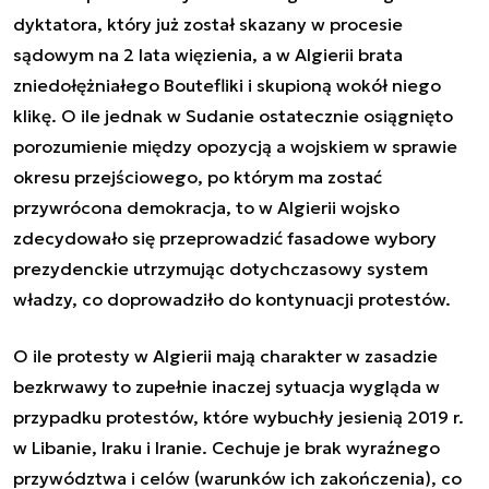
dyktatora, który już został skazany w procesie
sądowym na 2 lata więzienia, a w Algierii brata
zniedołężniałego Boutefliki i skupioną wokół niego
klikę. O ile jednak w Sudanie ostatecznie osiągnięto
porozumienie między opozycją a wojskiem w sprawie
okresu przejściowego, po którym ma zostać
przywrócona demokracja, to w Algierii wojsko
zdecydowało się przeprowadzić fasadowe wybory
prezydenckie utrzymując dotychczasowy system
władzy, co doprowadziło do kontynuacji protestów.
O ile protesty w Algierii mają charakter w zasadzie
bezkrwawy to zupełnie inaczej sytuacja wygląda w
przypadku protestów, które wybuchły jesienią 2019 r.
w Libanie, Iraku i Iranie. Cechuje je brak wyraźnego
przywództwa i celów (warunków ich zakończenia), co