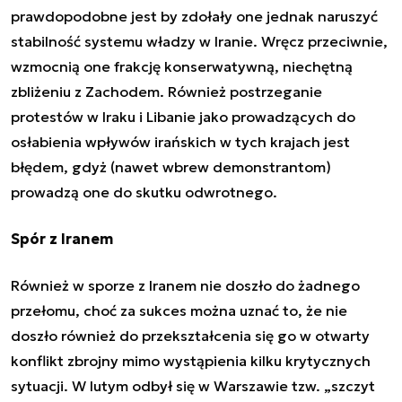
prawdopodobne jest by zdołały one jednak naruszyć
stabilność systemu władzy w Iranie. Wręcz przeciwnie,
wzmocnią one frakcję konserwatywną, niechętną
zbliżeniu z Zachodem. Również postrzeganie
protestów w Iraku i Libanie jako prowadzących do
osłabienia wpływów irańskich w tych krajach jest
błędem, gdyż (nawet wbrew demonstrantom)
prowadzą one do skutku odwrotnego.
Spór z Iranem
Również w sporze z Iranem nie doszło do żadnego
przełomu, choć za sukces można uznać to, że nie
doszło również do przekształcenia się go w otwarty
konflikt zbrojny mimo wystąpienia kilku krytycznych
sytuacji. W lutym odbył się w Warszawie tzw. „szczyt