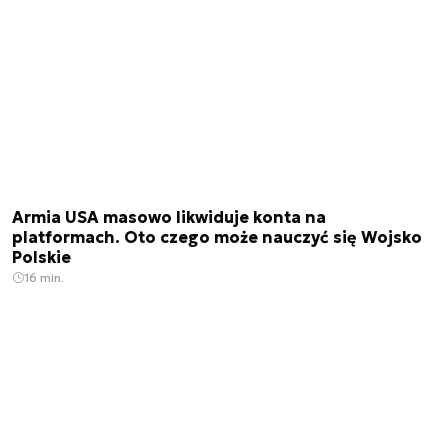
Armia USA masowo likwiduje konta na
platformach. Oto czego może nauczyć się Wojsko
Polskie
16 min.