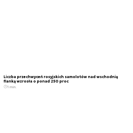
Liczba przechwyceń rosyjskich samolotów nad wschodnią
flanką wzrosła o ponad 250 proc
1 min.