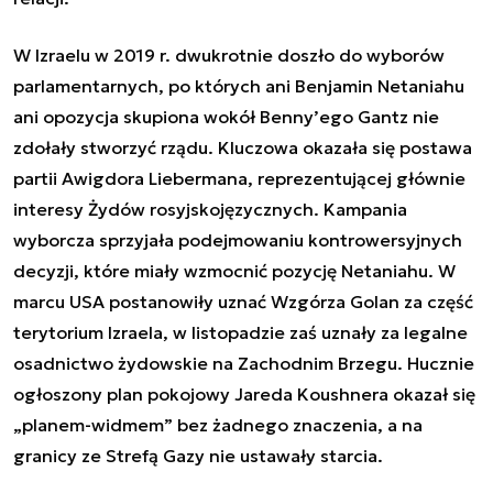
W Izraelu w 2019 r. dwukrotnie doszło do wyborów
parlamentarnych, po których ani Benjamin Netaniahu
ani opozycja skupiona wokół Benny’ego Gantz nie
zdołały stworzyć rządu. Kluczowa okazała się postawa
partii Awigdora Liebermana, reprezentującej głównie
interesy Żydów rosyjskojęzycznych. Kampania
wyborcza sprzyjała podejmowaniu kontrowersyjnych
decyzji, które miały wzmocnić pozycję Netaniahu. W
marcu USA postanowiły uznać Wzgórza Golan za część
terytorium Izraela, w listopadzie zaś uznały za legalne
osadnictwo żydowskie na Zachodnim Brzegu. Hucznie
ogłoszony plan pokojowy Jareda Koushnera okazał się
„planem-widmem” bez żadnego znaczenia, a na
granicy ze Strefą Gazy nie ustawały starcia.