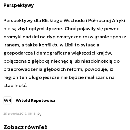
Perspektywy
Perspektywy dla Bliskiego Wschodu i Północnej Afryki
nie są zbyt optymistyczne. Choć pojawiły się pewne
promyki nadziei na dyplomatyczne rozwiązanie sporu z
Iranem, a także konfliktu w Libii to sytuacja
gospodarcza i demograficzna większości krajów,
połączona z głęboką niechęcią lub niezdolnością do
przeprowadzenia głębokich reform, powoduje, iż
region ten długo jeszcze nie będzie miał szans na
stabilność.
WR
Witold Repetowicz
25 grudnia 2019, 08:18
Zobacz również