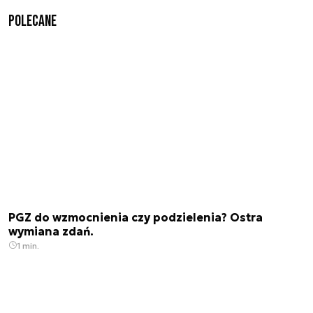
Polecane
PGZ do wzmocnienia czy podzielenia? Ostra
wymiana zdań.
1 min.