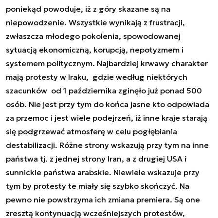
poniekąd powoduje, iż z góry skazane są na
niepowodzenie. Wszystkie wynikają z frustracji,
zwłaszcza młodego pokolenia, spowodowanej
sytuacją ekonomiczną, korupcją, nepotyzmem i
systemem politycznym. Najbardziej krwawy charakter
mają protesty w Iraku, gdzie według niektórych
szacunków od 1 października zginęło już ponad 500
osób. Nie jest przy tym do końca jasne kto odpowiada
za przemoc i jest wiele podejrzeń, iż inne kraje starają
się podgrzewać atmosferę w celu pogłębiania
destabilizacji. Różne strony wskazują przy tym na inne
państwa tj. z jednej strony Iran, a z drugiej USA i
sunnickie państwa arabskie. Niewiele wskazuje przy
tym by protesty te miały się szybko skończyć. Na
pewno nie powstrzyma ich zmiana premiera. Są one
zresztą kontynuacją wcześniejszych protestów,