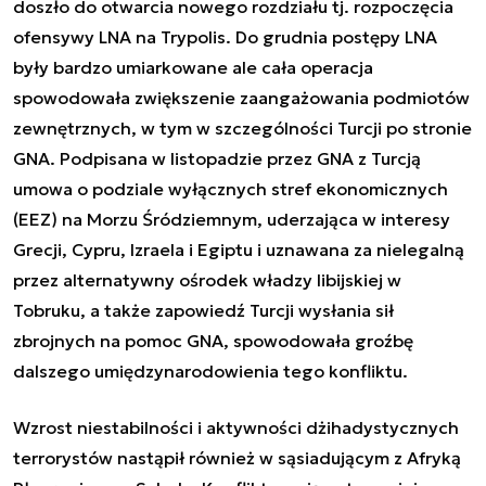
doszło do otwarcia nowego rozdziału tj. rozpoczęcia
ofensywy LNA na Trypolis. Do grudnia postępy LNA
były bardzo umiarkowane ale cała operacja
spowodowała zwiększenie zaangażowania podmiotów
zewnętrznych, w tym w szczególności Turcji po stronie
GNA. Podpisana w listopadzie przez GNA z Turcją
umowa o podziale wyłącznych stref ekonomicznych
(EEZ) na Morzu Śródziemnym, uderzająca w interesy
Grecji, Cypru, Izraela i Egiptu i uznawana za nielegalną
przez alternatywny ośrodek władzy libijskiej w
Tobruku, a także zapowiedź Turcji wysłania sił
zbrojnych na pomoc GNA, spowodowała groźbę
dalszego umiędzynarodowienia tego konfliktu.
Wzrost niestabilności i aktywności dżihadystycznych
terrorystów nastąpił również w sąsiadującym z Afryką