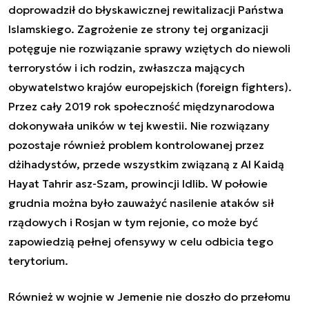
doprowadził do błyskawicznej rewitalizacji Państwa
Islamskiego. Zagrożenie ze strony tej organizacji
potęguje nie rozwiązanie sprawy wziętych do niewoli
terrorystów i ich rodzin, zwłaszcza mających
obywatelstwo krajów europejskich (foreign fighters).
Przez cały 2019 rok społeczność międzynarodowa
dokonywała uników w tej kwestii. Nie rozwiązany
pozostaje również problem kontrolowanej przez
dżihadystów, przede wszystkim związaną z Al Kaidą
Hayat Tahrir asz-Szam, prowincji Idlib. W połowie
grudnia można było zauważyć nasilenie ataków sił
rządowych i Rosjan w tym rejonie, co może być
zapowiedzią pełnej ofensywy w celu odbicia tego
terytorium.
Również w wojnie w Jemenie nie doszło do przełomu