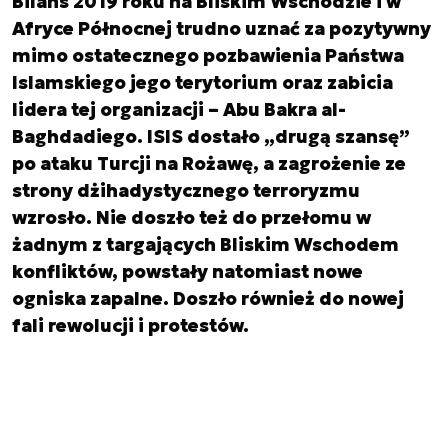
Bilans 2019 roku na Bliskim Wschodzie i w
Afryce Północnej trudno uznać za pozytywny
mimo ostatecznego pozbawienia Państwa
Islamskiego jego terytorium oraz zabicia
lidera tej organizacji – Abu Bakra al-
Baghdadiego. ISIS dostało „drugą szansę”
po ataku Turcji na Rożawę, a zagrożenie ze
strony dżihadystycznego terroryzmu
wzrosło. Nie doszło też do przełomu w
żadnym z targających Bliskim Wschodem
konfliktów, powstały natomiast nowe
ogniska zapalne. Doszło również do nowej
fali rewolucji i protestów.