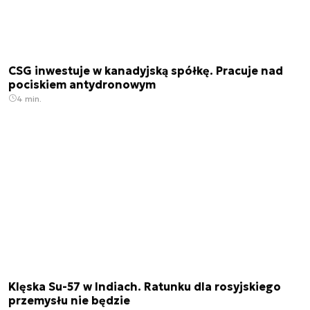
CSG inwestuje w kanadyjską spółkę. Pracuje nad
pociskiem antydronowym
4 min.
Klęska Su-57 w Indiach. Ratunku dla rosyjskiego
przemysłu nie będzie