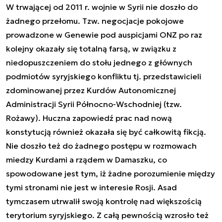
W trwającej od 2011 r. wojnie w Syrii nie doszło do
żadnego przełomu. Tzw. negocjacje pokojowe
prowadzone w Genewie pod auspicjami ONZ po raz
kolejny okazały się totalną farsą, w związku z
niedopuszczeniem do stołu jednego z głównych
podmiotów syryjskiego konfliktu tj. przedstawicieli
zdominowanej przez Kurdów Autonomicznej
Administracji Syrii Północno-Wschodniej (tzw.
Rożawy). Huczna zapowiedź prac nad nową
konstytucją również okazała się być całkowitą fikcją.
Nie doszło też do żadnego postępu w rozmowach
miedzy Kurdami a rządem w Damaszku, co
spowodowane jest tym, iż żadne porozumienie między
tymi stronami nie jest w interesie Rosji. Asad
tymczasem utrwalił swoją kontrolę nad większością
terytorium syryjskiego. Z całą pewnością wzrosło też