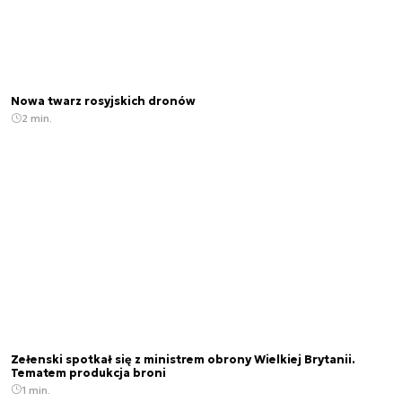
Nowa twarz rosyjskich dronów
2 min.
Zełenski spotkał się z ministrem obrony Wielkiej Brytanii.
Tematem produkcja broni
1 min.