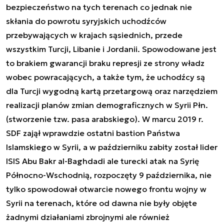
bezpieczeństwo na tych terenach co jednak nie
skłania do powrotu syryjskich uchodźców
przebywających w krajach sąsiednich, przede
wszystkim Turcji, Libanie i Jordanii. Spowodowane jest
to brakiem gwarancji braku represji ze strony władz
wobec powracających, a także tym, że uchodźcy są
dla Turcji wygodną kartą przetargową oraz narzędziem
realizacji planów zmian demograficznych w Syrii Płn.
(stworzenie tzw. pasa arabskiego). W marcu 2019 r.
SDF zajął wprawdzie ostatni bastion Państwa
Islamskiego w Syrii, a w październiku zabity został lider
ISIS Abu Bakr al-Baghdadi ale turecki atak na Syrię
Północno-Wschodnią, rozpoczęty 9 października, nie
tylko spowodował otwarcie nowego frontu wojny w
Syrii na terenach, które od dawna nie były objęte
żadnymi działaniami zbrojnymi ale również