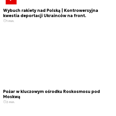
Wybuch rakiety nad Polską | Kontrowersyjna
kwestia deportacji Ukrainców na front.
1 min.
Pożar w kluczowym ośrodku Roskosmosu pod
Moskwą
2 min.