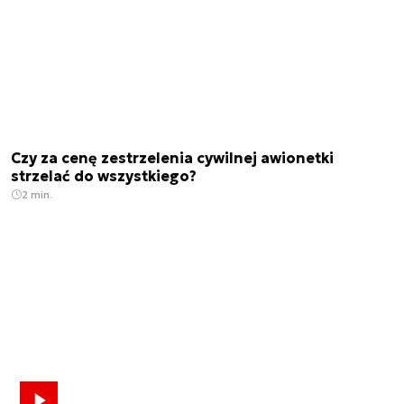
Czy za cenę zestrzelenia cywilnej awionetki
strzelać do wszystkiego?
2 min.