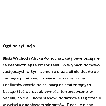
Ogólna sytuacja
Bliski Wschód i Afryka Północna z całą pewnością nie
są bezpieczniejsze niż rok temu. W wojnach domowo-
zastępczych w Syrii, Jemenie oraz Libii nie doszło do
żadnego przełomu, co więcej, w każdym z tych
konfliktów doszło do eskalacji działań zbrojnych.
Nastąpił też wzrost aktywności terrorystycznej w
Sahelu, co dla Europy stanowi dodatkowe zagrożenie
w związku z napływem migrantów. Tureckie plany