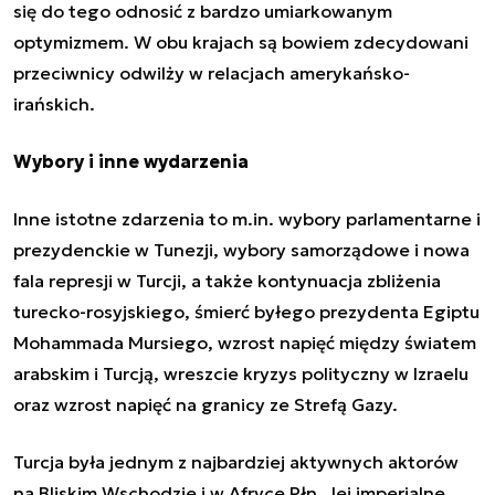
się do tego odnosić z bardzo umiarkowanym
optymizmem. W obu krajach są bowiem zdecydowani
przeciwnicy odwilży w relacjach amerykańsko-
irańskich.
Wybory i inne wydarzenia
Inne istotne zdarzenia to m.in. wybory parlamentarne i
prezydenckie w Tunezji, wybory samorządowe i nowa
fala represji w Turcji, a także kontynuacja zbliżenia
turecko-rosyjskiego, śmierć byłego prezydenta Egiptu
Mohammada Mursiego, wzrost napięć między światem
arabskim i Turcją, wreszcie kryzys polityczny w Izraelu
oraz wzrost napięć na granicy ze Strefą Gazy.
Turcja była jednym z najbardziej aktywnych aktorów
na Bliskim Wschodzie i w Afryce Płn. Jej imperialne