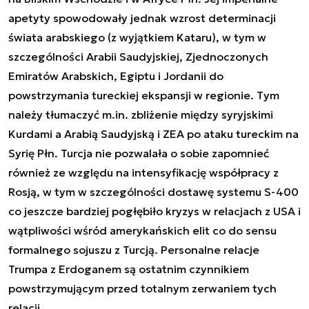
apetyty spowodowały jednak wzrost determinacji
świata arabskiego (z wyjątkiem Kataru), w tym w
szczególności Arabii Saudyjskiej, Zjednoczonych
Emiratów Arabskich, Egiptu i Jordanii do
powstrzymania tureckiej ekspansji w regionie. Tym
należy tłumaczyć m.in. zbliżenie między syryjskimi
Kurdami a Arabią Saudyjską i ZEA po ataku tureckim na
Syrię Płn. Turcja nie pozwalała o sobie zapomnieć
również ze względu na intensyfikację współpracy z
Rosją, w tym w szczególności dostawę systemu S-400
co jeszcze bardziej pogłębiło kryzys w relacjach z USA i
wątpliwości wśród amerykańskich elit co do sensu
formalnego sojuszu z Turcją. Personalne relacje
Trumpa z Erdoganem są ostatnim czynnikiem
powstrzymującym przed totalnym zerwaniem tych
relacji.