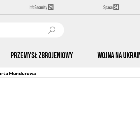
Przemysł Zbrojeniowy
Wojna na Ukrai
arta Mundurowa