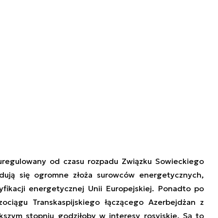
uregulowany od czasu rozpadu Związku Sowieckiego
dują się ogromne złoża surowców energetycznych,
ikacji energetycznej Unii Europejskiej. Ponadto po
ociągu Transkaspijskiego łączącego Azerbejdżan z
szym stopniu godziłoby w interesy rosyjskie. Są to