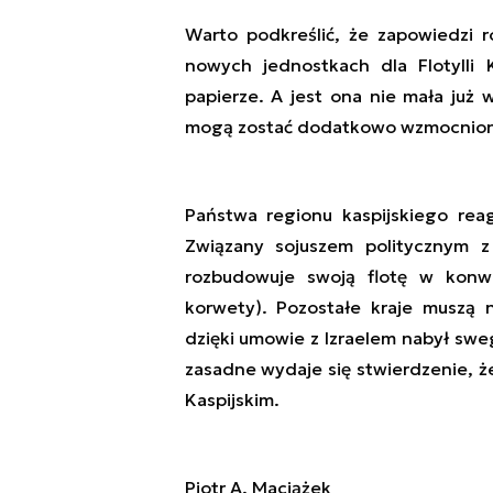
Warto podkreślić, że zapowiedzi r
nowych jednostkach dla Flotylli 
papierze. A jest ona nie mała już
mogą zostać dodatkowo wzmocnion
Państwa regionu kaspijskiego rea
Związany sojuszem politycznym 
rozbudowuje swoją flotę w konw
korwety). Pozostałe kraje muszą 
dzięki umowie z Izraelem nabył sw
zasadne wydaje się stwierdzenie, 
Kaspijskim.
Piotr A. Maciążek