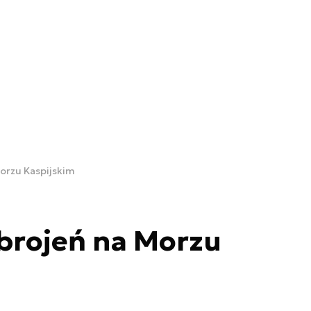
Morzu Kaspijskim
brojeń na Morzu