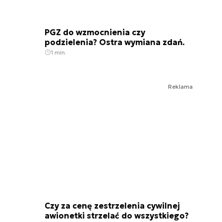
PGZ do wzmocnienia czy
podzielenia? Ostra wymiana zdań.
1 min.
Reklama
Czy za cenę zestrzelenia cywilnej
awionetki strzelać do wszystkiego?