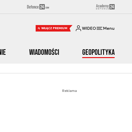
WIDEO
Menu
WŁĄCZ PREMIUM
nie
Wiadomości
Geopolityka
Reklama