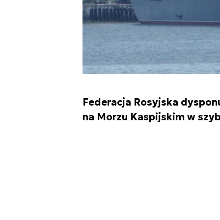
Federacja Rosyjska dyspon
na Morzu Kaspijskim w szy