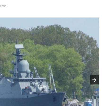
1 min.
Następny slajd