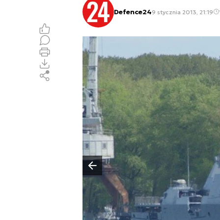
Defence24
9 stycznia 2013, 21:19
Poprzedni slajd