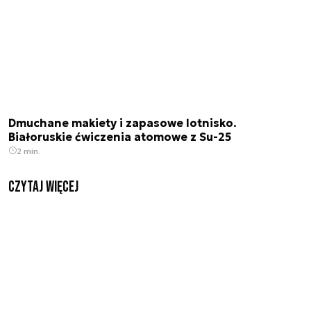
Dmuchane makiety i zapasowe lotnisko.
Białoruskie ćwiczenia atomowe z Su-25
2 min.
czytaj więcej