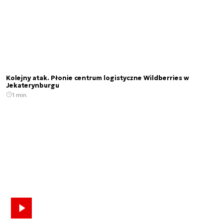
Kolejny atak. Płonie centrum logistyczne Wildberries w
Jekaterynburgu
1 min.