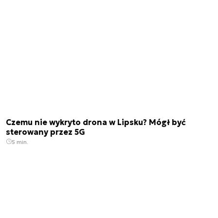
Czemu nie wykryto drona w Lipsku? Mógł być
sterowany przez 5G
5 min.