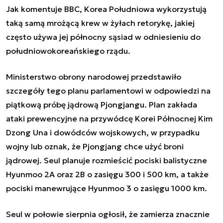
Jak komentuje BBC, Korea Południowa wykorzystują
taką samą mrożącą krew w żyłach retorykę, jakiej
często używa jej północny sąsiad w odniesieniu do
południowokoreańskiego rządu.
Ministerstwo obrony narodowej przedstawiło
szczegóły tego planu parlamentowi w odpowiedzi na
piątkową próbę jądrową Pjongjangu. Plan zakłada
ataki prewencyjne na przywódcę Korei Północnej Kim
Dzong Una i dowódców wojskowych, w przypadku
wojny lub oznak, że Pjongjang chce użyć broni
jądrowej. Seul planuje rozmieścić pociski balistyczne
Hyunmoo 2A oraz 2B o zasięgu 300 i 500 km, a także
pociski manewrujące Hyunmoo 3 o zasięgu 1000 km.
Seul w połowie sierpnia ogłosił, że zamierza znacznie