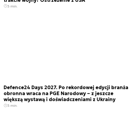
3 min.
Defence24 Days 2027. Po rekordowej edycji branża
obronna wraca na PGE Narodowy – z jeszcze
większą wystawą i doświadczeniami z Ukrainy
3 min.