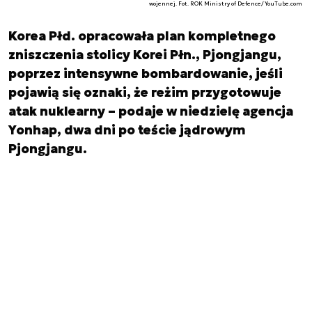
wojennej. Fot. ROK Ministry of Defence/YouTube.com
Korea Płd. opracowała plan kompletnego
zniszczenia stolicy Korei Płn., Pjongjangu,
poprzez intensywne bombardowanie, jeśli
pojawią się oznaki, że reżim przygotowuje
atak nuklearny – podaje w niedzielę agencja
Yonhap, dwa dni po teście jądrowym
Pjongjangu.