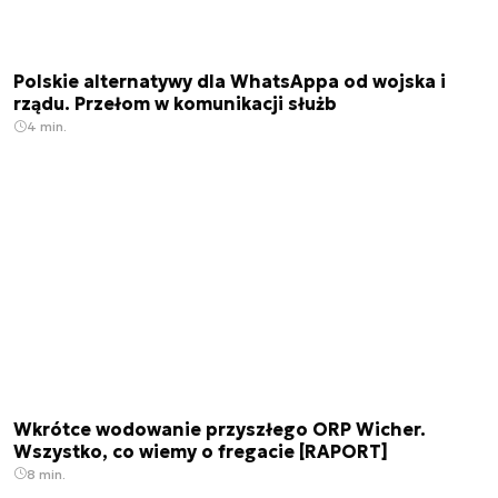
Polskie alternatywy dla WhatsAppa od wojska i
rządu. Przełom w komunikacji służb
4 min.
Wkrótce wodowanie przyszłego ORP Wicher.
Wszystko, co wiemy o fregacie [RAPORT]
8 min.