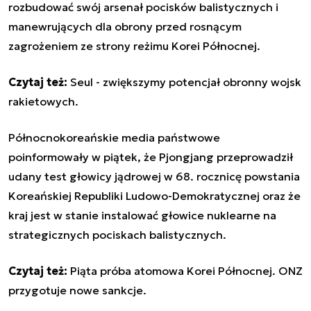
rozbudować swój arsenał pocisków balistycznych i
manewrujących dla obrony przed rosnącym
zagrożeniem ze strony reżimu Korei Północnej.
Czytaj też:
Seul - zwiększymy potencjał obronny wojsk
rakietowych
.
Północnokoreańskie media państwowe
poinformowały w piątek, że Pjongjang przeprowadził
udany test głowicy jądrowej w 68. rocznicę powstania
Koreańskiej Republiki Ludowo-Demokratycznej oraz że
kraj jest w stanie instalować głowice nuklearne na
strategicznych pociskach balistycznych.
Czytaj też
:
Piąta próba atomowa Korei Północnej. ONZ
przygotuje nowe sankcje
.