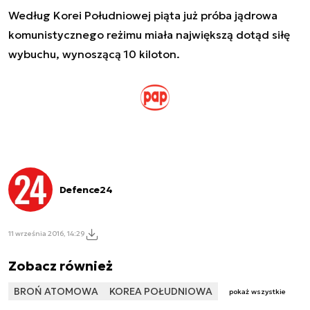
Według Korei Południowej piąta już próba jądrowa
komunistycznego reżimu miała największą dotąd siłę
wybuchu, wynoszącą 10 kiloton.
Defence24
11 września 2016, 14:29
Zobacz również
BROŃ ATOMOWA
KOREA POŁUDNIOWA
pokaż wszystkie