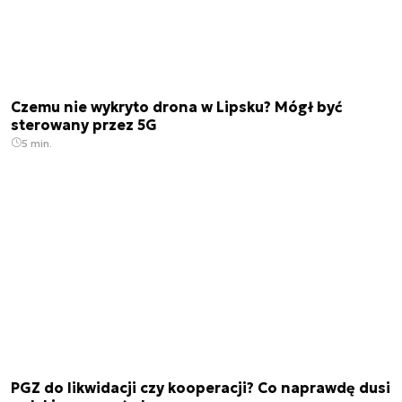
Czemu nie wykryto drona w Lipsku? Mógł być
sterowany przez 5G
5 min.
PGZ do likwidacji czy kooperacji? Co naprawdę dusi