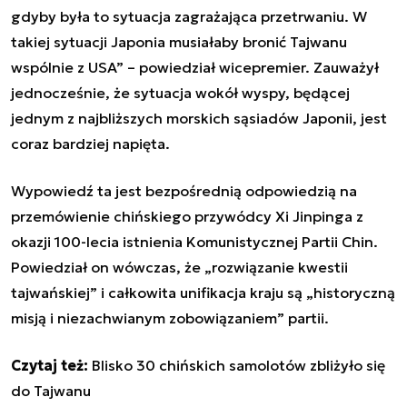
gdyby była to sytuacja zagrażająca przetrwaniu. W
takiej sytuacji Japonia musiałaby bronić Tajwanu
wspólnie z USA” – powiedział wicepremier. Zauważył
jednocześnie, że sytuacja wokół wyspy, będącej
jednym z najbliższych morskich sąsiadów Japonii, jest
coraz bardziej napięta.
Wypowiedź ta jest bezpośrednią odpowiedzią na
przemówienie chińskiego przywódcy Xi Jinpinga z
okazji 100-lecia istnienia Komunistycznej Partii Chin.
Powiedział on wówczas, że „rozwiązanie kwestii
tajwańskiej” i całkowita unifikacja kraju są „historyczną
misją i niezachwianym zobowiązaniem” partii.
Czytaj też:
Blisko 30 chińskich samolotów zbliżyło się
do Tajwanu