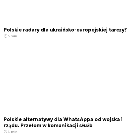
Polskie radary dla ukraińsko-europejskiej tarczy?
3 min.
Polskie alternatywy dla WhatsAppa od wojska i
rządu. Przełom w komunikacji służb
4 min.