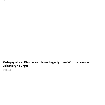
Kolejny atak. Płonie centrum logistyczne Wildberries w
Jekaterynburgu
1 min.