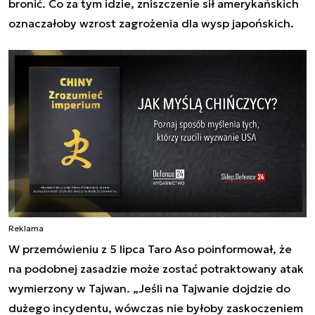
bronić. Co za tym idzie, zniszczenie sił amerykańskich
oznaczałoby wzrost zagrożenia dla wysp japońskich.
Reklama
W przemówieniu z 5 lipca Taro Aso poinformował, że
na podobnej zasadzie może zostać potraktowany atak
wymierzony w Tajwan. „Jeśli na Tajwanie dojdzie do
dużego incydentu, wówczas nie byłoby zaskoczeniem