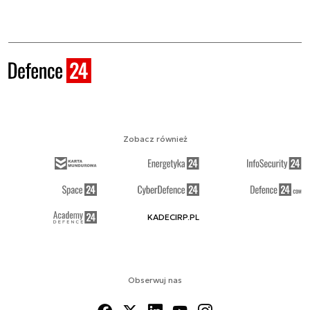
Zobacz również
KADECIRP.PL
Obserwuj nas