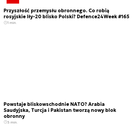
Przyszłość przemysłu obronnego. Co robią
rosyjskie Iły-20 blisko Polski? Defence24Week #165
1 min.
Powstaje bliskowschodnie NATO? Arabia
Saudyjska, Turcja i Pakistan tworzą nowy blok
obronny
3 min.