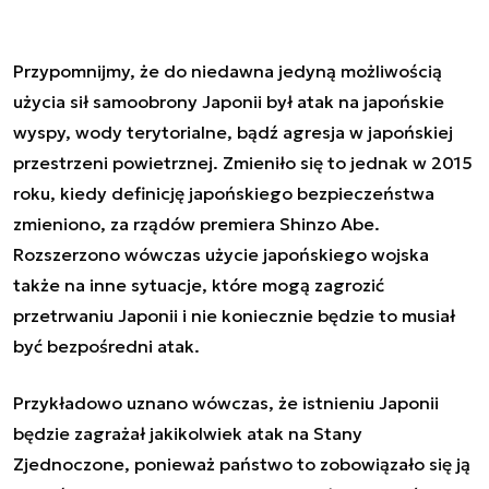
Przypomnijmy, że do niedawna jedyną możliwością
użycia sił samoobrony Japonii był atak na japońskie
wyspy, wody terytorialne, bądź agresja w japońskiej
przestrzeni powietrznej. Zmieniło się to jednak w 2015
roku, kiedy definicję japońskiego bezpieczeństwa
zmieniono, za rządów premiera Shinzo Abe.
Rozszerzono wówczas użycie japońskiego wojska
także na inne sytuacje, które mogą zagrozić
przetrwaniu Japonii i nie koniecznie będzie to musiał
być bezpośredni atak.
Przykładowo uznano wówczas, że istnieniu Japonii
będzie zagrażał jakikolwiek atak na Stany
Zjednoczone, ponieważ państwo to zobowiązało się ją