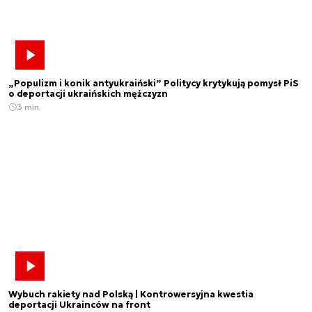
„Populizm i konik antyukraiński” Politycy krytykują pomysł PiS
o deportacji ukraińskich mężczyzn
3 min.
Wybuch rakiety nad Polską | Kontrowersyjna kwestia
deportacji Ukrainców na front