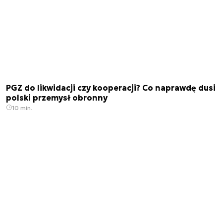
PGZ do likwidacji czy kooperacji? Co naprawdę dusi
polski przemysł obronny
10 min.