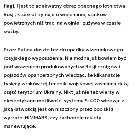
flagi. I jest to adekwatny obraz obecnego lotnictwa
Rosji, które otrzymuje o wiele mniej statków
powietrznych niż traci na wojnie i zużywa w czasie
służby.
Przez Putina doszło też do upadku wizerunkowego
rosyjskiego wyposażenia. Nie można już bowiem być
pod wrażeniem produkowanych w Rosji czołgów i
pojazdów opancerzonych wiedząc, że kilkanaście
tysięcy wraków tej techniki wojskowej zaśmieca dużą
część terytorium Ukrainy. Nikt już nie też wierzy w
niespotykane możliwości systemu S-400 wiedząc z
jaką łatwością jest on niszczony przez pociski z
wyrzutni HIMMARS, czy zachodnie rakiety
manewrujące.