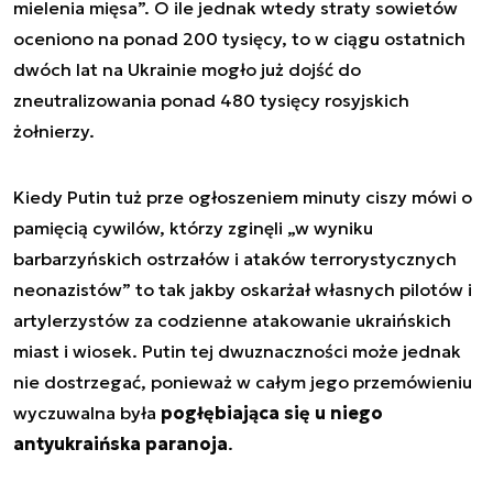
mielenia mięsa”. O ile jednak wtedy straty sowietów
oceniono na ponad 200 tysięcy, to w ciągu ostatnich
dwóch lat na Ukrainie mogło już dojść do
zneutralizowania ponad 480 tysięcy rosyjskich
żołnierzy.
Kiedy Putin tuż prze ogłoszeniem minuty ciszy mówi o
pamięcią cywilów, którzy zginęli „w wyniku
barbarzyńskich ostrzałów i ataków terrorystycznych
neonazistów” to tak jakby oskarżał własnych pilotów i
artylerzystów za codzienne atakowanie ukraińskich
miast i wiosek. Putin tej dwuznaczności może jednak
nie dostrzegać, ponieważ w całym jego przemówieniu
wyczuwalna była
pogłębiająca się u niego
antyukraińska paranoja
.