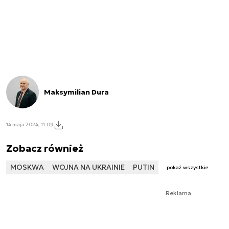
Maksymilian Dura
14 maja 2024, 11:09
Zobacz również
MOSKWA
WOJNA NA UKRAINIE
PUTIN
pokaż wszystkie
Reklama