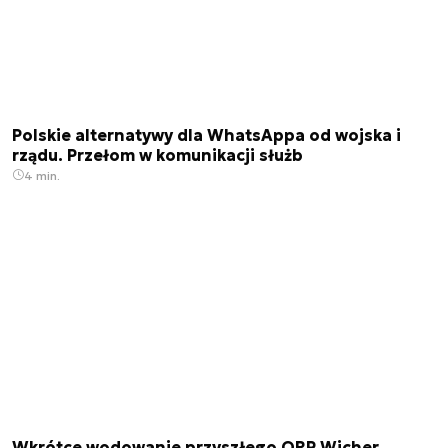
Polskie alternatywy dla WhatsAppa od wojska i
rządu. Przełom w komunikacji służb
4 min.
Wkrótce wodowanie przyszłego ORP Wicher.