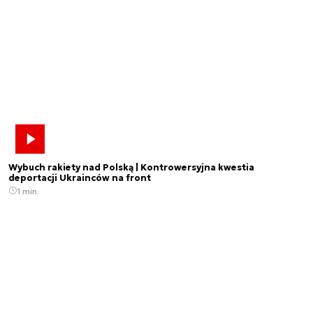
Wybuch rakiety nad Polską | Kontrowersyjna kwestia
deportacji Ukrainców na front
1 min.