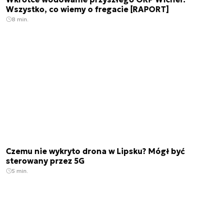
Wszystko, co wiemy o fregacie [RAPORT]
8 min.
Czemu nie wykryto drona w Lipsku? Mógł być
sterowany przez 5G
5 min.