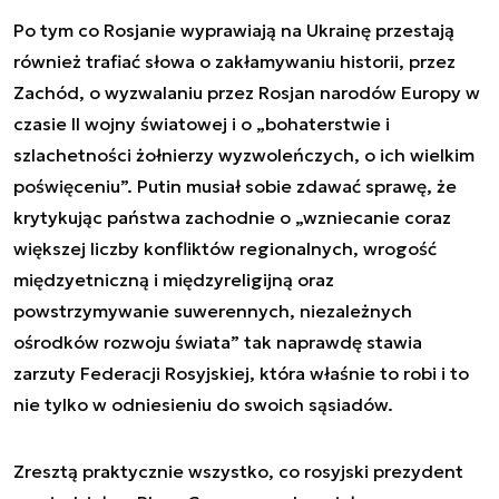
Po tym co Rosjanie wyprawiają na Ukrainę przestają
również trafiać słowa o zakłamywaniu historii, przez
Zachód, o wyzwalaniu przez Rosjan narodów Europy w
czasie II wojny światowej i o „bohaterstwie i
szlachetności żołnierzy wyzwoleńczych, o ich wielkim
poświęceniu”. Putin musiał sobie zdawać sprawę, że
krytykując państwa zachodnie o „wzniecanie coraz
większej liczby konfliktów regionalnych, wrogość
międzyetniczną i międzyreligijną oraz
powstrzymywanie suwerennych, niezależnych
ośrodków rozwoju świata” tak naprawdę stawia
zarzuty Federacji Rosyjskiej, która właśnie to robi i to
nie tylko w odniesieniu do swoich sąsiadów.
Zresztą praktycznie wszystko, co rosyjski prezydent