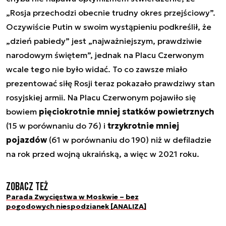
„Rosja przechodzi obecnie trudny okres przejściowy”.
Oczywiście Putin w swoim wystąpieniu podkreślił, że
„dzień pabiedy” jest „najważniejszym, prawdziwie
narodowym świętem”, jednak na Placu Czerwonym
wcale tego nie było widać. To co zawsze miało
prezentować siłę Rosji teraz pokazało prawdziwy stan
rosyjskiej armii. Na Placu Czerwonym pojawiło się
bowiem
pięciokrotnie mniej statków powietrznych
(15 w porównaniu do 76) i
trzykrotnie mniej
pojazdów
(61 w porównaniu do 190) niż w defiladzie
na rok przed wojną ukraińską, a więc w 2021 roku.
Zobacz też
Parada Zwycięstwa w Moskwie – bez
pogodowych niespodzianek [ANALIZA]