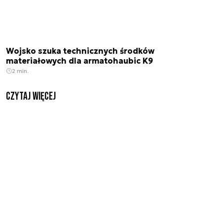
Wojsko szuka technicznych środków
materiałowych dla armatohaubic K9
2 min.
czytaj więcej