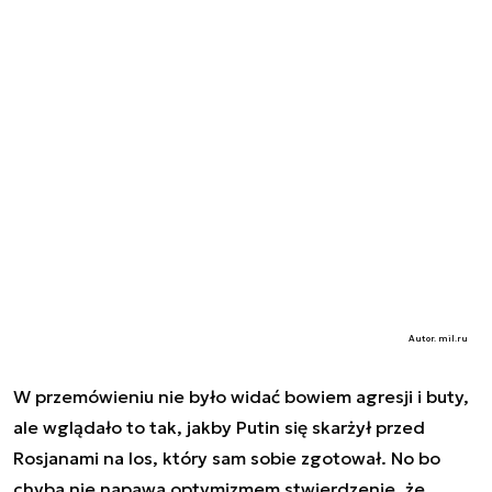
Autor. mil.ru
W przemówieniu nie było widać bowiem agresji i buty,
ale wglądało to tak, jakby Putin się skarżył przed
Rosjanami na los, który sam sobie zgotował. No bo
chyba nie napawa optymizmem stwierdzenie, że