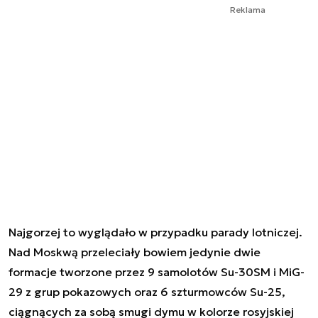
Reklama
Najgorzej to wyglądało w przypadku parady lotniczej.
Nad Moskwą przeleciały bowiem jedynie dwie
formacje tworzone przez 9 samolotów Su-30SM i MiG-
29 z grup pokazowych oraz 6 szturmowców Su-25,
ciągnących za sobą smugi dymu w kolorze rosyjskiej