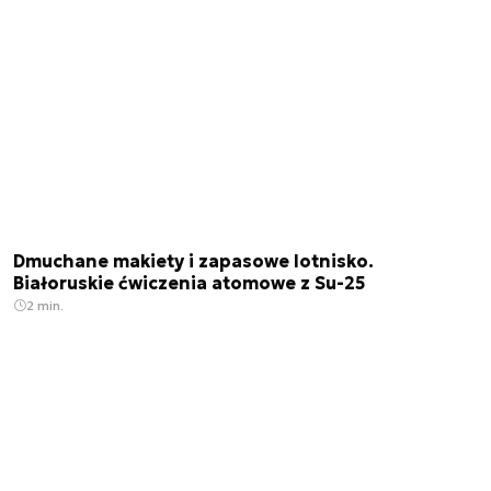
Dmuchane makiety i zapasowe lotnisko.
Białoruskie ćwiczenia atomowe z Su-25
2 min.