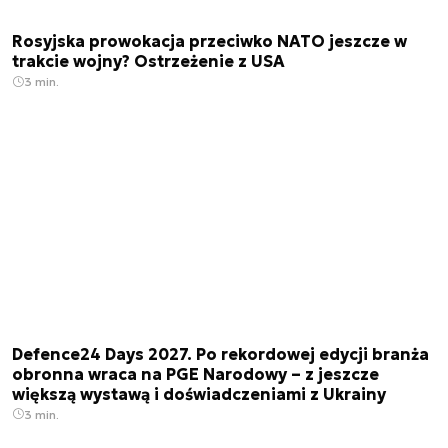
Rosyjska prowokacja przeciwko NATO jeszcze w
trakcie wojny? Ostrzeżenie z USA
3 min.
Defence24 Days 2027. Po rekordowej edycji branża
obronna wraca na PGE Narodowy – z jeszcze
większą wystawą i doświadczeniami z Ukrainy
3 min.