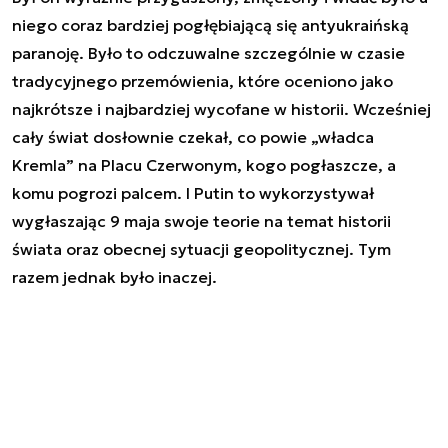
niego coraz bardziej pogłębiającą się antyukraińską
paranoję. Było to odczuwalne szczególnie w czasie
tradycyjnego przemówienia, które oceniono jako
najkrótsze i najbardziej wycofane w historii. Wcześniej
cały świat dosłownie czekał, co powie „władca
Kremla” na Placu Czerwonym, kogo pogłaszcze, a
komu pogrozi palcem. I Putin to wykorzystywał
wygłaszając 9 maja swoje teorie na temat historii
świata oraz obecnej sytuacji geopolitycznej. Tym
razem jednak było inaczej.