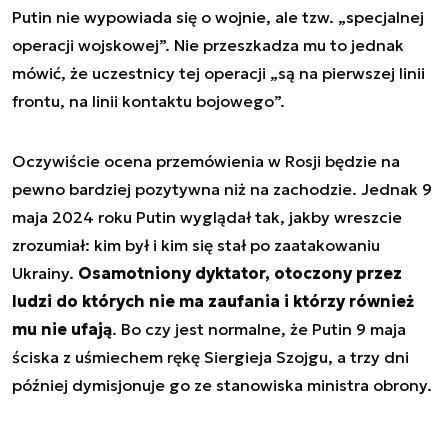
Putin nie wypowiada się o wojnie, ale tzw. „specjalnej
operacji wojskowej”. Nie przeszkadza mu to jednak
mówić, że uczestnicy tej operacji „są na pierwszej linii
frontu, na linii kontaktu bojowego”.
Oczywiście ocena przemówienia w Rosji będzie na
pewno bardziej pozytywna niż na zachodzie. Jednak 9
maja 2024 roku Putin wyglądał tak, jakby wreszcie
zrozumiał: kim był i kim się stał po zaatakowaniu
Ukrainy.
Osamotniony dyktator, otoczony przez
ludzi do których nie ma zaufania i którzy również
mu nie ufają
. Bo czy jest normalne, że Putin 9 maja
ściska z uśmiechem rękę Siergieja Szojgu, a trzy dni
później dymisjonuje go ze stanowiska ministra obrony.