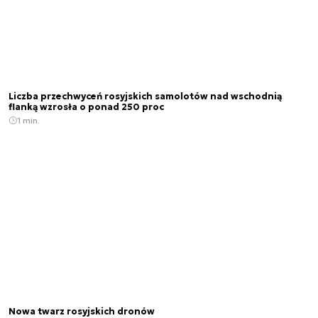
Liczba przechwyceń rosyjskich samolotów nad wschodnią
flanką wzrosła o ponad 250 proc
1 min.
Nowa twarz rosyjskich dronów