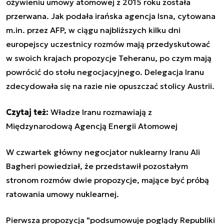
ożywieniu umowy atomowej z 2015 roku została
przerwana. Jak podała irańska agencja Isna, cytowana
m.in. przez AFP, w ciągu najbliższych kilku dni
europejscy uczestnicy rozmów mają przedyskutować
w swoich krajach propozycje Teheranu, po czym mają
powrócić do stołu negocjacyjnego. Delegacja Iranu
zdecydowała się na razie nie opuszczać stolicy Austrii.
Czytaj też:
Władze Iranu rozmawiają z
Międzynarodową Agencją Energii Atomowej
W czwartek główny negocjator nuklearny Iranu Ali
Bagheri powiedział, że przedstawił pozostałym
stronom rozmów dwie propozycje, mające być próbą
ratowania umowy nuklearnej.
Pierwsza propozycja "podsumowuje poglądy Republiki