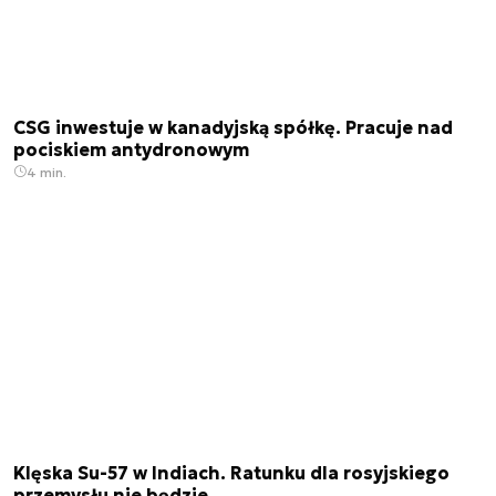
CSG inwestuje w kanadyjską spółkę. Pracuje nad
pociskiem antydronowym
4 min.
Klęska Su-57 w Indiach. Ratunku dla rosyjskiego
przemysłu nie będzie