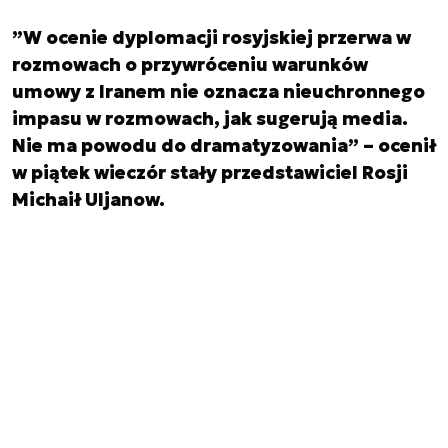
”W ocenie dyplomacji rosyjskiej przerwa w
rozmowach o przywróceniu warunków
umowy z Iranem nie oznacza nieuchronnego
impasu w rozmowach, jak sugerują media.
Nie ma powodu do dramatyzowania” – ocenił
w piątek wieczór stały przedstawiciel Rosji
Michaił Uljanow.