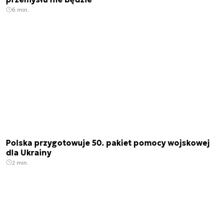
6 min.
Polska przygotowuje 50. pakiet pomocy wojskowej
dla Ukrainy
2 min.