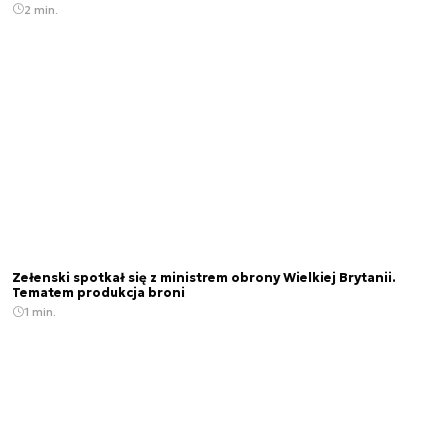
2 min.
Zełenski spotkał się z ministrem obrony Wielkiej Brytanii.
Tematem produkcja broni
1 min.