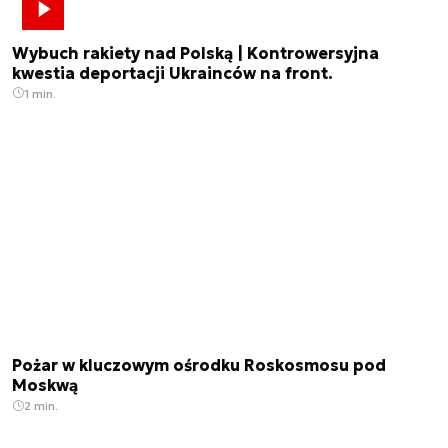
Wybuch rakiety nad Polską | Kontrowersyjna
kwestia deportacji Ukrainców na front.
1 min.
Pożar w kluczowym ośrodku Roskosmosu pod
Moskwą
2 min.