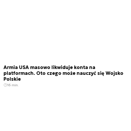
Armia USA masowo likwiduje konta na
platformach. Oto czego może nauczyć się Wojsko
Polskie
16 min.