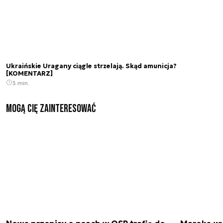
Ukraińskie Uragany ciągle strzelają. Skąd amunicja?
[KOMENTARZ]
3 min.
Mogą Cię zainteresować