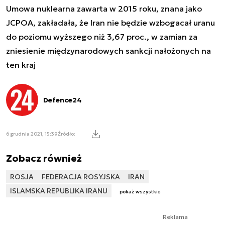
Umowa nuklearna zawarta w 2015 roku, znana jako
JCPOA, zakładała, że Iran nie będzie wzbogacał uranu
do poziomu wyższego niż 3,67 proc., w zamian za
zniesienie międzynarodowych sankcji nałożonych na
ten kraj
Defence24
6 grudnia 2021, 15:39
Źródło:
Zobacz również
ROSJA
FEDERACJA ROSYJSKA
IRAN
ISLAMSKA REPUBLIKA IRANU
pokaż wszystkie
Reklama