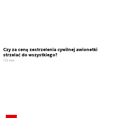
Czy za cenę zestrzelenia cywilnej awionetki
strzelać do wszystkiego?
2 min.