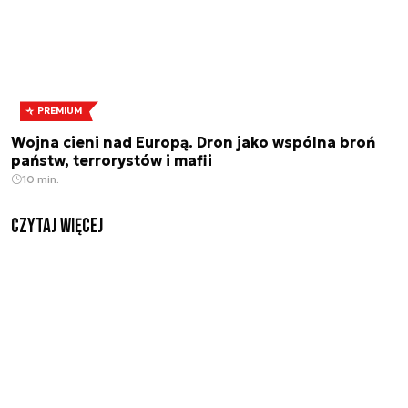
PREMIUM
Wojna cieni nad Europą. Dron jako wspólna broń
państw, terrorystów i mafii
10 min.
czytaj więcej