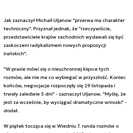
Jak zaznaczył Michaił Uljanow "przerwa ma charakter
techniczny". Przyznał jednak, że "rzeczywiście,
przedstawiciele krajów zachodnich wydawali się być
zaskoczeni radykalizmem nowych propozycji
irańskich".
"W prasie mówi się o nieuchronnej klęsce tych
rozmów, ale nie ma co wybiegać w przyszłość. Koniec
końców, negocjacje rozpoczęły się 29 listopada i
trwały zaledwie 5 dni" - zaznaczył Uljanow. "Myślę, że
jest za wcześnie, by wyciągać dramatyczne wnioski" -
dodał.
W piątek tocząca się w Wiedniu 7. runda rozmów o