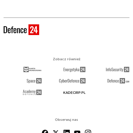
Zobacz również
KADECIRP.PL
Obserwuj nas