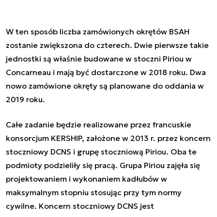
W ten sposób liczba zamówionych okrętów BSAH
zostanie zwiększona do czterech
. Dwie pierwsze takie
jednostki są właśnie budowane w stoczni Piriou w
Concarneau i mają być dostarczone w 2018 roku. Dwa
nowo zamówione okręty są planowane do oddania w
2019 roku.
Całe zadanie będzie realizowane przez francuskie
konsorcjum KERSHIP, założone w 2013 r. przez koncern
stoczniowy DCNS i grupę stoczniową Piriou. Oba te
podmioty podzieliły się pracą. Grupa Piriou zajęła się
projektowaniem i wykonaniem kadłubów w
maksymalnym stopniu stosując przy tym normy
cywilne. Koncern stoczniowy DCNS jest