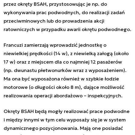
przez okręty BSAH, przystosowując je np. do
wykonywania prac podwodnych, do realizacji zadań
przeciwminowych lub do prowadzenia akcji
ratowniczych w przypadku awarii okrętu podwodnego.
Francuzi zamierzają wprowadzić jednostkę o
niewielkiej prędkości (14 w), z niewielką załogą (około
17 w) oraz z miejscem dla co najmniej 12 pasażerów
(np. dwunastu płetwonurków wraz z wyposażeniem).
Ma ona być wyposażona również w szybkie łodzie
motorowe (o długości około 8 m), dające możliwość
realizowania operacji abordażowo – inspekcyjnych.
Okręty BSAH będą mogły realizować prace podwodne
i między innymi w tym celu wyposaży się je w system
dynamicznego pozycjonowania. Mają one posiadać