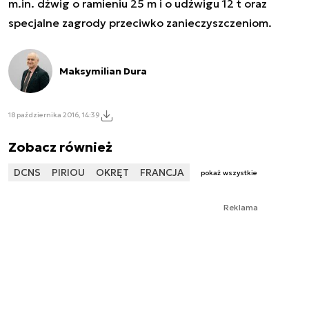
m.in. dźwig o ramieniu 25 m i o udźwigu 12 t oraz
specjalne zagrody przeciwko zanieczyszczeniom.
Maksymilian Dura
18 października 2016, 14:39
Zobacz również
DCNS
PIRIOU
OKRĘT
FRANCJA
pokaż wszystkie
Reklama