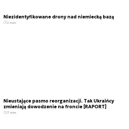
Niezidentyfikowane drony nad niemiecką bazą
2 min.
Nieustające pasmo reorganizacji. Tak Ukraińcy
zmieniają dowodzenie na froncie [RAPORT]
7 min.