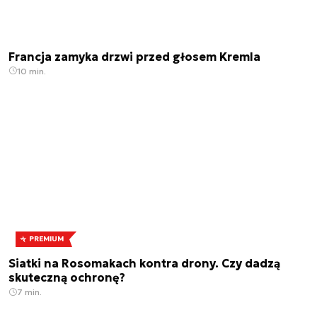
Francja zamyka drzwi przed głosem Kremla
10 min.
PREMIUM
Siatki na Rosomakach kontra drony. Czy dadzą
skuteczną ochronę?
7 min.