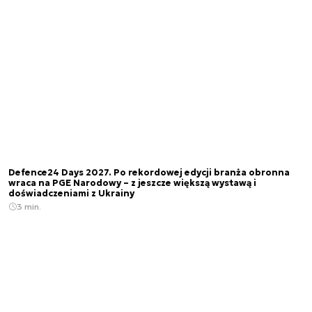
Defence24 Days 2027. Po rekordowej edycji branża obronna
wraca na PGE Narodowy – z jeszcze większą wystawą i
doświadczeniami z Ukrainy
3 min.