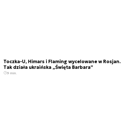
Toczka-U, Himars i Flaming wycelowane w Rosjan.
Tak działa ukraińska „Święta Barbara”
9 min.