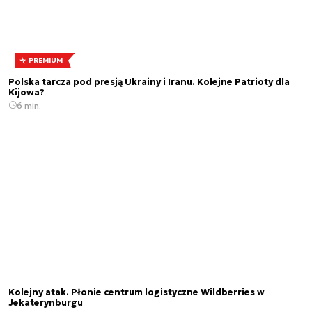
PREMIUM
Polska tarcza pod presją Ukrainy i Iranu. Kolejne Patrioty dla
Kijowa?
6 min.
Kolejny atak. Płonie centrum logistyczne Wildberries w
Jekaterynburgu