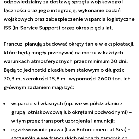
odpowiedzialny za dostawę sprzętu wojskowego i
łączności oraz jego integrację, wykonanie badań
wojskowych oraz zabezpieczenie wsparcia logistyczne
ISS (In-Service Support) przez okres pięciu lat.
Francuzi planują zbudować okręty tanie w eksploatacji,
które będą mogły przebywać na morzu w każdych
warunkach atmosferycznych przez minimum 30 dni.
Będą to jednostki z kadłubem stalowym o długości
70,3 m, szerokości 15,8 m i wyporności 2600 ton. Ich
głównym zadaniem mają być:
wsparcie sił własnych (np. we współdziałaniu z
grupą lotniskowcową lub okrętami podwodnymi) –
w tym przez transport uzbrojenia i amunicji;
egzekwowanie prawa (Law Enforcement at Sea) –
szczególnie we francuskich rejonach zamorskich.