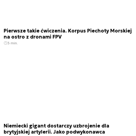
Pierwsze takie ćwiczenia. Korpus Piechoty Morskiej
na ostro z dronami FPV
3 min.
Niemiecki gigant dostarczy uzbrojenie dla
brytyjskiej artylerii. Jako podwykonawca