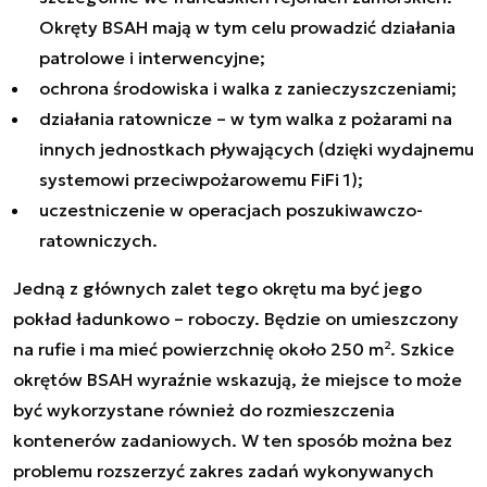
Okręty BSAH mają w tym celu prowadzić działania
patrolowe i interwencyjne;
ochrona środowiska i walka z zanieczyszczeniami;
działania ratownicze – w tym walka z pożarami na
innych jednostkach pływających (dzięki wydajnemu
systemowi przeciwpożarowemu FiFi 1);
uczestniczenie w operacjach poszukiwawczo-
ratowniczych.
Jedną z głównych zalet tego okrętu ma być jego
pokład ładunkowo – roboczy. Będzie on umieszczony
na rufie i ma mieć powierzchnię około 250 m². Szkice
okrętów BSAH wyraźnie wskazują, że miejsce to może
być wykorzystane również do rozmieszczenia
kontenerów zadaniowych. W ten sposób można bez
problemu rozszerzyć zakres zadań wykonywanych