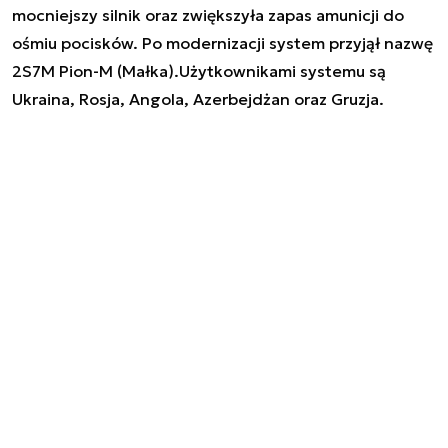
mocniejszy silnik oraz zwiększyła zapas amunicji do
ośmiu pocisków. Po modernizacji system przyjął nazwę
2S7M Pion-M (Małka).Użytkownikami systemu są
Ukraina, Rosja, Angola, Azerbejdżan oraz Gruzja.