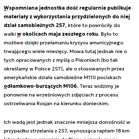
Wspomniana jednostka dość regularnie publikuje
materiały z wykorzystania przydzielonych do niej
dział samobieżnych 2S7
, które to powróciły do
walki
w okolicach maja zeszłego roku
. Było to
możliwe dzięki przełamaniu kryzysu amunicyjnego
trwającego wiele miesięcy. Mowa tutaj jednak nie o
tych opracowanych z myślą o Piwoniach (bo tak
określamy w Polsce 2S7), ale o stosowanych przez
amerykańskie działa samobieżne M110 pociskach
odłamkowo-burzących M106
. Teraz widzimy je
ponownie na wrześniowych zdjęciach z procesu
ostrzeliwania Rosjan na kierunku donieckim.
Ich wadą jest jednak znacznie mniejsza donośność w
przypadku strzelania z 2S7, wynosząca raptem 18 km