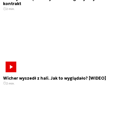
kontrakt
2 min.
Wicher wyszedł z hali. Jak to wyglądało? [WIDEO]
2 min.