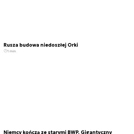
Rusza budowa niedoszłej Orki
1 min.
Niemcy kończą ze starymi BWP. Gigantyczny