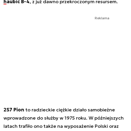
haubic B-4
, z już dawno przekroczonym resursem.
Reklama
2S7 Pion
to radzieckie ciężkie działo samobieżne
wprowadzone do służby w 1975 roku. W późniejszych
latach trafiło ono także na wyposażenie Polski oraz