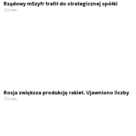
Rządowy mSzyfr trafił do strategicznej spółki
2 min.
Rosja zwiększa produkcję rakiet. Ujawniono liczby
2 min.