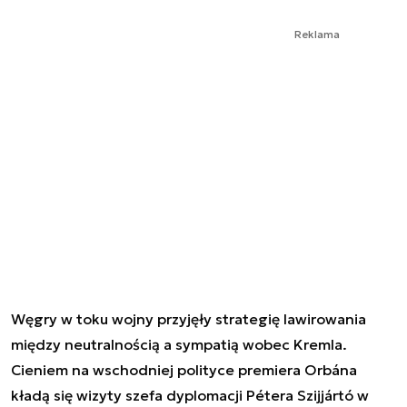
Reklama
Węgry w toku wojny przyjęły strategię lawirowania
między neutralnością a sympatią wobec Kremla.
Cieniem na wschodniej polityce premiera Orbána
kładą się wizyty szefa dyplomacji Pétera Szijjártó w