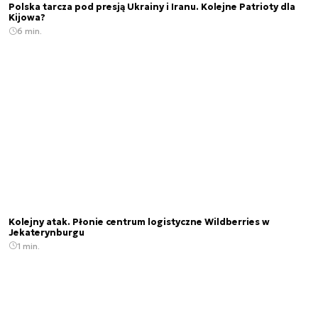
Polska tarcza pod presją Ukrainy i Iranu. Kolejne Patrioty dla
Kijowa?
6 min.
Kolejny atak. Płonie centrum logistyczne Wildberries w
Jekaterynburgu
1 min.