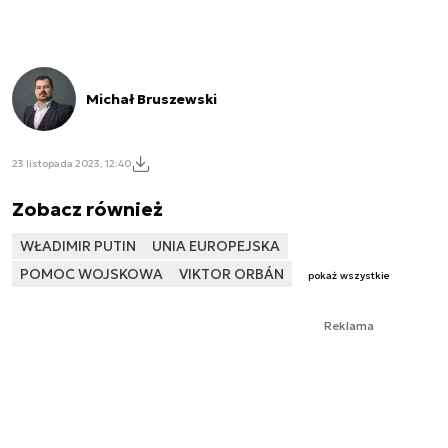
Michał Bruszewski
23 listopada 2023, 12:40
Zobacz również
WŁADIMIR PUTIN
UNIA EUROPEJSKA
POMOC WOJSKOWA
VIKTOR ORBÁN
pokaż wszystkie
Reklama