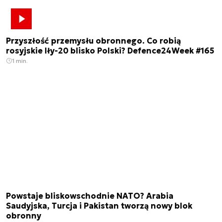
Przyszłość przemysłu obronnego. Co robią
rosyjskie Iły-20 blisko Polski? Defence24Week #165
1 min.
Powstaje bliskowschodnie NATO? Arabia
Saudyjska, Turcja i Pakistan tworzą nowy blok
obronny