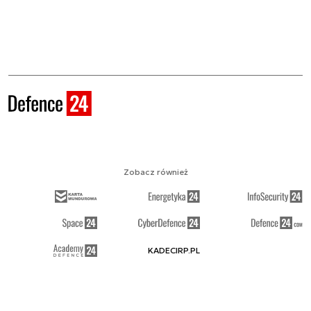
Zobacz również
KADECIRP.PL