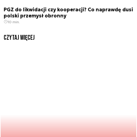
PGZ do likwidacji czy kooperacji? Co naprawdę dusi
polski przemysł obronny
10 min.
czytaj więcej