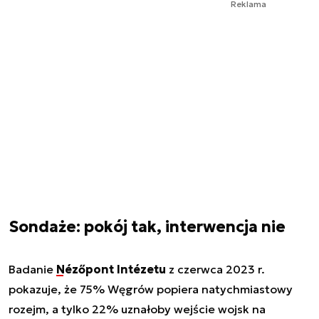
Reklama
Sondaże: pokój tak, interwencja nie
Badanie
Nézőpont Intézetu
z czerwca 2023 r.
pokazuje, że 75% Węgrów popiera natychmiastowy
rozejm, a tylko 22% uznałoby wejście wojsk na