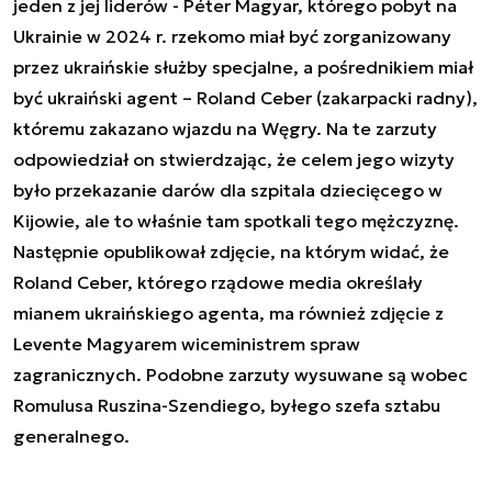
jeden z jej liderów - Péter Magyar, którego pobyt na
Ukrainie w 2024 r. rzekomo miał być zorganizowany
przez ukraińskie służby specjalne, a pośrednikiem miał
być ukraiński agent – Roland Ceber (zakarpacki radny),
któremu zakazano wjazdu na Węgry. Na te zarzuty
odpowiedział on stwierdzając, że celem jego wizyty
było przekazanie darów dla szpitala dziecięcego w
Kijowie, ale to właśnie tam spotkali tego mężczyznę.
Następnie opublikował zdjęcie, na którym widać, że
Roland Ceber, którego rządowe media określały
mianem ukraińskiego agenta, ma również zdjęcie z
Levente Magyarem wiceministrem spraw
zagranicznych. Podobne zarzuty wysuwane są wobec
Romulusa Ruszina-Szendiego, byłego szefa sztabu
generalnego.