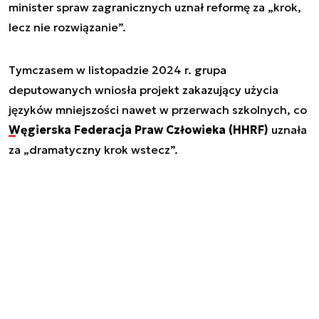
minister spraw zagranicznych uznał reformę za „krok,
lecz nie rozwiązanie”.
Tymczasem w listopadzie 2024 r. grupa
deputowanych wniosła projekt zakazujący użycia
języków mniejszości nawet w przerwach szkolnych, co
Węgierska Federacja Praw Człowieka (HHRF)
uznała
za „dramatyczny krok wstecz”.