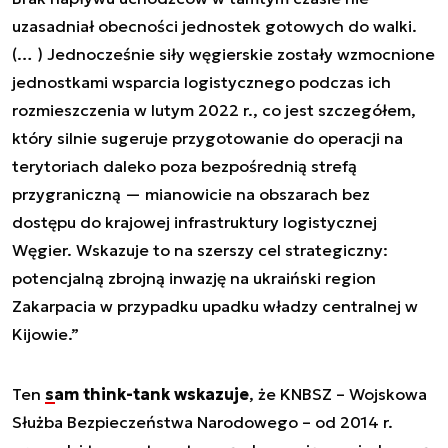
uzasadniał obecności jednostek gotowych do walki.
(… ) Jednocześnie siły węgierskie zostały wzmocnione
jednostkami wsparcia logistycznego podczas ich
rozmieszczenia w lutym 2022 r., co jest szczegółem,
który silnie sugeruje przygotowanie do operacji na
terytoriach daleko poza bezpośrednią strefą
przygraniczną — mianowicie na obszarach bez
dostępu do krajowej infrastruktury logistycznej
Węgier. Wskazuje to na szerszy cel strategiczny:
potencjalną zbrojną inwazję na ukraiński region
Zakarpacia w przypadku upadku władzy centralnej w
Kijowie.”
Ten
sam think-tank wskazuje
, że KNBSZ – Wojskowa
Służba Bezpieczeństwa Narodowego – od 2014 r.