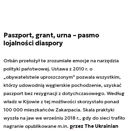
Paszport, grant, urna – pasmo
lojalności diaspory
Orbán przełożył te zrozumiałe emocje na narzędzia
polityki państwowej. Ustawa z 2010 r. o
„obywatelstwie uproszczonym” pozwala wszystkim,
którzy udowodnią węgierskie pochodzenie, uzyskać
paszport bez rezygnacji z dotychczasowego. Według
władz w Kijowie z tej możliwości skorzystało ponad
100 000 mieszkańców Zakarpacia. Skala praktyki
wyszła na jaw we wrześniu 2018 r., gdy do sieci trafiło
nagranie opublikowane m.in.
przez The Ukrainian