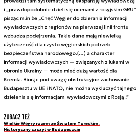
prowadzi tam systematyczną ekspansję wywiadowczą
i „prawdopodobnie dzieli się ocenami z rosyjskim GRU”
pisząc m.in że „Chęć Węgier do zbierania informacji
wywiadowczych z regionów na pierwszej linii frontu
wzbudza podejrzenia. Takie dane mają niewielką
użyteczność dla czysto węgierskich potrzeb
bezpieczeństwa narodowego.(…) a charakter
informacji wywiadowczych — związanych z lukami w
obronie Ukrainy — może mieć dużą wartość dla
Kremla. Biorąc pod uwagę obstrukcyjne zachowanie
Budapesztu w UE i NATO, nie można wykluczyć tajnego
dzielenia się informacjami wywiadowczymi z Rosją .”
Zobacz też
Wielkie Węgry razem ze Światem Tureckim.
Historyczny szczyt w Budapeszcie