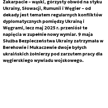
Zakarpacie – wąski, górzysty obwód na styku
Ukrainy, Słowacji, Rumunii i Węgier – od
dekady jest tematem regularnych konfliktów
dyplomatycznych pomiędzy Ukrainą i
Węgrami, lecz maj 2025 r. przeniósł te
napięcia w zupełnie nowy wymiar. 9 maja
Służba Bezpieczeństwa Ukrainy zatrzymała w
Berehowie i Mukaczewie dwoje byłych
ukraińskich żołnierzy pod zarzutem pracy dla
węgierskiego wywiadu wojskowego.