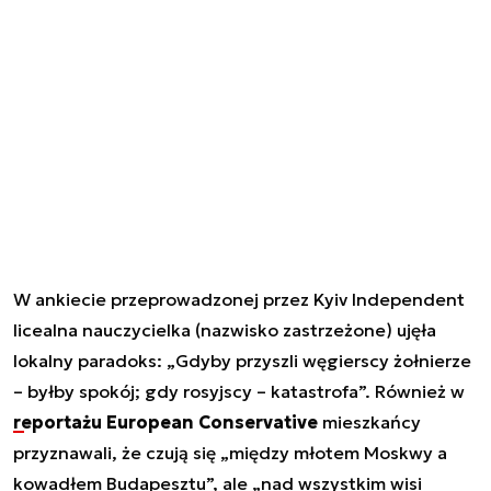
W ankiecie przeprowadzonej przez Kyiv Independent
licealna nauczycielka (nazwisko zastrzeżone) ujęła
lokalny paradoks: „Gdyby przyszli węgierscy żołnierze
– byłby spokój; gdy rosyjscy – katastrofa”. Również w
reportażu European Conservative
mieszkańcy
przyznawali, że czują się „między młotem Moskwy a
kowadłem Budapesztu”, ale „nad wszystkim wisi