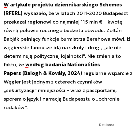
W artykule projektu dziennikarskiego Schemes
(RFERL)
wykazało, że w latach 2011-2020 Budapeszt
przekazał regionowi co najmniej 115 mln € – kwotę
równą połowie rocznego budżetu obwodu. Zoltán
Babják pełniący funkcje burmistrza Berehowa mówi, iż
węgierskie fundusze idą na szkoły i drogi, „ale nie
determinują politycznej lojalności”. Nie zmienia to
faktu, że
według badania Nationalities
Papers (Balogh & Kovály, 2024)
regularne wsparcie z
Węgier jest jednym z czterech czynników
„sekurtyzacji” mniejszości – wraz z paszportami,
sporem o język i narracją Budapesztu o „ochronie
rodaków”.
Reklama