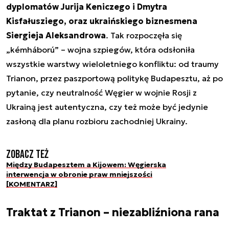
dyplomatów Jurija Keniczego i Dmytra
Kisfałusziego, oraz ukraińskiego biznesmena
Siergieja Aleksandrowa
. Tak rozpoczęła się
„kémháború” – wojna szpiegów, która odsłoniła
wszystkie warstwy wieloletniego konfliktu: od traumy
Trianon, przez paszportową politykę Budapesztu, aż po
pytanie, czy neutralność Węgier w wojnie Rosji z
Ukrainą jest autentyczna, czy też może być jedynie
zasłoną dla planu rozbioru zachodniej Ukrainy.
Zobacz też
Między Budapesztem a Kijowem: Węgierska
interwencja w obronie praw mniejszości
[KOMENTARZ]
Traktat z Trianon – niezabliźniona rana