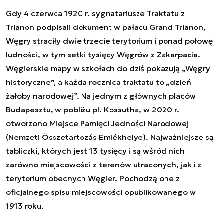
Gdy 4 czerwca 1920 r. sygnatariusze Traktatu z
Trianon podpisali dokument w pałacu Grand Trianon,
Węgry straciły dwie trzecie terytorium i ponad połowę
ludności, w tym setki tysięcy Węgrów z Zakarpacia.
Węgierskie mapy w szkołach do dziś pokazują „Węgry
historyczne”, a każda rocznica traktatu to „dzień
żałoby narodowej”. Na jednym z głównych placów
Budapesztu, w pobliżu pl. Kossutha, w 2020 r.
otworzono Miejsce Pamięci Jedności Narodowej
(Nemzeti Összetartozás Emlékhelye). Najważniejsze są
tabliczki, których jest 13 tysięcy i są wśród nich
zarówno miejscowości z terenów utraconych, jak i z
terytorium obecnych Węgier. Pochodzą one z
oficjalnego spisu miejscowości opublikowanego w
1913 roku.