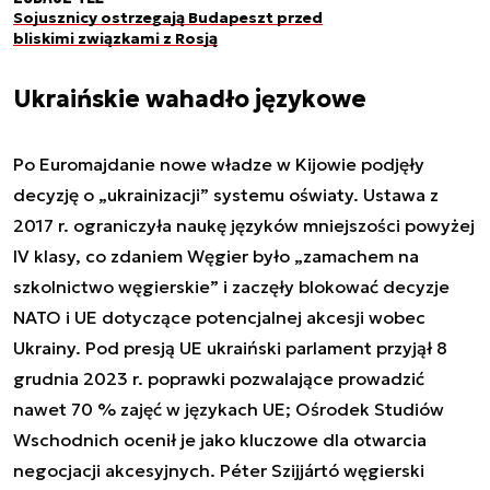
Sojusznicy ostrzegają Budapeszt przed
bliskimi związkami z Rosją
Ukraińskie wahadło językowe
Po Euromajdanie nowe władze w Kijowie podjęły
decyzję o „ukrainizacji” systemu oświaty. Ustawa z
2017 r. ograniczyła naukę języków mniejszości powyżej
IV klasy, co zdaniem Węgier było „zamachem na
szkolnictwo węgierskie” i zaczęły blokować decyzje
NATO i UE dotyczące potencjalnej akcesji wobec
Ukrainy. Pod presją UE ukraiński parlament przyjął 8
grudnia 2023 r. poprawki pozwalające prowadzić
nawet 70 % zajęć w językach UE; Ośrodek Studiów
Wschodnich ocenił je jako kluczowe dla otwarcia
negocjacji akcesyjnych. Péter Szijjártó węgierski