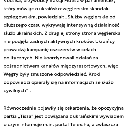
Kocsisa, przywódcy frakcji Fidesz w parlamencie ,
który mówiąc o ukraińsko-węgierskim skandalu
szpiegowskim, powiedział: „Służby węgierskie od
dłuższego czasu wykrywają intensywną działalność
służb ukraińskich. Z drugiej strony strona węgierska
nie podjęła żadnych aktywnych kroków. Ukraińcy
prowadzą kampanię oszczerstw w celach
politycznych. Nie koordynowali działań za
pośrednictwem kanałów międzyresortowych, więc
Węgry były zmuszone odpowiedzieć. Kroki
odpowiedzi opierały się na informacjach ze służb
cywilnych” .
Równocześnie pojawiły się oskarżenia, że opozycyjna
partia „Tisza” jest powiązana z ukraińskimi wywiadem
o czym informuje m.in. portal Telex.hu, a zwłaszcza