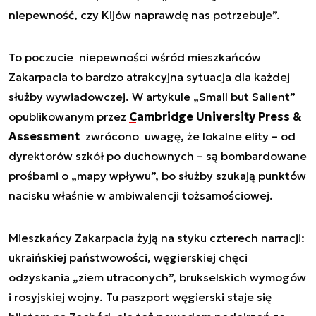
niepewność, czy Kijów naprawdę nas potrzebuje”.
To poczucie niepewności wśród mieszkańców
Zakarpacia to bardzo atrakcyjna sytuacja dla każdej
służby wywiadowczej. W artykule „Small but Salient”
opublikowanym przez
Cambridge University Press &
Assessment
zwrócono uwagę, że lokalne elity – od
dyrektorów szkół po duchownych – są bombardowane
prośbami o „mapy wpływu”, bo służby szukają punktów
nacisku właśnie w ambiwalencji tożsamościowej.
Mieszkańcy Zakarpacia żyją na styku czterech narracji:
ukraińskiej państwowości, węgierskiej chęci
odzyskania „ziem utraconych”, brukselskich wymogów
i rosyjskiej wojny. Tu paszport węgierski staje się