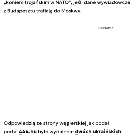
„koniem trojańskim w NATO”, jeśli dane wywiadowcze
z Budapesztu trafiają do Moskwy.
Reklama
Odpowiedzią ze strony węgierskiej jak podał
portal
444.hu
było wydalenie
dwóch ukraińskich