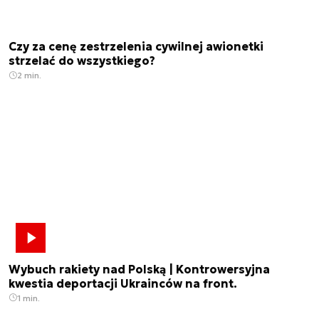
Czy za cenę zestrzelenia cywilnej awionetki
strzelać do wszystkiego?
2 min.
Wybuch rakiety nad Polską | Kontrowersyjna
kwestia deportacji Ukrainców na front.
1 min.