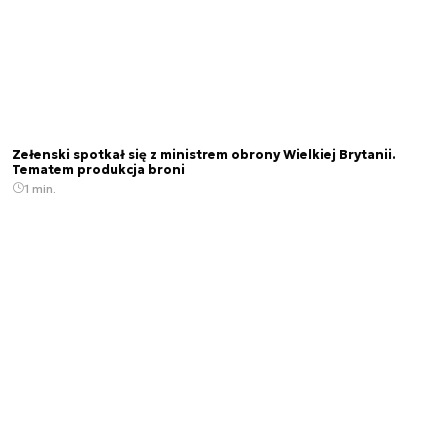
Zełenski spotkał się z ministrem obrony Wielkiej Brytanii.
Tematem produkcja broni
1 min.