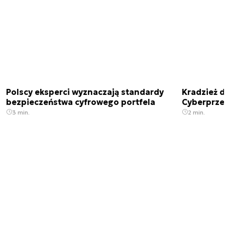
Polscy eksperci wyznaczają standardy
Kradzież 
bezpieczeństwa cyfrowego portfela
Cyberprze
3 min.
2 min.