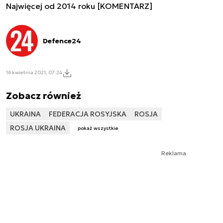
Najwięcej od 2014 roku [KOMENTARZ]
Defence24
16 kwietnia 2021, 07:24
Zobacz również
UKRAINA
FEDERACJA ROSYJSKA
ROSJA
ROSJA UKRAINA
pokaż wszystkie
Reklama