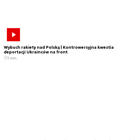
Wybuch rakiety nad Polską | Kontrowersyjna kwestia
deportacji Ukrainców na front
1 min.