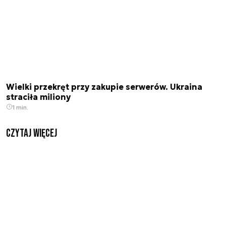
Wielki przekręt przy zakupie serwerów. Ukraina
straciła miliony
1 min.
czytaj więcej