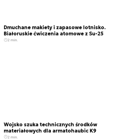
Dmuchane makiety i zapasowe lotnisko.
Białoruskie ćwiczenia atomowe z Su-25
2 min.
Wojsko szuka technicznych środków
materiałowych dla armatohaubic K9
2 min.