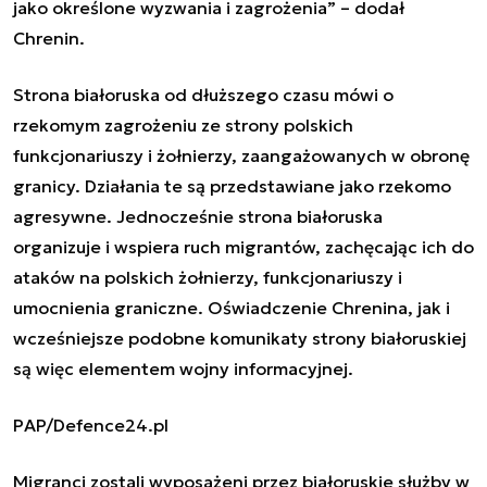
jako określone wyzwania i zagrożenia” – dodał
Chrenin.
Strona białoruska od dłuższego czasu mówi o
rzekomym zagrożeniu ze strony polskich
funkcjonariuszy i żołnierzy, zaangażowanych w obronę
granicy. Działania te są przedstawiane jako rzekomo
agresywne. Jednocześnie strona białoruska
organizuje i wspiera ruch migrantów, zachęcając ich do
ataków na polskich żołnierzy, funkcjonariuszy i
umocnienia graniczne. Oświadczenie Chrenina, jak i
wcześniejsze podobne komunikaty strony białoruskiej
są więc elementem wojny informacyjnej.
PAP/Defence24.pl
Migranci zostali wyposażeni przez białoruskie służby w