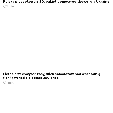
Polska przygotowuje 50. pakiet pomocy wojskowej dla Ukrainy
2 min.
Liczba przechwyceń rosyjskich samolotów nad wschodnią
flanką wzrosła o ponad 250 proc
1 min.