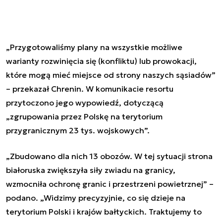
„Przygotowaliśmy plany na wszystkie możliwe
warianty rozwinięcia się (konfliktu) lub prowokacji,
które mogą mieć miejsce od strony naszych sąsiadów”
– przekazał Chrenin. W komunikacie resortu
przytoczono jego wypowiedź, dotyczącą
„zgrupowania przez Polskę na terytorium
przygranicznym 23 tys. wojskowych”.
„Zbudowano dla nich 13 obozów. W tej sytuacji strona
białoruska zwiększyła siły zwiadu na granicy,
wzmocniła ochronę granic i przestrzeni powietrznej” –
podano. „Widzimy precyzyjnie, co się dzieje na
terytorium Polski i krajów bałtyckich. Traktujemy to