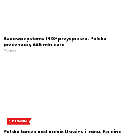
Budowa systemu IRIS² przyspiesza. Polska
przeznaczy 656 mln euro
2 min.
PREMIUM
Polska tarcza pod presją Ukrainy i Iranu. Kolejne