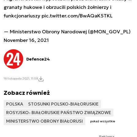
granaty hukowe i obrzucili polskich żołnierzy i
funkcjonariuszy
pic.twitter.com/BwAQaK5TKL
— Ministerstwo Obrony Narodowej (@MON_GOV_PL)
November 16, 2021
Defence24
16 listopada 2021, 11:58
Zobacz również
POLSKA
STOSUNKI POLSKO-BIAŁORUSKIE
ROSYJSKO- BIAŁORUSKIE PAŃSTWO ZWIĄZKOWE
MINISTERSTWO OBRONY BIAŁORUSI
pokaż wszystkie
Reklama