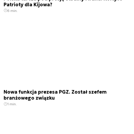
Patrioty dla Kijowa?
6 min.
Nowa funkcja prezesa PGZ. Został szefem
branżowego związku
1 min.