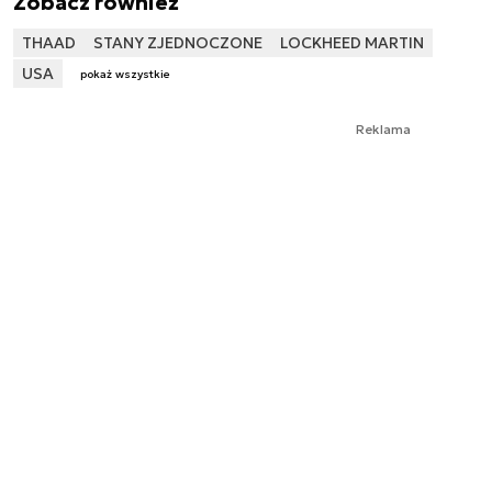
Zobacz również
THAAD
STANY ZJEDNOCZONE
LOCKHEED MARTIN
USA
pokaż wszystkie
Reklama