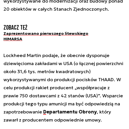
wykorzystywane do modernizacji oraz budowy ponad
20 obiektów w całych Stanach Zjednoczonych.
Zobacz też
Zaprezentowano pierwszego litewskiego
HIMARSA
Lockheed Martin podaje, że obecnie dysponuje
dziewięcioma zakładami w USA (o łącznej powierzchni
około 31,6 tys. metrów kwadratowych)
wykorzystywanymi do produkcji pocisków THAAD. W
celu produkcji rakiet producent „współpracuje z
prawie 750 dostawcami z 42 stanów (USA)”. Wsparcie
produkcji tego typu amunicji ma być odpowiedzią na
zapotrzebowanie
Departamentu Obrony
, który
zawarł z producentem odpowiednie umowy.