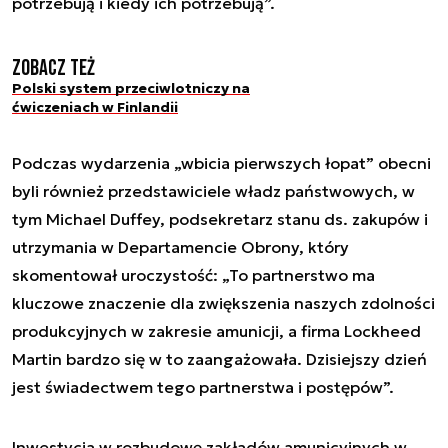
potrzebują i kiedy ich potrzebują”.
Zobacz też
Polski system przeciwlotniczy na
ćwiczeniach w Finlandii
Podczas wydarzenia „wbicia pierwszych łopat” obecni
byli również przedstawiciele władz państwowych, w
tym Michael Duffey, podsekretarz stanu ds. zakupów i
utrzymania w Departamencie Obrony, który
skomentował uroczystość: „To partnerstwo ma
kluczowe znaczenie dla zwiększenia naszych zdolności
produkcyjnych w zakresie amunicji, a firma Lockheed
Martin bardzo się w to zaangażowała. Dzisiejszy dzień
jest świadectwem tego partnerstwa i postępów”.
Inwestycja w rozbudowę zakładów amunicyjnych w