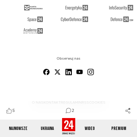
Obserwuj nas
O NAS
KONTAKT
REGULAMIN
RSS
COOKIES
5
2
Najnowsze
Ukraina
Wideo
Premium
© 2012-2026 DEFENCE24