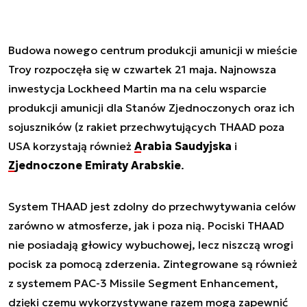
Budowa nowego centrum produkcji amunicji w mieście
Troy rozpoczęła się w czwartek 21 maja. Najnowsza
inwestycja Lockheed Martin ma na celu wsparcie
produkcji amunicji dla Stanów Zjednoczonych oraz ich
sojuszników (z rakiet przechwytujących THAAD poza
USA korzystają również
Arabia Saudyjska
i
Zjednoczone Emiraty Arabskie
.
System THAAD jest zdolny do przechwytywania celów
zarówno w atmosferze, jak i poza nią. Pociski THAAD
nie posiadają głowicy wybuchowej, lecz niszczą wrogi
pocisk za pomocą zderzenia. Zintegrowane są również
z systemem PAC-3 Missile Segment Enhancement,
dzięki czemu wykorzystywane razem mogą zapewnić