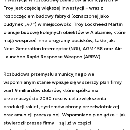
Troy jest częścią większej inwestycji – wraz z
rozpoczęciem budowy fabryki (oznaczonej jako
budynek „47”) w miejscowości Troy Lockheed Martin
planuje budowę kolejnych obiektów w Alabamie, które
mają wesprzeć inne programy pocisków, takie jak:
Next Generation Interceptor (NGI), AGM-158 oraz Air-
Launched Rapid Response Weapon (ARRW).
Rozbudowa przemysłu amunicyjnego we
wspomnianym stanie wpisuje się w szerszy plan firmy
wart 9 miliardów dolarów, które spółka ma
przeznaczyć do 2030 roku w celu zwiększenia
produkcji rakiet, systemów obrony przeciwlotniczej
oraz amunicji precyzyjnej. Wspomniane pieniądze – jak
stwierdził prezes firmy – są już w części