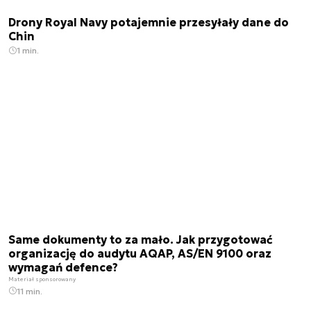
Drony Royal Navy potajemnie przesyłały dane do
Chin
1 min.
Same dokumenty to za mało. Jak przygotować
organizację do audytu AQAP, AS/EN 9100 oraz
wymagań defence?
Materiał sponsorowany
11 min.