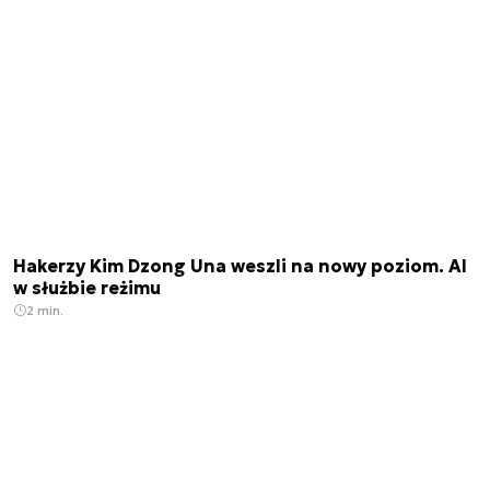
Hakerzy Kim Dzong Una weszli na nowy poziom. AI
w służbie reżimu
2 min.