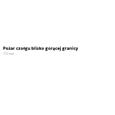
Pożar czołgu blisko gorącej granicy
2 min.