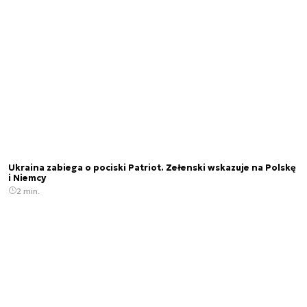
Ukraina zabiega o pociski Patriot. Zełenski wskazuje na Polskę
i Niemcy
2 min.