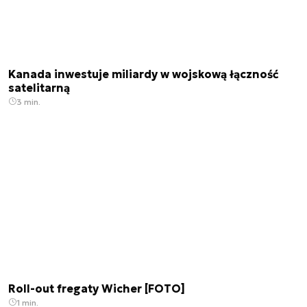
Kanada inwestuje miliardy w wojskową łączność
satelitarną
3 min.
Roll-out fregaty Wicher [FOTO]
1 min.