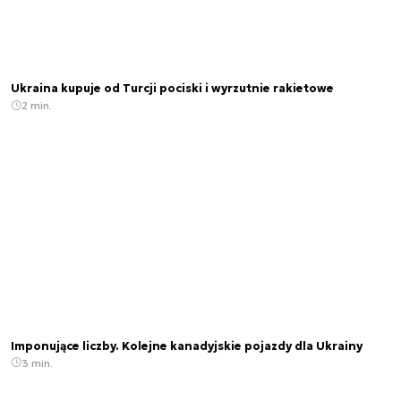
Ukraina kupuje od Turcji pociski i wyrzutnie rakietowe
2 min.
Imponujące liczby. Kolejne kanadyjskie pojazdy dla Ukrainy
3 min.