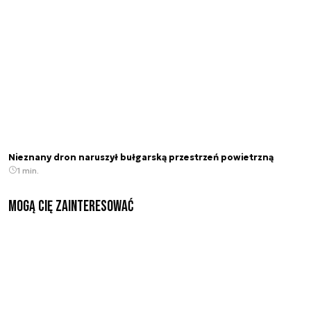
Nieznany dron naruszył bułgarską przestrzeń powietrzną
1 min.
Mogą Cię zainteresować