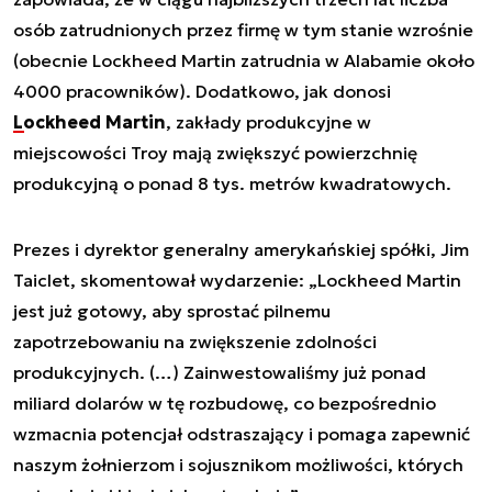
osób zatrudnionych przez firmę w tym stanie wzrośnie
(obecnie Lockheed Martin zatrudnia w Alabamie około
4000 pracowników). Dodatkowo, jak donosi
Lockheed Martin
, zakłady produkcyjne w
miejscowości Troy mają zwiększyć powierzchnię
produkcyjną o ponad 8 tys. metrów kwadratowych.
Prezes i dyrektor generalny amerykańskiej spółki, Jim
Taiclet, skomentował wydarzenie: „Lockheed Martin
jest już gotowy, aby sprostać pilnemu
zapotrzebowaniu na zwiększenie zdolności
produkcyjnych. (…) Zainwestowaliśmy już ponad
miliard dolarów w tę rozbudowę, co bezpośrednio
wzmacnia potencjał odstraszający i pomaga zapewnić
naszym żołnierzom i sojusznikom możliwości, których