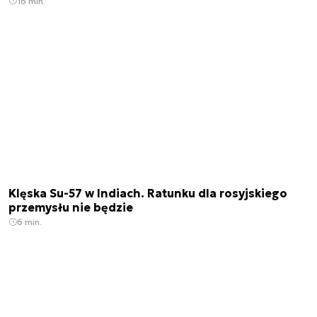
16 min.
Klęska Su-57 w Indiach. Ratunku dla rosyjskiego
przemysłu nie będzie
6 min.