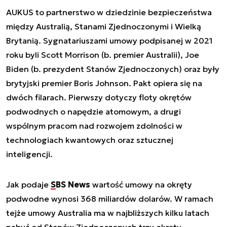
AUKUS to partnerstwo w dziedzinie bezpieczeństwa
między Australią, Stanami Zjednoczonymi i Wielką
Brytanią. Sygnatariuszami umowy podpisanej w 2021
roku byli Scott Morrison (b. premier Australii), Joe
Biden (b. prezydent Stanów Zjednoczonych) oraz były
brytyjski premier Boris Johnson. Pakt opiera się na
dwóch filarach. Pierwszy dotyczy floty okrętów
podwodnych o napędzie atomowym, a drugi
wspólnym pracom nad rozwojem zdolności w
technologiach kwantowych oraz sztucznej
inteligencji.
Jak podaje
SBS News
wartość umowy na okręty
podwodne wynosi 368 miliardów dolarów. W ramach
tejże umowy Australia ma w najbliższych kilku latach