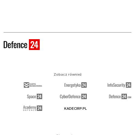
Zobacz również
KADECIRP.PL