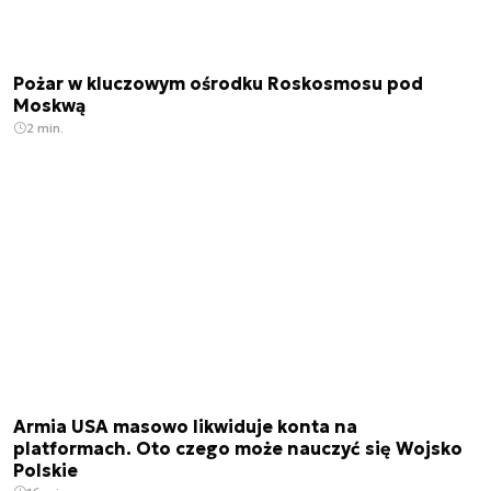
Pożar w kluczowym ośrodku Roskosmosu pod
Moskwą
2 min.
Armia USA masowo likwiduje konta na
platformach. Oto czego może nauczyć się Wojsko
Polskie