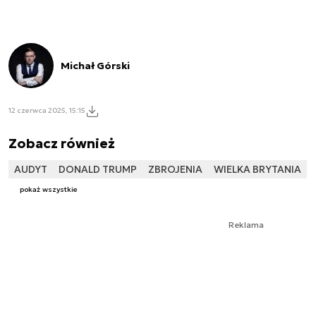
Michał Górski
12 czerwca 2025, 15:15
Zobacz również
AUDYT
DONALD TRUMP
ZBROJENIA
WIELKA BRYTANIA
pokaż wszystkie
Reklama