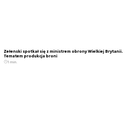
Zełenski spotkał się z ministrem obrony Wielkiej Brytanii.
Tematem produkcja broni
1 min.