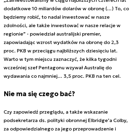
„Zainwestowaliśmy w ciągu najbliższych czterech lat
dodatkowe 10 miliardów dolarów w obronę (…) To, co
będziemy robić, to nadal inwestować w nasze
zdolności, ale także inwestować w nasze relacje w
regionie” - powiedział australijski premier,
zapowiadając wzrost wydatków na obronę do 2,3
proc. PKB w przeciągu najbliższych dziesięciu lat.
Warto w tym miejscu zaznaczyć, że kilka tygodni
wcześniej szef Pentagonu wzywał Australię do
wydawania co najmniej… 3,5 proc. PKB na ten cel.
Nie ma się czego bać?
Czy zapowiedź przeglądu, a także wskazanie
podsekretarza ds. polityki obronnej Elbridge’a Colby,
za odpowiedzialnego za jego przeprowadzenie i