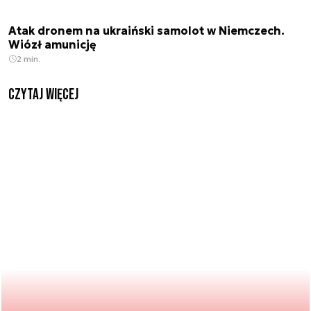
Atak dronem na ukraiński samolot w Niemczech.
Wiózł amunicję
2 min.
czytaj więcej