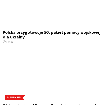
Polska przygotowuje 50. pakiet pomocy wojskowej
dla Ukrainy
2 min.
PREMIUM