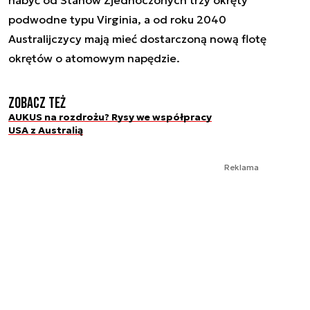
nabyć od Stanów Zjednoczonych trzy okręty
podwodne typu Virginia, a od roku 2040
Australijczycy mają mieć dostarczoną nową flotę
okrętów o atomowym napędzie.
Zobacz też
AUKUS na rozdrożu? Rysy we współpracy
USA z Australią
Reklama