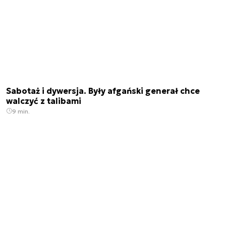
Sabotaż i dywersja. Były afgański generał chce
walczyć z talibami
9 min.