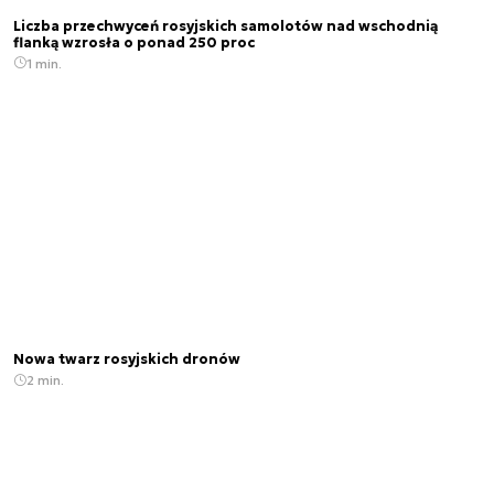
Liczba przechwyceń rosyjskich samolotów nad wschodnią
flanką wzrosła o ponad 250 proc
1 min.
Nowa twarz rosyjskich dronów
2 min.