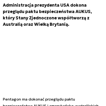
Administracja prezydenta USA dokona
przeglądu paktu bezpieczeństwa AUKUS,
który Stany Zjednoczone współtworzą z
Australią oraz Wielką Brytanią.
Pentagon ma dokonać przeglądu paktu
bezpieczeństwa AUKUS i amerykańsko-australijskich