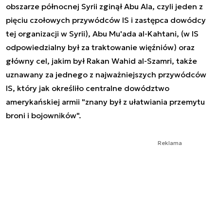
obszarze północnej Syrii zginął Abu Ala, czyli jeden z
pięciu czołowych przywódców IS i zastępca dowódcy
tej organizacji w Syrii), Abu Mu'ada al-Kahtani, (w IS
odpowiedzialny był za traktowanie więźniów) oraz
główny cel, jakim był Rakan Wahid al-Szamri, także
uznawany za jednego z najważniejszych przywódców
IS, który jak określiło centralne dowództwo
amerykańskiej armii "znany był z ułatwiania przemytu
broni i bojowników".
Reklama