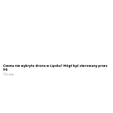
Czemu nie wykryto drona w Lipsku? Mógł być sterowany przez
5G
5 min.