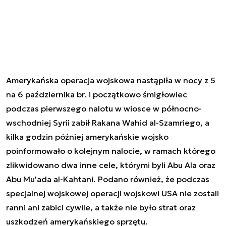
Amerykańska operacja wojskowa nastąpiła w nocy z 5
na 6 października br. i początkowo śmigłowiec
podczas pierwszego nalotu w wiosce w północno-
wschodniej Syrii zabił Rakana Wahid al-Szamriego, a
kilka godzin później amerykańskie wojsko
poinformowało o kolejnym nalocie, w ramach którego
zlikwidowano dwa inne cele, którymi byli Abu Ala oraz
Abu Mu'ada al-Kahtani. Podano również, że podczas
specjalnej wojskowej operacji wojskowi USA nie zostali
ranni ani zabici cywile, a także nie było strat oraz
uszkodzeń amerykańskiego sprzętu.