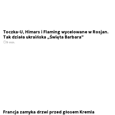
Toczka-U, Himars i Flaming wycelowane w Rosjan.
Tak działa ukraińska „Święta Barbara”
9 min.
Francja zamyka drzwi przed głosem Kremla