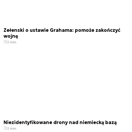
Zełenski o ustawie Grahama: pomoże zakończyć
wojnę
2 min.
Niezidentyfikowane drony nad niemiecką bazą
2 min.