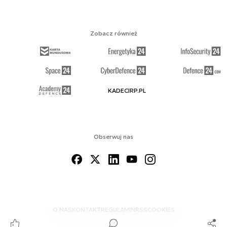
Zobacz również
KADECIRP.PL
Obserwuj nas
O NAS
KONTAKT
REGULAMIN
RSS
COOKIES