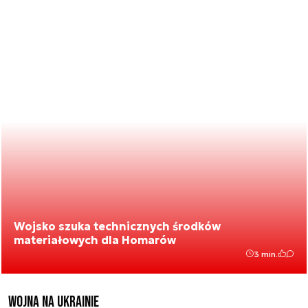
Wojsko szuka technicznych środków
materiałowych dla Homarów
3 min.
Wojna na Ukrainie