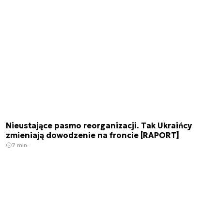
Nieustające pasmo reorganizacji. Tak Ukraińcy
zmieniają dowodzenie na froncie [RAPORT]
7 min.