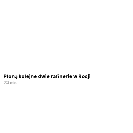
Płoną kolejne dwie rafinerie w Rosji
2 min.