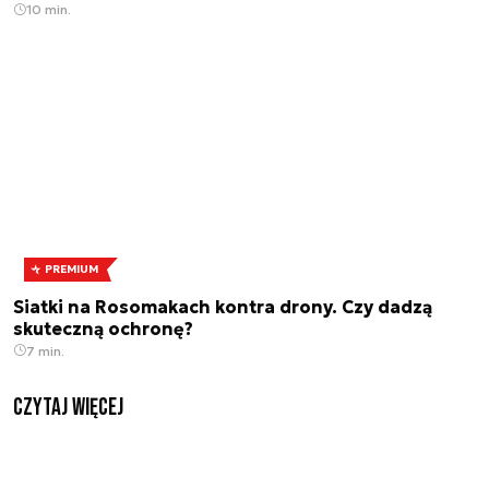
10 min.
PREMIUM
Siatki na Rosomakach kontra drony. Czy dadzą
skuteczną ochronę?
7 min.
czytaj więcej