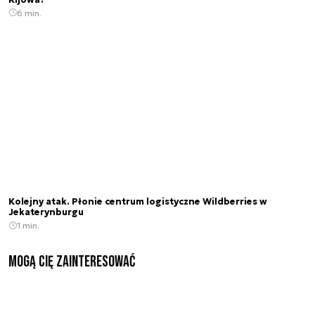
6 min.
Kolejny atak. Płonie centrum logistyczne Wildberries w
Jekaterynburgu
1 min.
Mogą Cię zainteresować