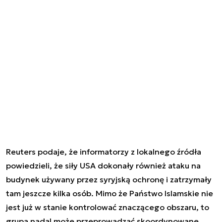
Reuters podaje, że informatorzy z lokalnego źródła
powiedzieli, że siły USA dokonały również ataku na
budynek używany przez syryjską ochronę i zatrzymały
tam jeszcze kilka osób. Mimo że Państwo Islamskie nie
jest już w stanie kontrolować znaczącego obszaru, to
grupa nadal może przeprowadzać skoordynowane