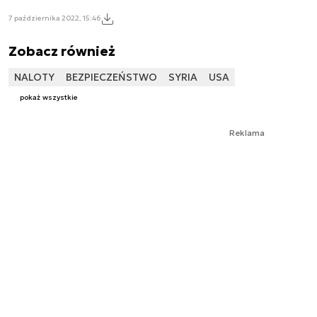
7 października 2022, 15:46
Zobacz również
NALOTY
BEZPIECZEŃSTWO
SYRIA
USA
pokaż wszystkie
Reklama