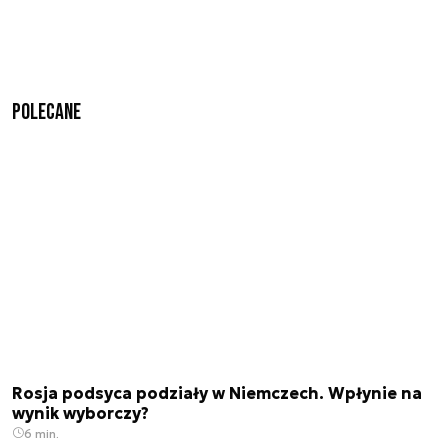
Polecane
Rosja podsyca podziały w Niemczech. Wpłynie na
wynik wyborczy?
6 min.