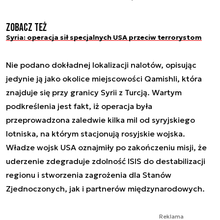
Zobacz też
Syria: operacja sił specjalnych USA przeciw terrorystom
Nie podano dokładnej lokalizacji nalotów, opisując
jedynie ją jako okolice miejscowości Qamishli, która
znajduje się przy granicy Syrii z Turcją. Wartym
podkreślenia jest fakt, iż operacja była
przeprowadzona zaledwie kilka mil od syryjskiego
lotniska, na którym stacjonują rosyjskie wojska.
Władze wojsk USA oznajmiły po zakończeniu misji, że
uderzenie zdegraduje zdolność ISIS do destabilizacji
regionu i stworzenia zagrożenia dla Stanów
Zjednoczonych, jak i partnerów międzynarodowych.
Reklama