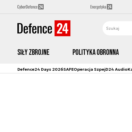
Siły zbrojne
Polityka obronna
Defence24 Days 2026
SAFE
Operacja Szpej
D24 Audio
K