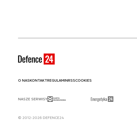
O NAS
KONTAKT
REGULAMIN
RSS
COOKIES
NASZE SERWISY
© 2012-2026 DEFENCE24