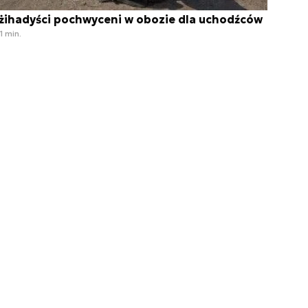
żihadyści pochwyceni w obozie dla uchodźców
1 min.