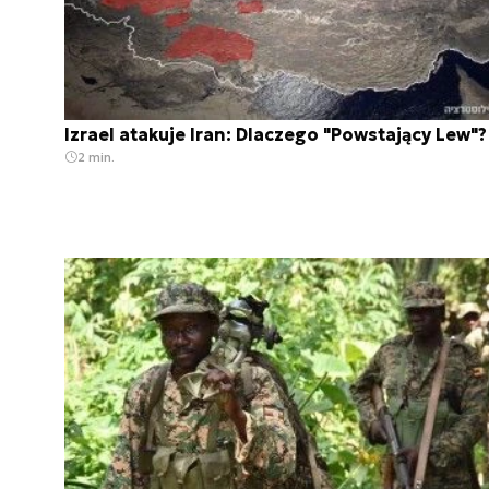
Izrael atakuje Iran: Dlaczego "Powstający Lew"?
2 min.