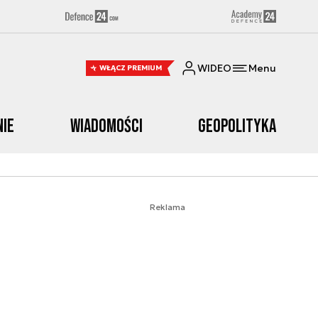
WIDEO
Menu
WŁĄCZ PREMIUM
nie
Wiadomości
Geopolityka
Reklama