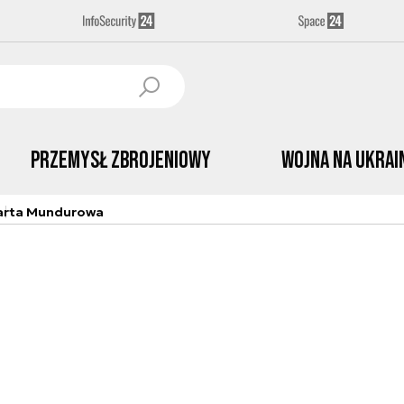
Przemysł Zbrojeniowy
Wojna na Ukrai
arta Mundurowa