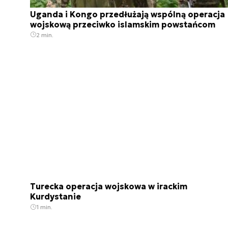
Uganda i Kongo przedłużają wspólną operacja
wojskową przeciwko islamskim powstańcom
2 min.
Turecka operacja wojskowa w irackim
Kurdystanie
1 min.