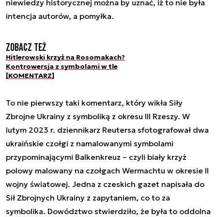
niewiedzy historycznej można by uznać, iż to nie była
intencja autorów, a pomyłka.
Zobacz też
Hitlerowski krzyż na Rosomakach?
Kontrowersja z symbolami w tle
[KOMENTARZ]
To nie pierwszy taki komentarz, który wikła Siły
Zbrojne Ukrainy z symboliką z okresu III Rzeszy. W
lutym 2023 r. dziennikarz Reutersa sfotografował dwa
ukraińskie czołgi z namalowanymi symbolami
przypominającymi Balkenkreuz – czyli biały krzyż
polowy malowany na czołgach Wermachtu w okresie II
wojny światowej. Jedna z czeskich gazet napisała do
Sił Zbrojnych Ukrainy z zapytaniem, co to za
symbolika. Dowództwo stwierdziło, że była to oddolna