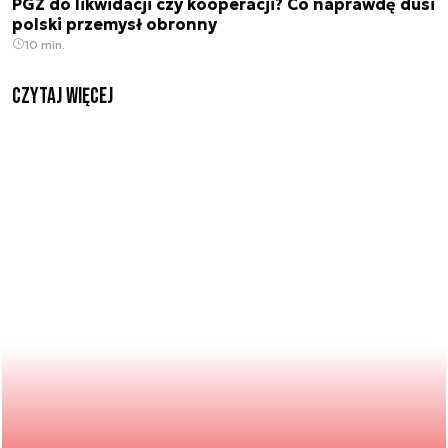
PGZ do likwidacji czy kooperacji? Co naprawdę dusi
polski przemysł obronny
10 min.
czytaj więcej