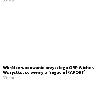
4 min.
Wkrótce wodowanie przyszłego ORP Wicher.
Wszystko, co wiemy o fregacie [RAPORT]
8 min.