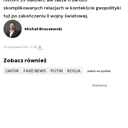
skomplikowanych relacjach w kontekście geopolityki
tuż po zakończeniu II wojny światowej.
Michał Bruszewski
22 listopada 2024, 11:00
Zobacz również
LWÓW
FAKE NEWS
PUTIN
ROSJA
pokaż wszystkie
Reklama