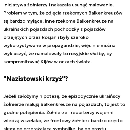
inicjatywa żołnierzy i nakazała usunąć malowanie.
Problem w tym, że zdjęcia rzekomych Balkenkreuzów
są bardzo mylące. Inne rzekome Balkenkreuze na
ukraińskich pojazdach pochodziły z pojazdów
przejętych przez Rosjan i były szeroko
wykorzystywane w propagandzie, więc nie można
wykluczyć, że namalowały to rosyjskie służby, by
kompromitować Kijów w oczach świata.
"Nazistowski krzyż"?
Jeżeli założymy hipotezę, że epizodycznie ukraińscy
żołnierze malują Balkenkreuze na pojazdach, to jest to
godne potępienia. Żołnierze i reporterzy wojenni
wiedzą wszelako, że frontowy żołnierz bardzo często
sięga po przerażającą symbolikę, by po prostu