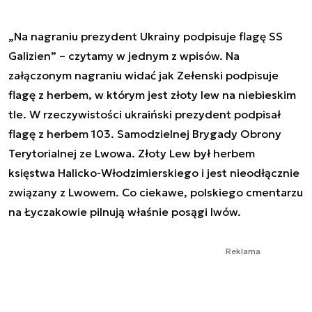
„Na nagraniu prezydent Ukrainy podpisuje flagę SS
Galizien” – czytamy w jednym z wpisów. Na
załączonym nagraniu widać jak Zełenski podpisuje
flagę z herbem, w którym jest złoty lew na niebieskim
tle. W rzeczywistości ukraiński prezydent podpisał
flagę z herbem 103. Samodzielnej Brygady Obrony
Terytorialnej ze Lwowa. Złoty Lew był herbem
księstwa Halicko-Włodzimierskiego i jest nieodłącznie
związany z Lwowem. Co ciekawe, polskiego cmentarzu
na Łyczakowie pilnują właśnie posągi lwów.
Reklama