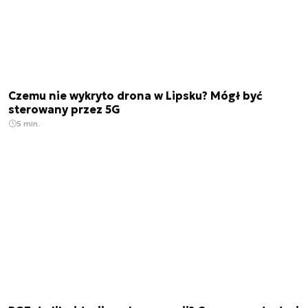
Czemu nie wykryto drona w Lipsku? Mógł być
sterowany przez 5G
5 min.