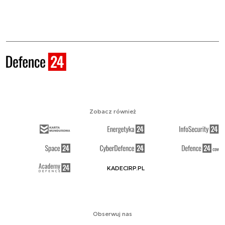
Zobacz również
KADECIRP.PL
Obserwuj nas