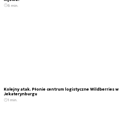
6 min.
Kolejny atak. Płonie centrum logistyczne Wildberries w
Jekaterynburgu
1 min.