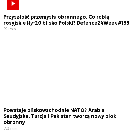
Przyszłość przemysłu obronnego. Co robią
rosyjskie Iły-20 blisko Polski? Defence24Week #165
1 min.
Powstaje bliskowschodnie NATO? Arabia
Saudyjska, Turcja i Pakistan tworzą nowy blok
obronny
3 min.