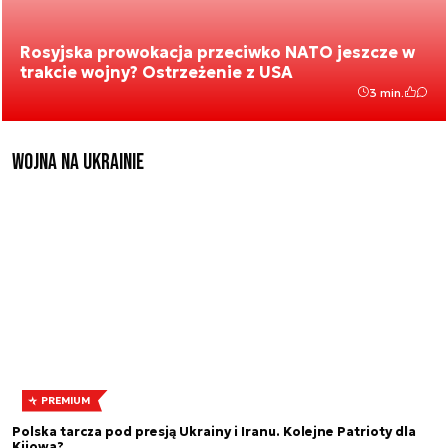
Rosyjska prowokacja przeciwko NATO jeszcze w
trakcie wojny? Ostrzeżenie z USA
3 min.
Wojna na Ukrainie
PREMIUM
Polska tarcza pod presją Ukrainy i Iranu. Kolejne Patrioty dla
Kijowa?