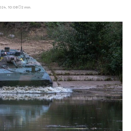
024, 10:08
2 min.