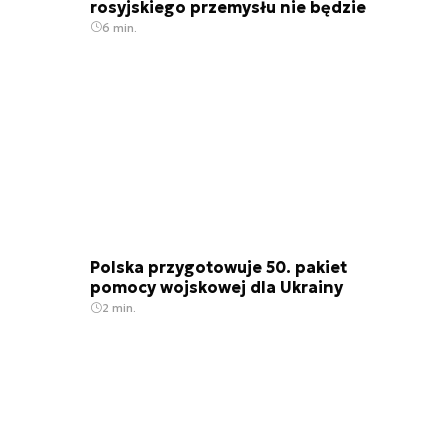
rosyjskiego przemysłu nie będzie
6 min.
Polska przygotowuje 50. pakiet
pomocy wojskowej dla Ukrainy
2 min.