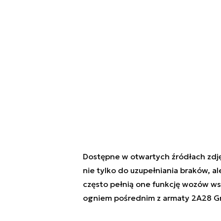
Dostępne w otwartych źródłach zdjęc
nie tylko do uzupełniania braków, a
często pełnią one funkcję wozów ws
ogniem pośrednim z armaty 2A28 Gr