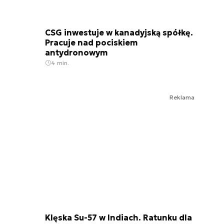
CSG inwestuje w kanadyjską spółkę.
Pracuje nad pociskiem
antydronowym
4 min.
Reklama
Klęska Su-57 w Indiach. Ratunku dla