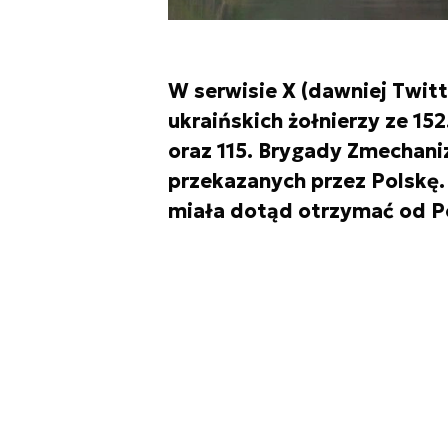
W serwisie X (dawniej Twitt
ukraińskich żołnierzy ze 1
oraz 115. Brygady Zmechani
przekazanych przez Polskę
miała dotąd otrzymać od Po