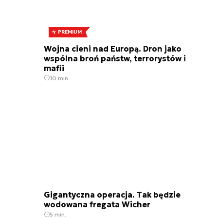
PREMIUM
Wojna cieni nad Europą. Dron jako
wspólna broń państw, terrorystów i
mafii
10 min.
Gigantyczna operacja. Tak będzie
wodowana fregata Wicher
5 min.