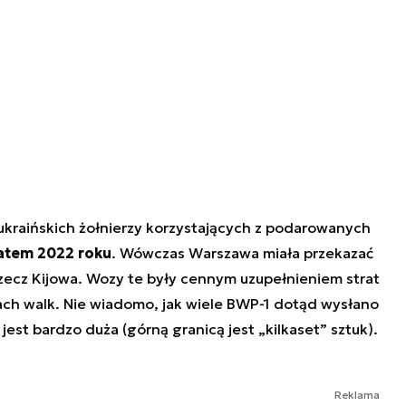
ukraińskich żołnierzy korzystających z podarowanych
atem 2022 roku
. Wówczas Warszawa miała przekazać
ecz Kijowa. Wozy te były cennym uzupełnieniem strat
ch walk. Nie wiadomo, jak wiele BWP-1 dotąd wysłano
est bardzo duża (górną granicą jest „kilkaset” sztuk).
Reklama