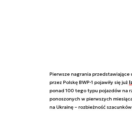
Pierwsze nagrania przedstawiające 
przez Polskę BWP-1 pojawiły się już
l
ponad 100 tego typu pojazdów na rz
ponoszonych w pierwszych miesiąca
na Ukrainę – rozbieżność szacunków j