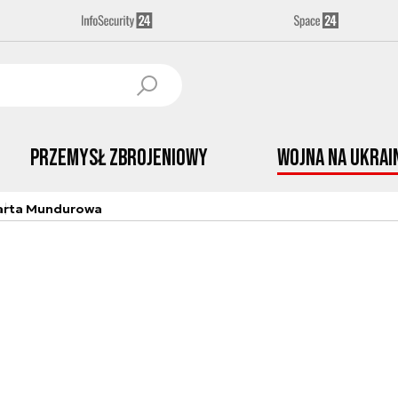
Przemysł Zbrojeniowy
Wojna na Ukrai
arta Mundurowa