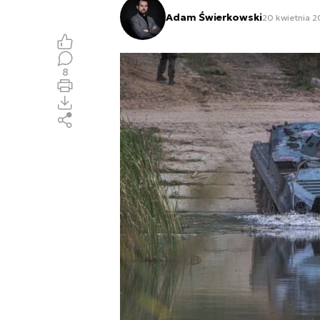
Adam Świerkowski
20 kwietnia 2
8