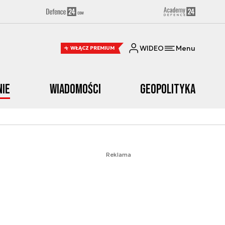
WIDEO
Menu
WŁĄCZ PREMIUM
nie
Wiadomości
Geopolityka
Reklama