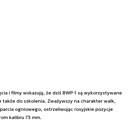
ia i filmy wskazują, że dziś BWP-1 są wykorzystywane
le także do szkolenia. Zważywszy na charakter walk,
parcia ogniowego, ostrzeliwując rosyjskie pozycje
om kalibru 73 mm.