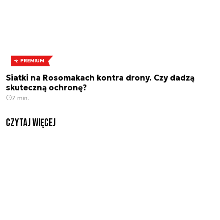
PREMIUM
Siatki na Rosomakach kontra drony. Czy dadzą
skuteczną ochronę?
7 min.
czytaj więcej