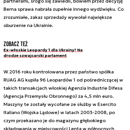
partnerami, srogo się zawiedli, bowiem przez decyzję
Berna sprawa nabrała zupełnie innego wydźwięku. Co
zrozumiałe, zakaz sprzedaży wywołał największe
oburzenie na Ukrainie.
Zobacz też
Ex-włoskie Leopardy 1 dla Ukrainy? Na
drodze szwajcarski parlament
W 2016 roku kontrolowana przez państwo spółka
RUAG AG kupiła 96 Leopardów 1 od pośredniczącej w
takich transakcjach włoskiej Agenzia Industrie Difesa
(Agencja Przemysłu Obronnego) za 4,5 mln euro.
Maszyny te zostały wycofane ze służby w Esercito
Italiano (Wojska Lądowe) w latach 2003-2008, po
czym przekazano je do magazynu głębokiego
składowania w miejscowości Lenta w północnych