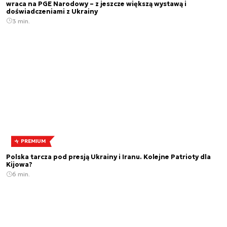
wraca na PGE Narodowy – z jeszcze większą wystawą i
doświadczeniami z Ukrainy
3 min.
PREMIUM
Polska tarcza pod presją Ukrainy i Iranu. Kolejne Patrioty dla
Kijowa?
6 min.