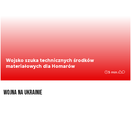
Wojsko szuka technicznych środków
materiałowych dla Homarów
3 min.
Wojna na Ukrainie