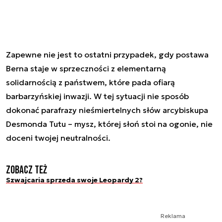
Zapewne nie jest to ostatni przypadek, gdy postawa
Berna staje w sprzeczności z elementarną
solidarnością z państwem, które pada ofiarą
barbarzyńskiej inwazji. W tej sytuacji nie sposób
dokonać parafrazy nieśmiertelnych słów arcybiskupa
Desmonda Tutu – mysz, której słoń stoi na ogonie, nie
doceni twojej neutralności.
Zobacz też
Szwajcaria sprzeda swoje Leopardy 2?
Reklama