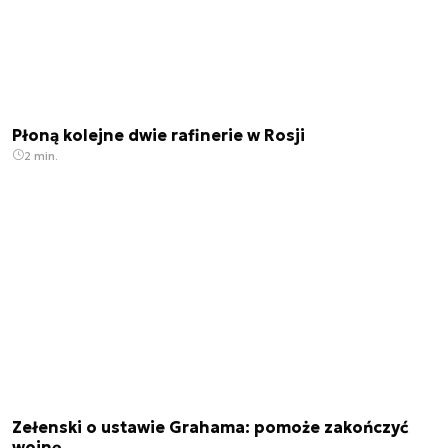
Płoną kolejne dwie rafinerie w Rosji
2 min.
Zełenski o ustawie Grahama: pomoże zakończyć
wojnę