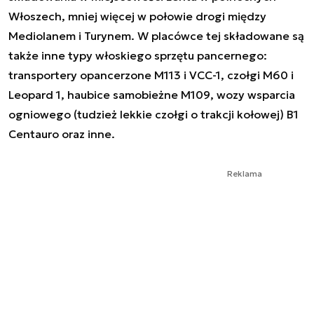
Włoszech, mniej więcej w połowie drogi między
Mediolanem i Turynem. W placówce tej składowane są
także inne typy włoskiego sprzętu pancernego:
transportery opancerzone M113 i VCC-1, czołgi M60 i
Leopard 1, haubice samobieżne M109, wozy wsparcia
ogniowego (tudzież lekkie czołgi o trakcji kołowej) B1
Centauro oraz inne.
Reklama