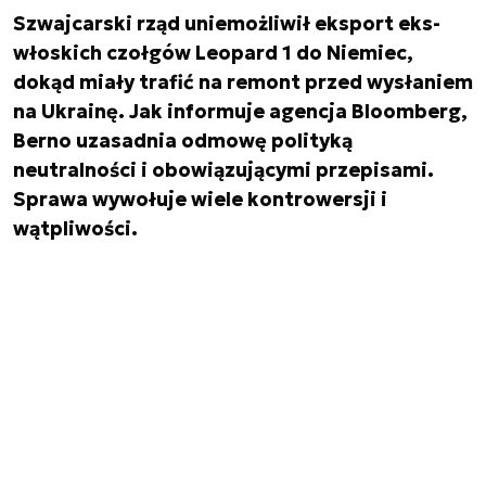
Szwajcarski rząd uniemożliwił eksport eks-
włoskich czołgów Leopard 1 do Niemiec,
dokąd miały trafić na remont przed wysłaniem
na Ukrainę. Jak informuje agencja Bloomberg,
Berno uzasadnia odmowę polityką
neutralności i obowiązującymi przepisami.
Sprawa wywołuje wiele kontrowersji i
wątpliwości.