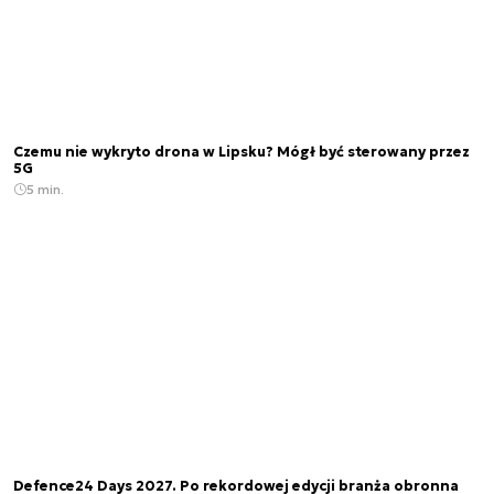
Czemu nie wykryto drona w Lipsku? Mógł być sterowany przez
5G
5 min.
Defence24 Days 2027. Po rekordowej edycji branża obronna