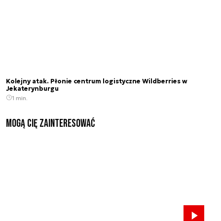
Kolejny atak. Płonie centrum logistyczne Wildberries w
Jekaterynburgu
1 min.
Mogą Cię zainteresować