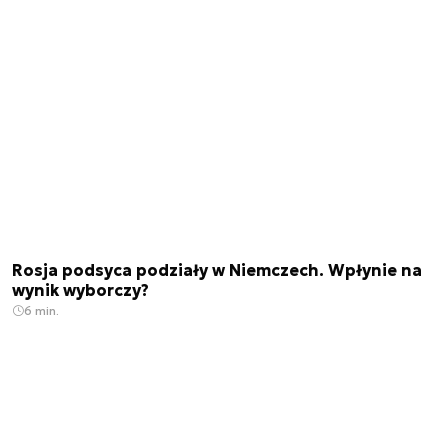
Rosja podsyca podziały w Niemczech. Wpłynie na
wynik wyborczy?
6 min.