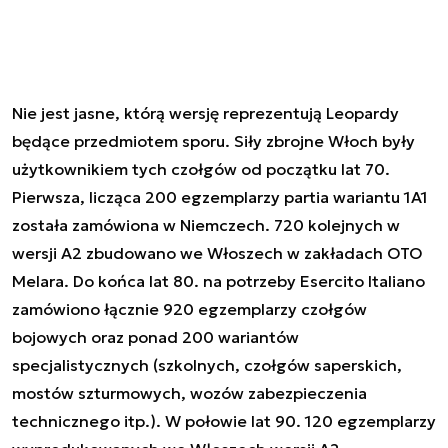
Nie jest jasne, którą wersję reprezentują Leopardy
będące przedmiotem sporu. Siły zbrojne Włoch były
użytkownikiem tych czołgów od początku lat 70.
Pierwsza, licząca 200 egzemplarzy partia wariantu 1A1
została zamówiona w Niemczech. 720 kolejnych w
wersji A2 zbudowano we Włoszech w zakładach OTO
Melara. Do końca lat 80. na potrzeby Esercito Italiano
zamówiono łącznie 920 egzemplarzy czołgów
bojowych oraz ponad 200 wariantów
specjalistycznych (szkolnych, czołgów saperskich,
mostów szturmowych, wozów zabezpieczenia
technicznego itp.). W połowie lat 90. 120 egzemplarzy