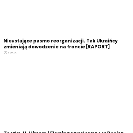
Nieustające pasmo reorganizacji. Tak Ukraińcy
zmieniają dowodzenie na froncie [RAPORT]
7 min.