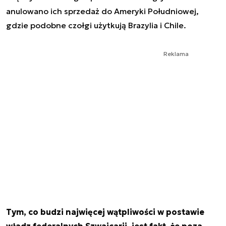
anulowano ich sprzedaż do Ameryki Południowej,
gdzie podobne czołgi użytkują Brazylia i Chile.
Reklama
Tym, co budzi najwięcej wątpliwości w postawie
władz federalnych Szwajcarii, jest fakt, że poza