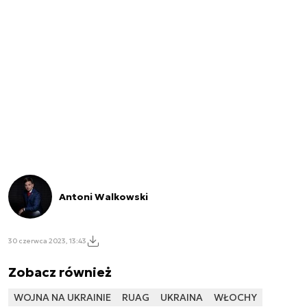
Antoni Walkowski
30 czerwca 2023, 13:43
Zobacz również
WOJNA NA UKRAINIE
RUAG
UKRAINA
WŁOCHY