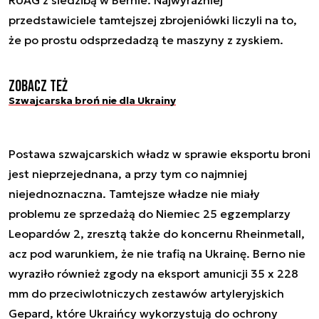
przedstawiciele tamtejszej zbrojeniówki liczyli na to,
że po prostu odsprzedadzą te maszyny z zyskiem.
Zobacz też
Szwajcarska broń nie dla Ukrainy
Postawa szwajcarskich władz w sprawie eksportu broni
jest nieprzejednana, a przy tym co najmniej
niejednoznaczna. Tamtejsze władze nie miały
problemu ze sprzedażą do Niemiec 25 egzemplarzy
Leopardów 2, zresztą także do koncernu Rheinmetall,
acz pod warunkiem, że nie trafią na Ukrainę. Berno nie
wyraziło również zgody na eksport amunicji 35 x 228
mm do przeciwlotniczych zestawów artyleryjskich
Gepard, które Ukraińcy wykorzystują do ochrony