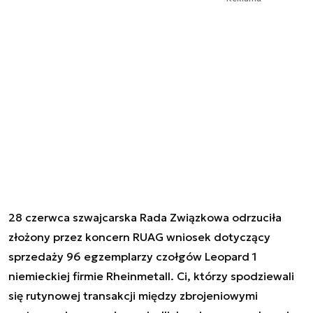
28 czerwca szwajcarska Rada Związkowa odrzuciła
złożony przez koncern RUAG wniosek dotyczący
sprzedaży 96 egzemplarzy czołgów Leopard 1
niemieckiej firmie Rheinmetall. Ci, którzy spodziewali
się rutynowej transakcji między zbrojeniowymi