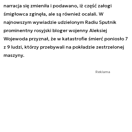
narracja się zmieniła i podawano, iż część załogi
śmigłowca zginęła, ale są również ocalali. W
najnowszym wywiadzie udzielonym Radiu Sputnik
prominentny rosyjski bloger wojenny Aleksiej
Wojewoda przyznał, że w katastrofie śmierć poniosło 7
z 9 ludzi, którzy przebywali na pokładzie zestrzelonej
maszyny.
Reklama