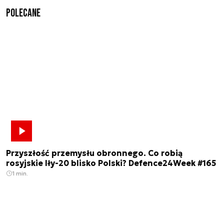
Polecane
Przyszłość przemysłu obronnego. Co robią
rosyjskie Iły-20 blisko Polski? Defence24Week #165
1 min.