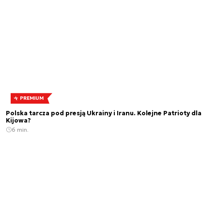
PREMIUM
Polska tarcza pod presją Ukrainy i Iranu. Kolejne Patrioty dla
Kijowa?
6 min.