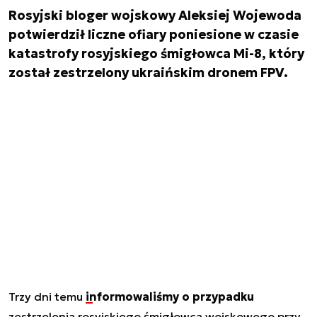
Rosyjski bloger wojskowy Aleksiej Wojewoda
potwierdził liczne ofiary poniesione w czasie
katastrofy rosyjskiego śmigłowca Mi-8, który
został zestrzelony ukraińskim dronem FPV.
Trzy dni temu
informowaliśmy o przypadku
zestrzelenia rosyjskiego śmigłowca wojskowego przy