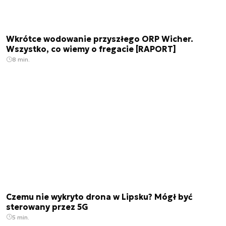
Wkrótce wodowanie przyszłego ORP Wicher.
Wszystko, co wiemy o fregacie [RAPORT]
8 min.
Czemu nie wykryto drona w Lipsku? Mógł być
sterowany przez 5G
5 min.