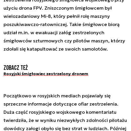
użyciu drona FPV. Zniszczonym śmigłowcem był
wielozadaniowy Mi-8, który pełnił rolę maszyny
poszukiwawczo-ratowniczej. Takie śmigłowce biorą
udział m.in. w ewakuacji załóg zestrzelonych
śmigłowców szturmowych czy pilotów maszyn, którzy
zdołali się katapultować ze swoich samolotów.
Zobacz też
Rosyjski śmigłowiec zestrzelony dronem
Początkowo w rosyjskich mediach pojawiały się
sprzeczne informacje dotyczące ofiar zestrzelenia.
Duża część rosyjskiego wojskowego komentariatu
twierdziła, że w wyniku niezwykłych zdolności pilotażu
dowódcy załogi obyło się bez strat w ludziach. Później