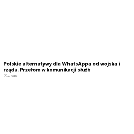
Polskie alternatywy dla WhatsAppa od wojska i
rządu. Przełom w komunikacji służb
4 min.