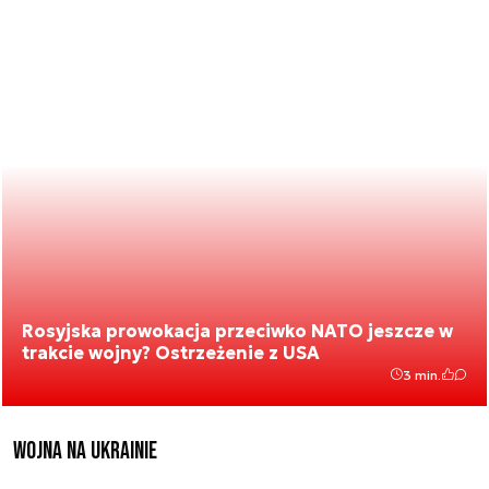
Rosyjska prowokacja przeciwko NATO jeszcze w
trakcie wojny? Ostrzeżenie z USA
3 min.
Wojna na Ukrainie