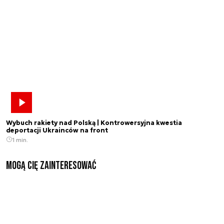
Wybuch rakiety nad Polską | Kontrowersyjna kwestia
deportacji Ukrainców na front
1 min.
Mogą Cię zainteresować