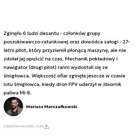
Zginęło 6 ludzi desantu - członków grupy
poszukiwawczo-ratunkowej oraz dowódca załogi - 27-
letni pilot, który przyziemił płonącą maszynę, ale nie
zdołał jej opuścić na czas. Mechanik pokładowy i
nawigator (drugi pilot) ranni wydostali się ze
śmigłowca. Większość ofiar zginęła jeszcze w czasie
lotu śmigłowca, kiedy dron FPV uderzył w zbiornik
paliwa Mi-8.
Mariusz Marszałkowski
2 października 2025, 14:29