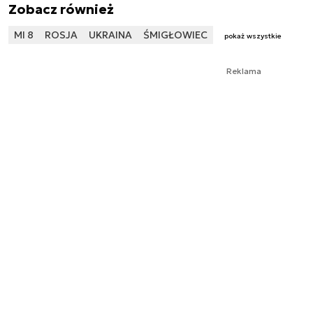
Zobacz również
MI 8
ROSJA
UKRAINA
ŚMIGŁOWIEC
pokaż wszystkie
Reklama