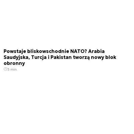
Powstaje bliskowschodnie NATO? Arabia
Saudyjska, Turcja i Pakistan tworzą nowy blok
obronny
3 min.