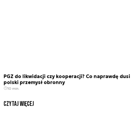
PGZ do likwidacji czy kooperacji? Co naprawdę dusi
polski przemysł obronny
10 min.
czytaj więcej