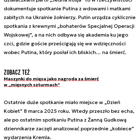
dokumentuje spotkanie Putina z wdowami i matkami
zabitych na Ukrainie żołnierzy. Putin urządza cyklicznie
spotkania z krewnymi „bohaterów Specjalnej Operacji
Wojskowej”, a na nich odbywa się akademia ku jego
czci, gdzie goście prześcigają się we wdzięczności
wobec Putina, który posłał ich bliskich… na śmierć.
Zobacz też
Maszynki do mięsa jako nagroda za śmierć
w „mięsnych szturmach”
Ostatnie duże spotkanie miało miejsce w „Dzień
Kobiet” 8 marca 2025 roku. Wtedy przeszło bez echa,
ale po ostatnim spotkaniu Putina z Żanną Gudkową
dziennikarze zaczęli analizować poprzednie „kobiece”
wydarzenia Kremla.