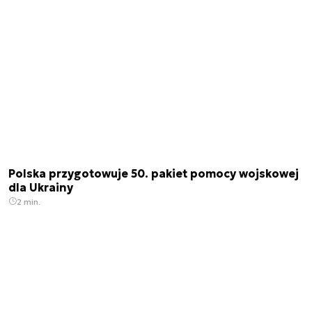
Polska przygotowuje 50. pakiet pomocy wojskowej
dla Ukrainy
2 min.