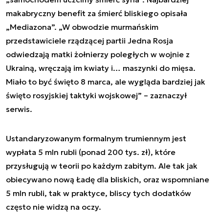
makabryczny benefit za śmierć bliskiego opisała
„Mediazona”. „W obwodzie murmańskim
przedstawiciele rządzącej partii Jedna Rosja
odwiedzają matki żołnierzy poległych w wojnie z
Ukrainą, wręczają im kwiaty i… maszynki do mięsa.
Miało to być święto 8 marca, ale wygląda bardziej jak
święto rosyjskiej taktyki wojskowej” – zaznaczył
serwis.
Ustandaryzowanym formalnym trumiennym jest
wypłata 5 mln rubli (ponad 200 tys. zł), które
przysługują w teorii po każdym zabitym. Ale tak jak
obiecywano nową Ładę dla bliskich, oraz wspomniane
5 mln rubli, tak w praktyce, bliscy tych dodatków
często nie widzą na oczy.