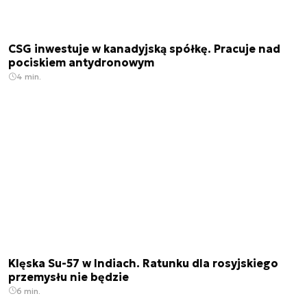
CSG inwestuje w kanadyjską spółkę. Pracuje nad
pociskiem antydronowym
4 min.
Klęska Su-57 w Indiach. Ratunku dla rosyjskiego
przemysłu nie będzie
6 min.