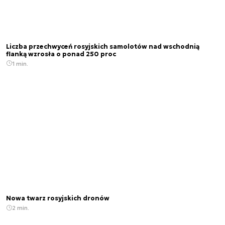
Liczba przechwyceń rosyjskich samolotów nad wschodnią
flanką wzrosła o ponad 250 proc
1 min.
Nowa twarz rosyjskich dronów
2 min.