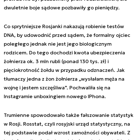
dwuletnie boje sądowe pozbawiły go pieniędzy.
Co sprytniejsze Rosjanki nakazują robienie testów
DNA, by udowodnić przed sądem, że formalny ojciec
poległego jednak nie jest jego biologicznym
rodzicem. Do tego dochodzi kwota ubezpieczenia
żołnierza ok. 3 mln rubli (ponad 130 tys. zł) i
pięciokrotność żołdu w przypadku odznaczeń. Jak
tłumaczy jedna z żon żołnierza „wysłałam męża na
wojnę i jestem szczęśliwa”. Pochwaliła się na
Instagramie unboxingiem nowego IPhona.
Trumienne spowodowało także fałszowanie statystyk
w Rosji. Rosstat, czyli rosyjski urząd statystyczny, na
tej podstawie podał wzrost zamożności obywateli. Z