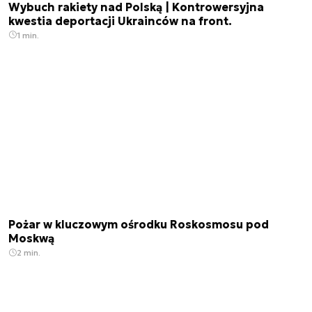
Wybuch rakiety nad Polską | Kontrowersyjna
kwestia deportacji Ukrainców na front.
1 min.
Pożar w kluczowym ośrodku Roskosmosu pod
Moskwą
2 min.