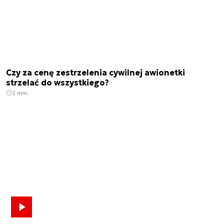
Czy za cenę zestrzelenia cywilnej awionetki
strzelać do wszystkiego?
2 min.