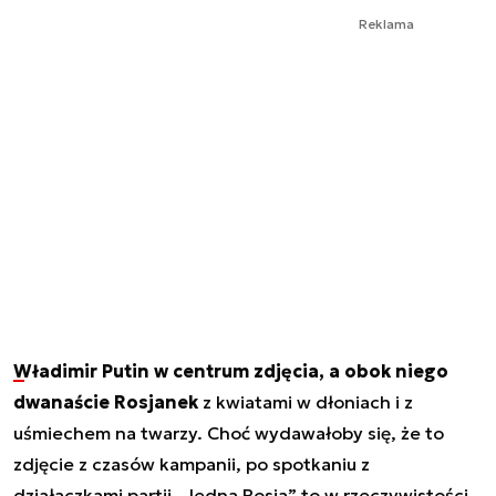
Reklama
Władimir Putin w centrum zdjęcia, a obok niego
dwanaście Rosjanek
z kwiatami w dłoniach i z
uśmiechem na twarzy. Choć wydawałoby się, że to
zdjęcie z czasów kampanii, po spotkaniu z
działaczkami partii „Jedna Rosja” to w rzeczywistości