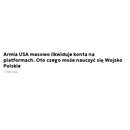
Armia USA masowo likwiduje konta na
platformach. Oto czego może nauczyć się Wojsko
Polskie
16 min.