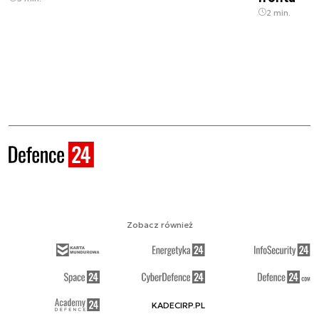
2 min.
Zobacz również
KADECIRP.PL