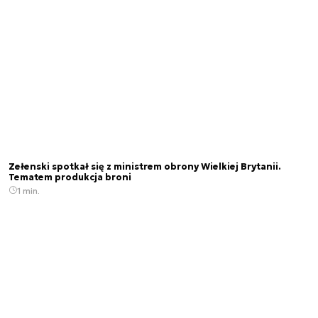
Zełenski spotkał się z ministrem obrony Wielkiej Brytanii.
Tematem produkcja broni
1 min.