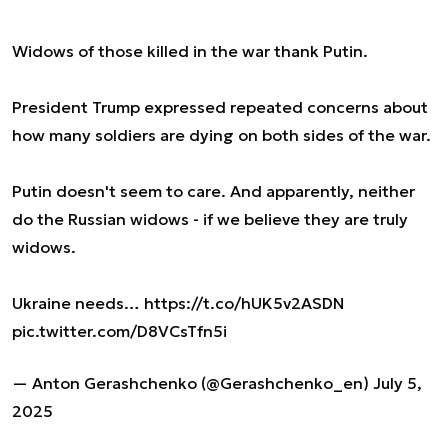
Widows of those killed in the war thank Putin.
President Trump expressed repeated concerns about
how many soldiers are dying on both sides of the war.
Putin doesn't seem to care. And apparently, neither
do the Russian widows - if we believe they are truly
widows.
Ukraine needs…
https://t.co/hUK5v2ASDN
pic.twitter.com/D8VCsTfn5i
— Anton Gerashchenko (@Gerashchenko_en)
July 5,
2025