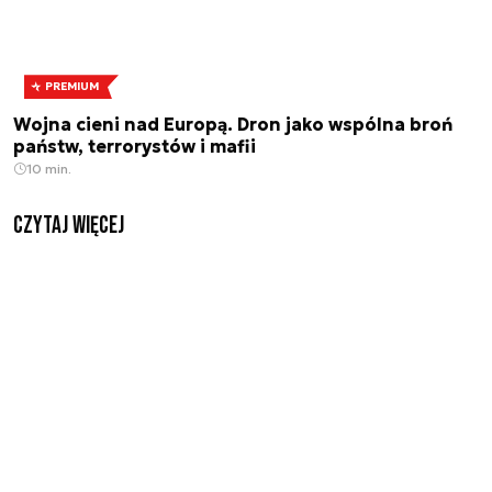
PREMIUM
Wojna cieni nad Europą. Dron jako wspólna broń
państw, terrorystów i mafii
10 min.
czytaj więcej