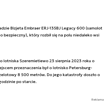
ładzie Bizjeta Embraer ERJ-135BJ Legacy 600 (samolot
 bezpieczny), który rozbił się na polu niedaleko wsi
 lotniska Szeremietiewo 23 sierpnia 2023 roku o
iejscem przeznaczenia był o lotnisko Petersburg-
zelotowy 8 500 metrów. Do jego katastrofy doszło o
odzinie po starcie.
Reklama