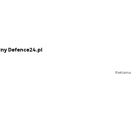
lny Defence24.pl
Reklama