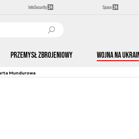
Przemysł Zbrojeniowy
Wojna na Ukrai
arta Mundurowa