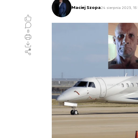
Maciej Szopa
24 sierpnia 2023, 15:
8