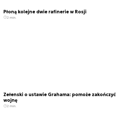
Płoną kolejne dwie rafinerie w Rosji
2 min.
Zełenski o ustawie Grahama: pomoże zakończyć
wojnę
2 min.