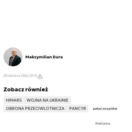
Maksymilian Dura
28 czerwca 2024, 07:15
Zobacz również
HIMARS
WOJNA NA UKRAINIE
OBRONA PRZECIWLOTNICZA
PANCYR
pokaż wszystkie
Reklama