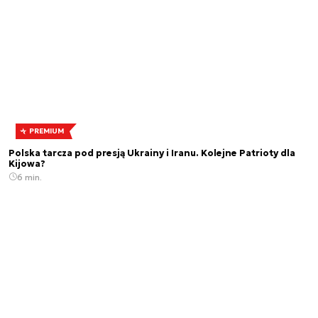
PREMIUM
Polska tarcza pod presją Ukrainy i Iranu. Kolejne Patrioty dla
Kijowa?
6 min.