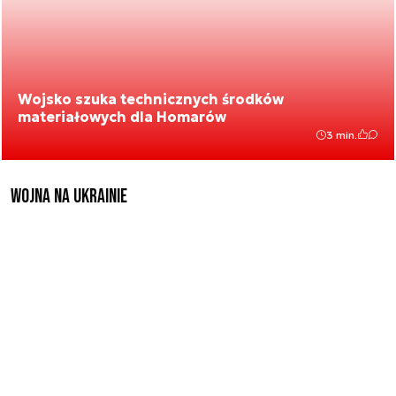
Wojsko szuka technicznych środków
materiałowych dla Homarów
3 min.
Wojna na Ukrainie