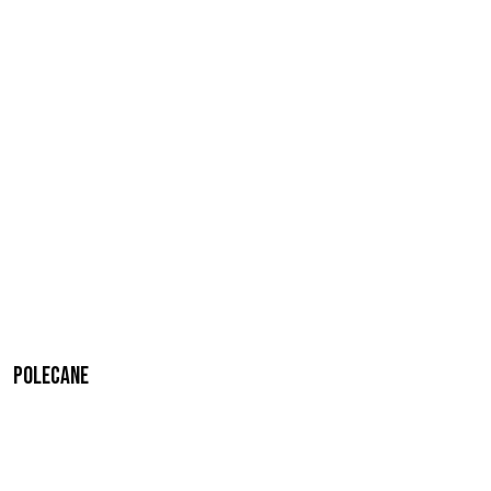
Polecane