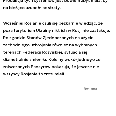
Produkcja tych systemów jest bowiem zbyt mała, by
na bieżąco uzupełniać straty.
Wcześniej Rosjanie czuli się bezkarnie wiedząc, że
poza terytorium Ukrainy nikt ich w Rosji nie zaatakuje.
Po zgodzie Stanów Zjednoczonych na użycie
zachodniego uzbrojenia również na wybranych
terenach Federacji Rosyjskiej, sytuacja się
diametralnie zmieniła. Koleiny wokół jednego ze
zniszczonych Pancyrów pokazują, że jeszcze nie
wszyscy Rosjanie to zrozumieli.
Reklama