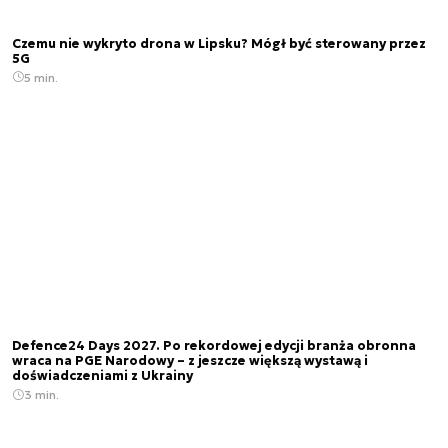
Czemu nie wykryto drona w Lipsku? Mógł być sterowany przez
5G
5 min.
Defence24 Days 2027. Po rekordowej edycji branża obronna
wraca na PGE Narodowy – z jeszcze większą wystawą i
doświadczeniami z Ukrainy
3 min.