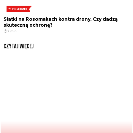
PREMIUM
Siatki na Rosomakach kontra drony. Czy dadzą
skuteczną ochronę?
7 min.
czytaj więcej