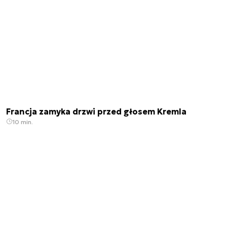
Francja zamyka drzwi przed głosem Kremla
10 min.