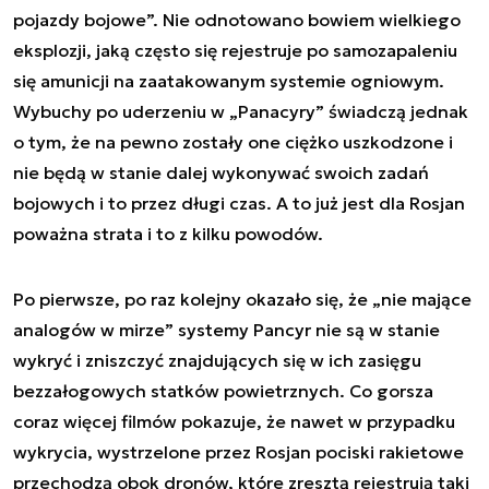
pojazdy bojowe”. Nie odnotowano bowiem wielkiego
eksplozji, jaką często się rejestruje po samozapaleniu
się amunicji na zaatakowanym systemie ogniowym.
Wybuchy po uderzeniu w „Panacyry” świadczą jednak
o tym, że na pewno zostały one ciężko uszkodzone i
nie będą w stanie dalej wykonywać swoich zadań
bojowych i to przez długi czas. A to już jest dla Rosjan
poważna strata i to z kilku powodów.
Po pierwsze, po raz kolejny okazało się, że „nie mające
analogów w mirze” systemy Pancyr nie są w stanie
wykryć i zniszczyć znajdujących się w ich zasięgu
bezzałogowych statków powietrznych. Co gorsza
coraz więcej filmów pokazuje, że nawet w przypadku
wykrycia, wystrzelone przez Rosjan pociski rakietowe
przechodzą obok dronów, które zresztą rejestrują taki