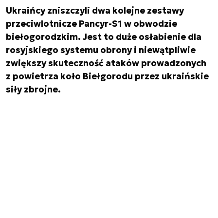
Ukraińcy zniszczyli dwa kolejne zestawy
przeciwlotnicze Pancyr-S1 w obwodzie
biełogorodzkim. Jest to duże osłabienie dla
rosyjskiego systemu obrony i niewątpliwie
zwiększy skuteczność ataków prowadzonych
z powietrza koło Biełgorodu przez ukraińskie
siły zbrojne.