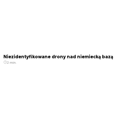
Niezidentyfikowane drony nad niemiecką bazą
2 min.