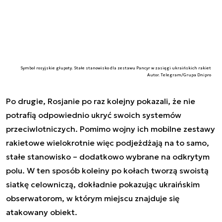
Symbol rosyjskie głupoty. Stałe stanowisko dla zestawu Pancyr w zasięgi ukraińskich rakiet
Autor. Telegram/Grupa Dnipro
Po drugie, Rosjanie po raz kolejny pokazali, że nie
potrafią odpowiednio ukryć swoich systemów
przeciwlotniczych. Pomimo wojny ich mobilne zestawy
rakietowe wielokrotnie więc podjeżdżają na to samo,
stałe stanowisko – dodatkowo wybrane na odkrytym
polu. W ten sposób koleiny po kołach tworzą swoistą
siatkę celowniczą, dokładnie pokazując ukraińskim
obserwatorom, w którym miejscu znajduje się
atakowany obiekt.