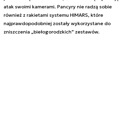
atak swoimi kamerami. Pancyry nie radzą sobie
również z rakietami systemu HIMARS, które
najprawdopodobniej zostały wykorzystane do
zniszczenia „biełogorodzkich” zestawów.