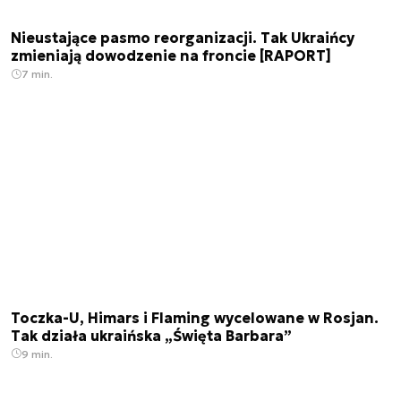
Nieustające pasmo reorganizacji. Tak Ukraińcy
zmieniają dowodzenie na froncie [RAPORT]
7 min.
Toczka-U, Himars i Flaming wycelowane w Rosjan.
Tak działa ukraińska „Święta Barbara”
9 min.