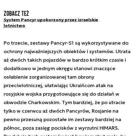
Zobacz też
System Pancyr upokorzony przez izraelskie
lotnictwo
Po trzecie, zestawy Pancyr-S1 są wykorzystywane do
ochrony najważniejszych obiektów i systemów. Utrata
aż dwóch takich pojazdów w bardzo krótkim czasie i
dodatkowo w jednym okręgu stanowi znaczące
osłabienie zorganizowanej tam obrony
przeciwlotniczej, ułatwiając Ukraińcom atak na
rosyjskie wojska przygotowujące się do działań w
obwodzie Charkowskim. Tym bardziej, że po utracie
tylko w czerwcu aż dwóch Pancyrów, Rosjanie na
pewno przesuną pozostałe im zestawy bardziej na
północ, poza zasięg pocisków z wyrzutni HIMARS.