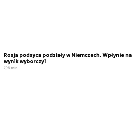
Rosja podsyca podziały w Niemczech. Wpłynie na
wynik wyborczy?
6 min.