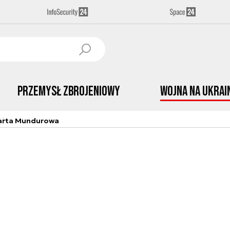
Przemysł Zbrojeniowy
Wojna na Ukrai
arta Mundurowa