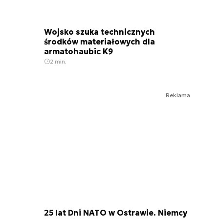
Wojsko szuka technicznych
środków materiałowych dla
armatohaubic K9
2 min.
Reklama
25 lat Dni NATO w Ostrawie. Niemcy