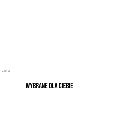
e celu
Wybrane dla Ciebie