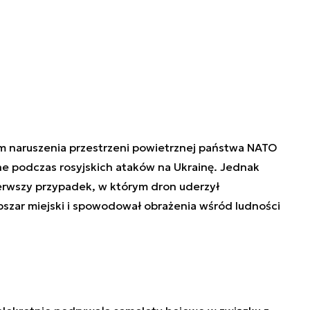
m naruszenia przestrzeni powietrznej państwa NATO
 podczas rosyjskich ataków na Ukrainę. Jednak
erwszy przypadek, w którym dron uderzył
szar miejski i spowodował obrażenia wśród ludności