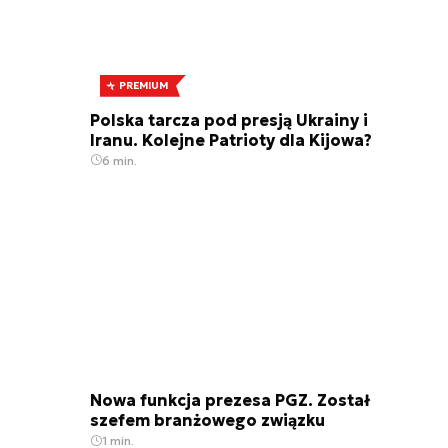
PREMIUM
Polska tarcza pod presją Ukrainy i
Iranu. Kolejne Patrioty dla Kijowa?
6 min.
Nowa funkcja prezesa PGZ. Został
szefem branżowego związku
1 min.