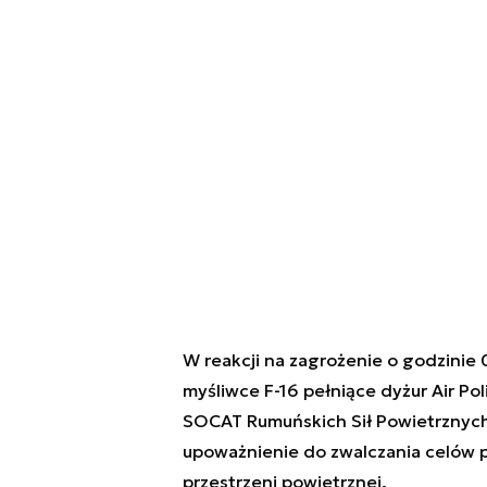
W reakcji na zagrożenie o godzinie 
myśliwce F-16 pełniące dyżur Air Po
SOCAT Rumuńskich Sił Powietrznych. 
upoważnienie do zwalczania celów p
przestrzeni powietrznej.