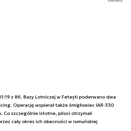
Reklama
01:19 z 86. Bazy Lotniczej w Fetești poderwano dwa
licing. Operację wspierał także śmigłowiec IAR-330
Co szczególnie istotne, piloci otrzymali
rzez cały okres ich obecności w rumuńskiej