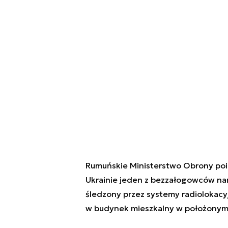
Rumuńskie Ministerstwo Obrony poin
Ukrainie jeden z bezzałogowców nar
śledzony przez systemy radiolokac
w budynek mieszkalny w położonym p