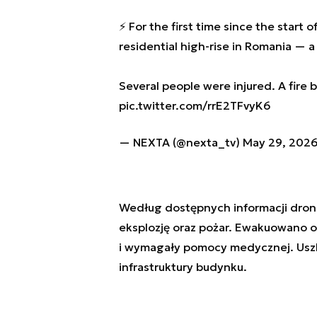
⚡️ For the first time since the start
residential high-rise in Romania — 
Several people were injured. A fire b
pic.twitter.com/rrE2TFvyK6
— NEXTA (@nexta_tv)
May 29, 202
Według dostępnych informacji dron
eksplozję oraz pożar. Ewakuowano 
i wymagały pomocy medycznej. Usz
infrastruktury budynku.