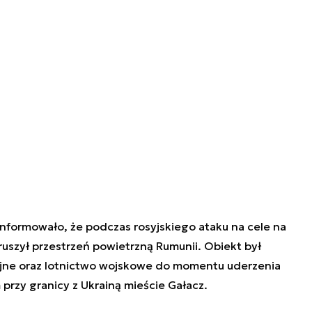
formowało, że podczas rosyjskiego ataku na cele na
uszył przestrzeń powietrzną Rumunii. Obiekt był
yjne oraz lotnictwo wojskowe do momentu uderzenia
rzy granicy z Ukrainą mieście Gałacz.