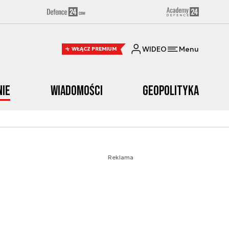
WIDEO
Menu
WŁĄCZ PREMIUM
nie
Wiadomości
Geopolityka
Reklama