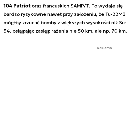
104 Patriot
oraz francuskich SAMP/T. To wydaje się
bardzo ryzykowne nawet przy założeniu, że Tu-22M3
mógłby zrzucać bomby z większych wysokości niż Su-
34, osiągając zasięg rażenia nie 50 km, ale np. 70 km.
Reklama