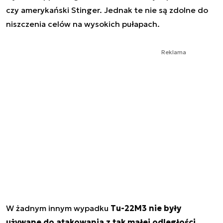
czy amerykański Stinger. Jednak te nie są zdolne do
niszczenia celów na wysokich pułapach.
Reklama
W żadnym innym wypadku
Tu-22M3 nie były
używane do atakowania z tak małej odległości