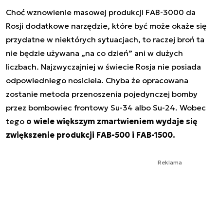
Choć wznowienie masowej produkcji FAB-3000 da
Rosji dodatkowe narzędzie, które być może okaże się
przydatne w niektórych sytuacjach, to raczej broń ta
nie będzie używana „na co dzień” ani w dużych
liczbach. Najzwyczajniej w świecie Rosja nie posiada
odpowiedniego nosiciela. Chyba że opracowana
zostanie metoda przenoszenia pojedynczej bomby
przez bombowiec frontowy Su-34 albo Su-24. Wobec
tego
o wiele większym zmartwieniem wydaje się
zwiększenie produkcji FAB-500 i FAB-1500.
Reklama