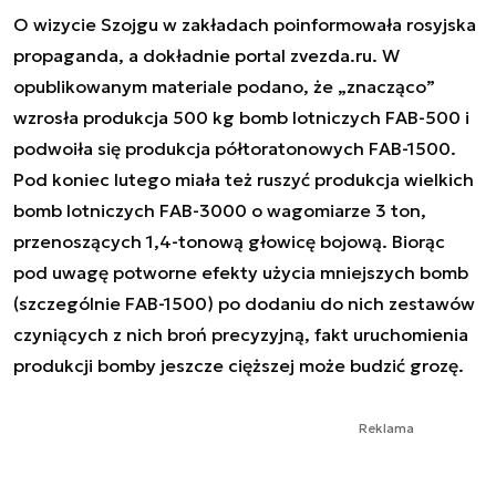
O wizycie Szojgu w zakładach poinformowała rosyjska
propaganda, a dokładnie portal zvezda.ru. W
opublikowanym materiale podano, że „znacząco”
wzrosła produkcja 500 kg bomb lotniczych FAB-500 i
podwoiła się produkcja półtoratonowych FAB-1500.
Pod koniec lutego miała też ruszyć produkcja wielkich
bomb lotniczych FAB-3000 o wagomiarze 3 ton,
przenoszących 1,4-tonową głowicę bojową. Biorąc
pod uwagę potworne efekty użycia mniejszych bomb
(szczególnie FAB-1500) po dodaniu do nich zestawów
czyniących z nich broń precyzyjną, fakt uruchomienia
produkcji bomby jeszcze cięższej może budzić grozę.
Reklama