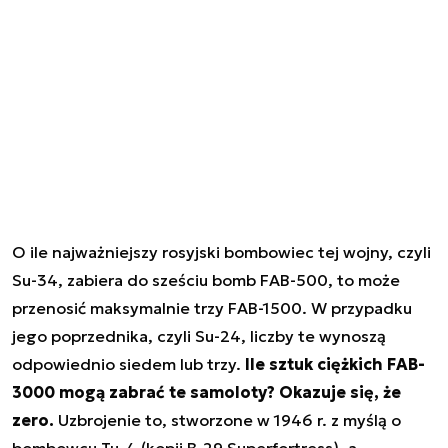
O ile najważniejszy rosyjski bombowiec tej wojny, czyli
Su-34, zabiera do sześciu bomb FAB-500, to może
przenosić maksymalnie trzy FAB-1500. W przypadku
jego poprzednika, czyli Su-24, liczby te wynoszą
odpowiednio siedem lub trzy.
Ile sztuk ciężkich FAB-
3000 mogą zabrać te samoloty? Okazuje się, że
zero.
Uzbrojenie to, stworzone w 1946 r. z myślą o
bombowcu Tu-4 (kopii B-29 Superfortress), a