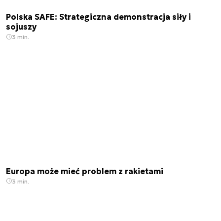
Polska SAFE: Strategiczna demonstracja siły i
sojuszy
3 min.
Europa może mieć problem z rakietami
3 min.