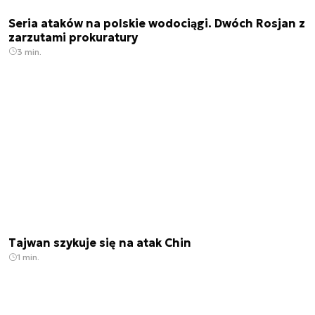
Seria ataków na polskie wodociągi. Dwóch Rosjan z
zarzutami prokuratury
3 min.
Tajwan szykuje się na atak Chin
1 min.