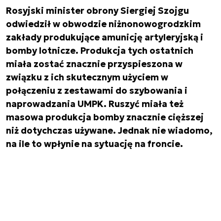
Rosyjski minister obrony Siergiej Szojgu
odwiedził w obwodzie niżnonowogrodzkim
zakłady produkujące amunicję artyleryjską i
bomby lotnicze. Produkcja tych ostatnich
miała zostać znacznie przyspieszona w
związku z ich skutecznym użyciem w
połączeniu z zestawami do szybowania i
naprowadzania UMPK. Ruszyć miała też
masowa produkcja bomby znacznie cięższej
niż dotychczas używane. Jednak nie wiadomo,
na ile to wpłynie na sytuację na froncie.