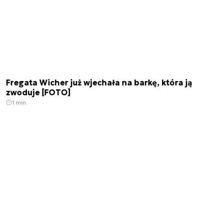
Fregata Wicher już wjechała na barkę, która ją
zwoduje [FOTO]
1 min.