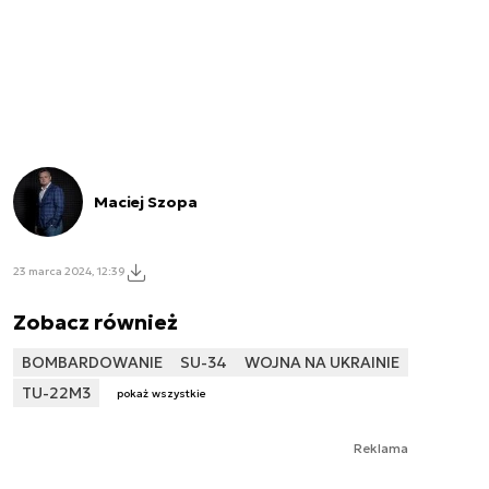
Maciej Szopa
23 marca 2024, 12:39
Zobacz również
BOMBARDOWANIE
SU-34
WOJNA NA UKRAINIE
TU-22M3
pokaż wszystkie
Reklama