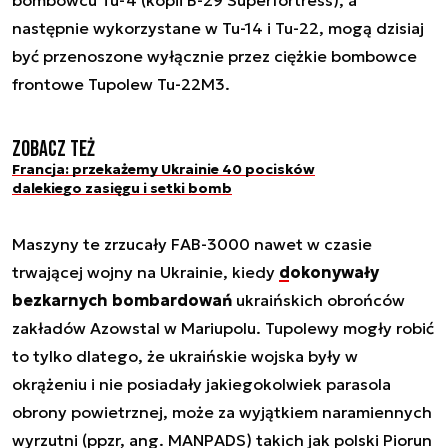
następnie wykorzystane w Tu-14 i Tu-22, mogą dzisiaj
być przenoszone wyłącznie przez ciężkie bombowce
frontowe Tupolew Tu-22M3.
Zobacz też
Francja: przekażemy Ukrainie 40 pocisków
dalekiego zasięgu i setki bomb
Maszyny te zrzucały FAB-3000 nawet w czasie
trwającej wojny na Ukrainie, kiedy
dokonywały
bezkarnych bombardowań
ukraińskich obrońców
zakładów Azowstal w Mariupolu. Tupolewy mogły robić
to tylko dlatego, że ukraińskie wojska były w
okrążeniu i nie posiadały jakiegokolwiek parasola
obrony powietrznej, może za wyjątkiem naramiennych
wyrzutni (ppzr, ang. MANPADS) takich jak polski Piorun