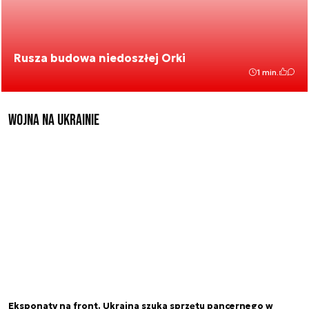
Rusza budowa niedoszłej Orki
1 min.
Wojna na Ukrainie
Eksponaty na front. Ukraina szuka sprzętu pancernego w