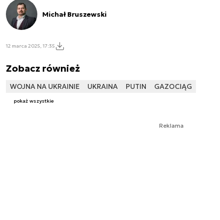
Michał Bruszewski
12 marca 2025, 17:35
Zobacz również
WOJNA NA UKRAINIE
UKRAINA
PUTIN
GAZOCIĄG
pokaż wszystkie
Reklama