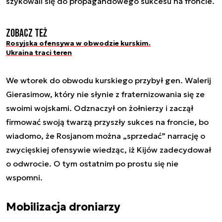
szykowali się do propagandowego sukcesu na froncie.
Zobacz też
Rosyjska ofensywa w obwodzie kurskim.
Ukraina traci teren
We wtorek do obwodu kurskiego przybył gen. Walerij
Gierasimow, który nie słynie z fraternizowania się ze
swoimi wojskami. Odznaczył on żołnierzy i zaczął
firmować swoją twarzą przyszły sukces na froncie, bo
wiadomo, że Rosjanom można „sprzedać” narrację o
zwycięskiej ofensywie wiedząc, iż Kijów zadecydował
o odwrocie. O tym ostatnim po prostu się nie
wspomni.
Mobilizacja droniarzy