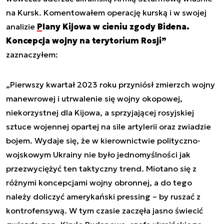
na Kursk. Komentowałem operację kurską i w swojej
analizie
Plany Kijowa w cieniu zgody Bidena.
Koncepcja wojny na terytorium Rosji”
zaznaczyłem:
„Pierwszy kwartał 2023 roku przyniósł zmierzch wojny
manewrowej i utrwalenie się wojny okopowej,
niekorzystnej dla Kijowa, a sprzyjającej rosyjskiej
sztuce wojennej opartej na sile artylerii oraz zwiadzie
bojem. Wydaje się, że w kierownictwie polityczno-
wojskowym Ukrainy nie było jednomyślności jak
przezwyciężyć ten taktyczny trend. Miotano się z
różnymi koncepcjami wojny obronnej, a do tego
należy doliczyć amerykański pressing – by ruszać z
kontrofensywą. W tym czasie zaczęła jasno świecić