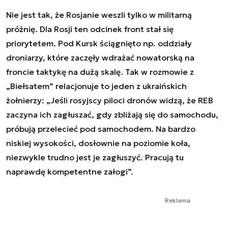
Nie jest tak, że Rosjanie weszli tylko w militarną
próżnię. Dla Rosji ten odcinek front stał się
priorytetem. Pod Kursk ściągnięto np. oddziały
droniarzy, które zaczęły wdrażać nowatorską na
froncie taktykę na dużą skalę. Tak w rozmowie z
„Biełsatem” relacjonuje to jeden z ukraińskich
żołnierzy: „Jeśli rosyjscy piloci dronów widzą, że REB
zaczyna ich zagłuszać, gdy zbliżają się do samochodu,
próbują przelecieć pod samochodem. Na bardzo
niskiej wysokości, dosłownie na poziomie koła,
niezwykle trudno jest je zagłuszyć. Pracują tu
naprawdę kompetentne załogi”.
Reklama