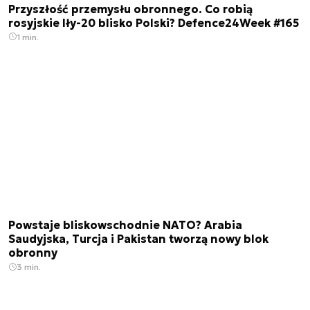
Przyszłość przemysłu obronnego. Co robią
rosyjskie Iły-20 blisko Polski? Defence24Week #165
1 min.
Powstaje bliskowschodnie NATO? Arabia
Saudyjska, Turcja i Pakistan tworzą nowy blok
obronny
3 min.