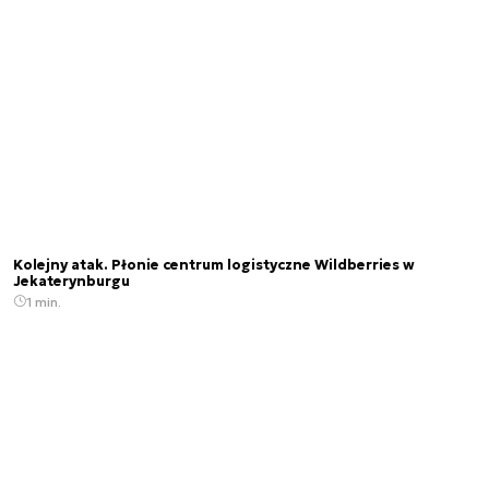
Kolejny atak. Płonie centrum logistyczne Wildberries w
Jekaterynburgu
1 min.