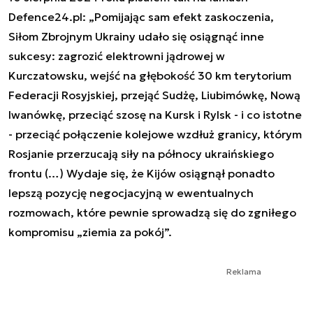
Defence24.pl: „Pomijając sam efekt zaskoczenia,
Siłom Zbrojnym Ukrainy udało się osiągnąć inne
sukcesy: zagrozić elektrowni jądrowej w
Kurczatowsku, wejść na głębokość 30 km terytorium
Federacji Rosyjskiej, przejąć Sudżę, Liubimówkę, Nową
Iwanówkę, przeciąć szosę na Kursk i Rylsk - i co istotne
- przeciąć połączenie kolejowe wzdłuż granicy, którym
Rosjanie przerzucają siły na północy ukraińskiego
frontu (…) Wydaje się, że Kijów osiągnął ponadto
lepszą pozycję negocjacyjną w ewentualnych
rozmowach, które pewnie sprowadzą się do zgniłego
kompromisu „ziemia za pokój”.
Reklama