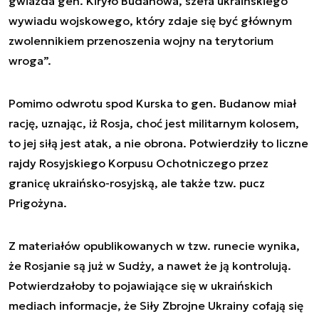
gwiazda gen. Kiryło Budanowa, szefa ukraińskiego
wywiadu wojskowego, który zdaje się być głównym
zwolennikiem przenoszenia wojny na terytorium
wroga”.
Pomimo odwrotu spod Kurska to gen. Budanow miał
rację, uznając, iż Rosja, choć jest militarnym kolosem,
to jej siłą jest atak, a nie obrona. Potwierdziły to liczne
rajdy Rosyjskiego Korpusu Ochotniczego przez
granicę ukraińsko-rosyjską, ale także tzw. pucz
Prigożyna.
Z materiałów opublikowanych w tzw. runecie wynika,
że Rosjanie są już w Sudży, a nawet że ją kontrolują.
Potwierdzałoby to pojawiające się w ukraińskich
mediach informacje, że Siły Zbrojne Ukrainy cofają się