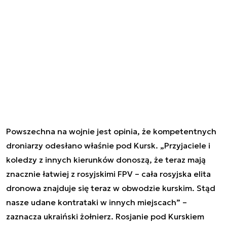
Powszechna na wojnie jest opinia, że kompetentnych
droniarzy odesłano właśnie pod Kursk. „Przyjaciele i
koledzy z innych kierunków donoszą, że teraz mają
znacznie łatwiej z rosyjskimi FPV – cała rosyjska elita
dronowa znajduje się teraz w obwodzie kurskim. Stąd
nasze udane kontrataki w innych miejscach” –
zaznacza ukraiński żołnierz. Rosjanie pod Kurskiem