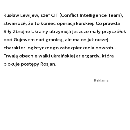
Rusław Lewijew, szef CIT (Conflict Intelligence Team),
stwierdził, że to koniec operacji kurskiej. Co prawda
Siły Zbrojne Ukrainy utrzymują jeszcze mały przyczółek
pod Gujewem nad granicą, ale ma on już raczej
charakter logistycznego zabezpieczenia odwrotu.
Trwają obecnie walki ukraińskiej ariergardy, która
blokuje postępy Rosjan.
Reklama