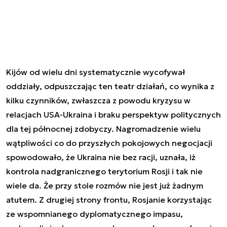
Kijów od wielu dni systematycznie wycofywał
oddziały, odpuszczając ten teatr działań, co wynika z
kilku czynników, zwłaszcza z powodu kryzysu w
relacjach USA-Ukraina i braku perspektyw politycznych
dla tej północnej zdobyczy. Nagromadzenie wielu
wątpliwości co do przyszłych pokojowych negocjacji
spowodowało, że Ukraina nie bez racji, uznała, iż
kontrola nadgranicznego terytorium Rosji i tak nie
wiele da. Że przy stole rozmów nie jest już żadnym
atutem. Z drugiej strony frontu, Rosjanie korzystając
ze wspomnianego dyplomatycznego impasu,