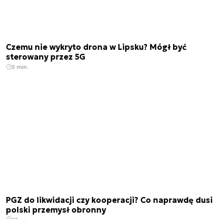
Czemu nie wykryto drona w Lipsku? Mógł być
sterowany przez 5G
5 min.
PGZ do likwidacji czy kooperacji? Co naprawdę dusi
polski przemysł obronny