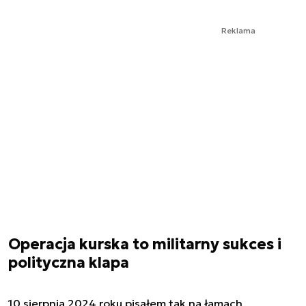
Reklama
Operacja kurska to militarny sukces i
polityczna klapa
10 sierpnia 2024 roku pisałem tak na łamach