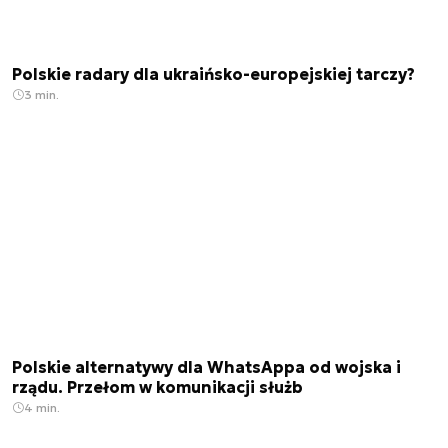
Polskie radary dla ukraińsko-europejskiej tarczy?
3 min.
Polskie alternatywy dla WhatsAppa od wojska i
rządu. Przełom w komunikacji służb
4 min.