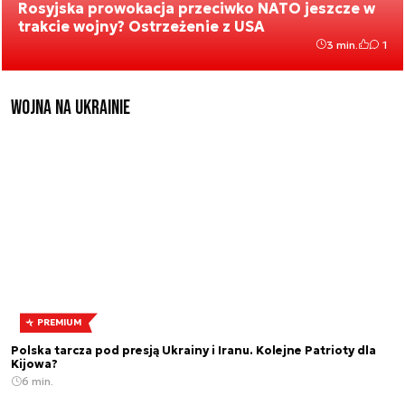
Rosyjska prowokacja przeciwko NATO jeszcze w
trakcie wojny? Ostrzeżenie z USA
3 min.
1
Wojna na Ukrainie
PREMIUM
Polska tarcza pod presją Ukrainy i Iranu. Kolejne Patrioty dla
Kijowa?
6 min.