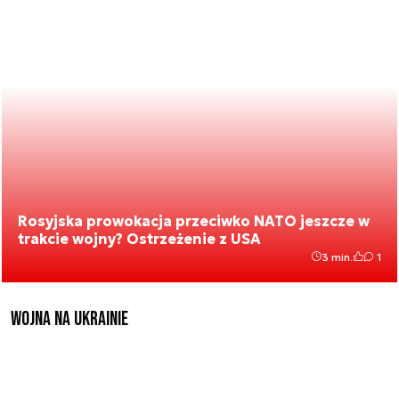
Rosyjska prowokacja przeciwko NATO jeszcze w
trakcie wojny? Ostrzeżenie z USA
3 min.
1
Wojna na Ukrainie