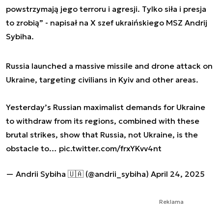
powstrzymają jego terroru i agresji. Tylko siła i presja
to zrobią” - napisał na X szef ukraińskiego MSZ Andrij
Sybiha.
Russia launched a massive missile and drone attack on
Ukraine, targeting civilians in Kyiv and other areas.
Yesterday’s Russian maximalist demands for Ukraine
to withdraw from its regions, combined with these
brutal strikes, show that Russia, not Ukraine, is the
obstacle to…
pic.twitter.com/frxYKvv4nt
— Andrii Sybiha 🇺🇦 (@andrii_sybiha)
April 24, 2025
Reklama