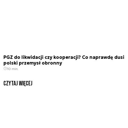
PGZ do likwidacji czy kooperacji? Co naprawdę dusi
polski przemysł obronny
10 min.
czytaj więcej