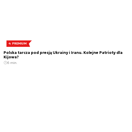
PREMIUM
Polska tarcza pod presją Ukrainy i Iranu. Kolejne Patrioty dla
Kijowa?
6 min.