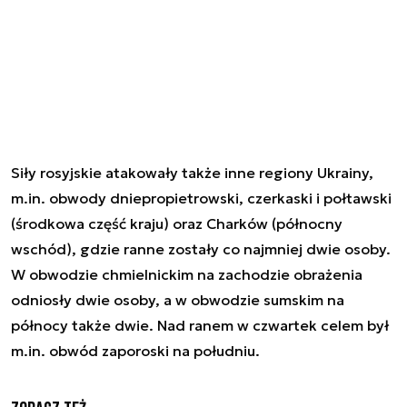
Siły rosyjskie atakowały także inne regiony Ukrainy,
m.in. obwody dniepropietrowski, czerkaski i połtawski
(środkowa część kraju) oraz Charków (północny
wschód), gdzie ranne zostały co najmniej dwie osoby.
W obwodzie chmielnickim na zachodzie obrażenia
odniosły dwie osoby, a w obwodzie sumskim na
północy także dwie. Nad ranem w czwartek celem był
m.in. obwód zaporoski na południu.