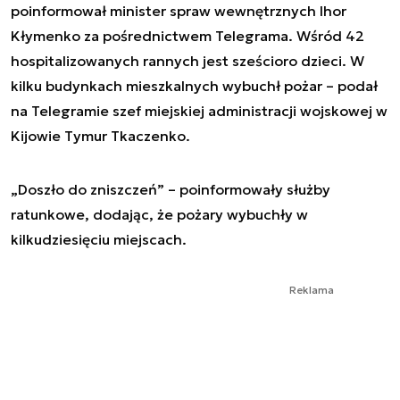
poinformował minister spraw wewnętrznych Ihor
Kłymenko za pośrednictwem Telegrama. Wśród 42
hospitalizowanych rannych jest sześcioro dzieci. W
kilku budynkach mieszkalnych wybuchł pożar – podał
na Telegramie szef miejskiej administracji wojskowej w
Kijowie Tymur Tkaczenko.
„Doszło do zniszczeń” – poinformowały służby
ratunkowe, dodając, że pożary wybuchły w
kilkudziesięciu miejscach.
Reklama