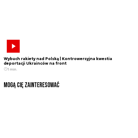
Wybuch rakiety nad Polską | Kontrowersyjna kwestia
deportacji Ukrainców na front
1 min.
Mogą Cię zainteresować