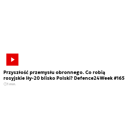
Przyszłość przemysłu obronnego. Co robią
rosyjskie Iły-20 blisko Polski? Defence24Week #165
1 min.