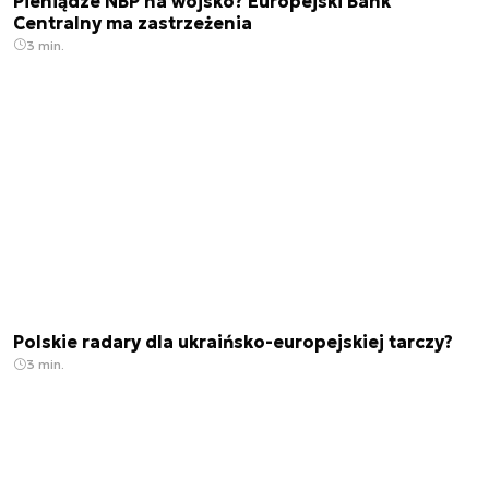
Pieniądze NBP na wojsko? Europejski Bank
Centralny ma zastrzeżenia
3 min.
Polskie radary dla ukraińsko-europejskiej tarczy?
3 min.