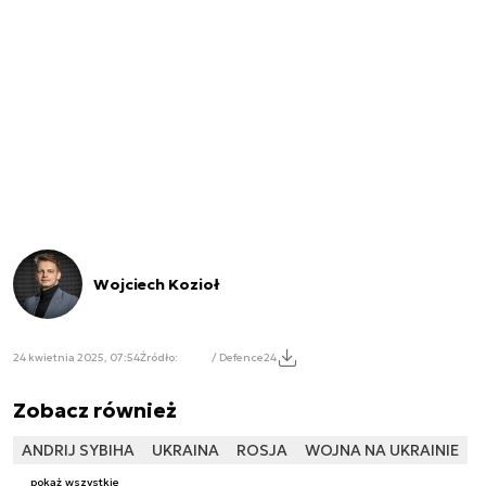
Wojciech Kozioł
24 kwietnia 2025, 07:54
Źródło:
/ Defence24
Zobacz również
ANDRIJ SYBIHA
UKRAINA
ROSJA
WOJNA NA UKRAINIE
pokaż wszystkie