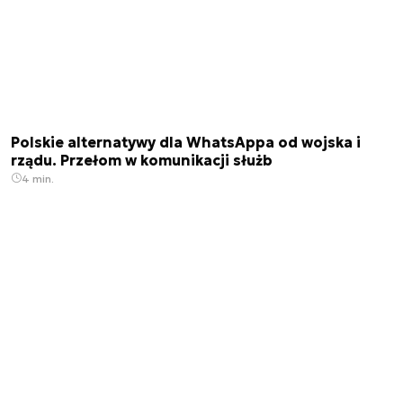
Polskie alternatywy dla WhatsAppa od wojska i
rządu. Przełom w komunikacji służb
4 min.