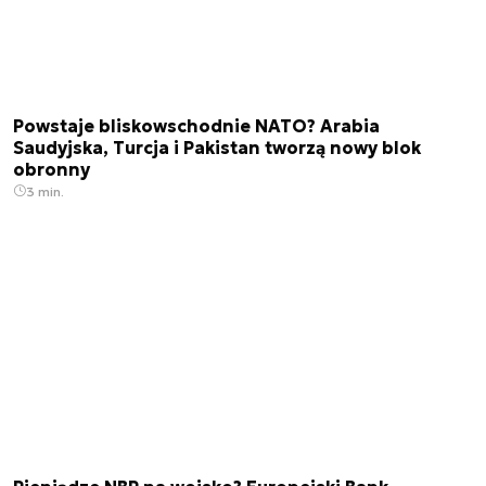
Powstaje bliskowschodnie NATO? Arabia
Saudyjska, Turcja i Pakistan tworzą nowy blok
obronny
3 min.