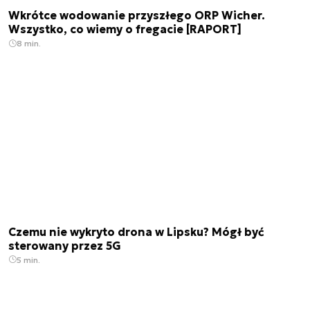
Wkrótce wodowanie przyszłego ORP Wicher.
Wszystko, co wiemy o fregacie [RAPORT]
8 min.
Czemu nie wykryto drona w Lipsku? Mógł być
sterowany przez 5G
5 min.