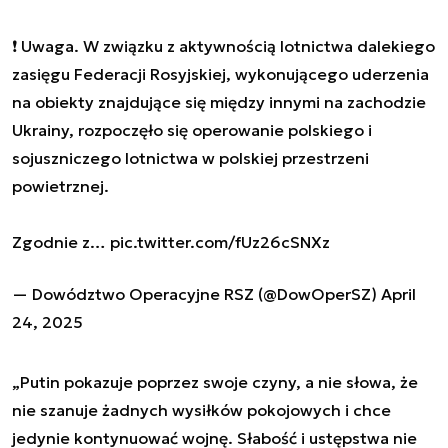
❗️ Uwaga. W związku z aktywnością lotnictwa dalekiego
zasięgu Federacji Rosyjskiej, wykonującego uderzenia
na obiekty znajdujące się między innymi na zachodzie
Ukrainy, rozpoczęło się operowanie polskiego i
sojuszniczego lotnictwa w polskiej przestrzeni
powietrznej.
Zgodnie z…
pic.twitter.com/fUz26cSNXz
— Dowództwo Operacyjne RSZ (@DowOperSZ)
April
24, 2025
„Putin pokazuje poprzez swoje czyny, a nie słowa, że
nie szanuje żadnych wysiłków pokojowych i chce
jedynie kontynuować wojnę. Słabość i ustępstwa nie