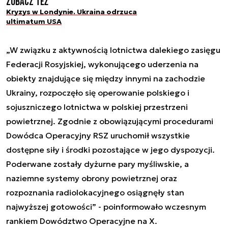
Zobacz też
Kryzys w Londynie. Ukraina odrzuca
ultimatum USA
„W związku z aktywnością lotnictwa dalekiego zasięgu
Federacji Rosyjskiej, wykonującego uderzenia na
obiekty znajdujące się między innymi na zachodzie
Ukrainy, rozpoczęło się operowanie polskiego i
sojuszniczego lotnictwa w polskiej przestrzeni
powietrznej. Zgodnie z obowiązującymi procedurami
Dowódca Operacyjny RSZ uruchomił wszystkie
dostępne siły i środki pozostające w jego dyspozycji.
Poderwane zostały dyżurne pary myśliwskie, a
naziemne systemy obrony powietrznej oraz
rozpoznania radiolokacyjnego osiągnęły stan
najwyższej gotowości” - poinformowało wczesnym
rankiem Dowództwo Operacyjne na X.