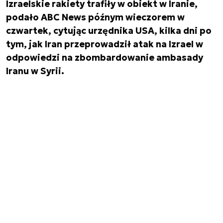
Izraelskie rakiety trafiły w obiekt w Iranie,
podało ABC News późnym wieczorem w
czwartek, cytując urzędnika USA, kilka dni po
tym, jak Iran przeprowadził atak na Izrael w
odpowiedzi na zbombardowanie ambasady
Iranu w Syrii.