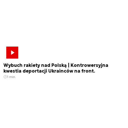
Wybuch rakiety nad Polską | Kontrowersyjna
kwestia deportacji Ukrainców na front.
1 min.