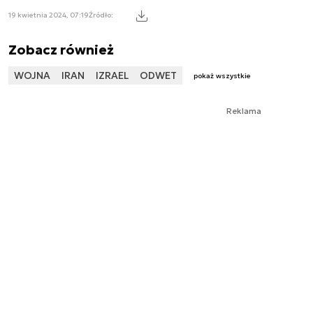
19 kwietnia 2024, 07:19
Źródło:
Zobacz również
WOJNA
IRAN
IZRAEL
ODWET
pokaż wszystkie
Reklama