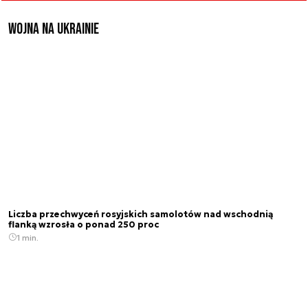
Wojna na Ukrainie
Liczba przechwyceń rosyjskich samolotów nad wschodnią
flanką wzrosła o ponad 250 proc
1 min.