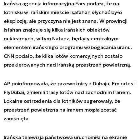
Irańska agencja informacyjna Fars podała, że na
lotnisku w irańskim mieście Isafahan słychać było
eksplozję, ale przyczyna nie jest znana. W prowincji
Isfahan znajduje się kilka irańskich obiektów
nuklearnych, w tym Natanz, będący centralnym
elementem irańskiego programu wzbogacania uranu.
CNN podało, że kilka lotów komercyjnych zostało
przekierowanych nad irańską przestrzeń powietrzną.
AP poinformowała, że przewoźnicy z Dubaju, Emirates i
FlyDubai, zmienili trasy lotów nad zachodnim Iranem.
Lokalne ostrzeżenia dla lotników sugerowały, że
przestrzeń powietrzna na Iranem mogła zostać
zamknięta.
Irańska telewizja państwowa uruchomiła na ekranie