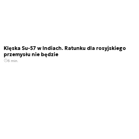
Klęska Su-57 w Indiach. Ratunku dla rosyjskiego
przemysłu nie będzie
6 min.