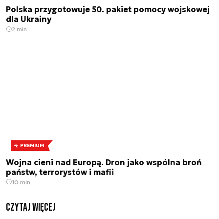
Polska przygotowuje 50. pakiet pomocy wojskowej
dla Ukrainy
2 min.
PREMIUM
Wojna cieni nad Europą. Dron jako wspólna broń
państw, terrorystów i mafii
10 min.
czytaj więcej