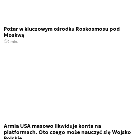
Pożar w kluczowym ośrodku Roskosmosu pod
Moskwą
2 min.
Armia USA masowo likwiduje konta na
platformach. Oto czego może nauczyć się Wojsko
Polskie