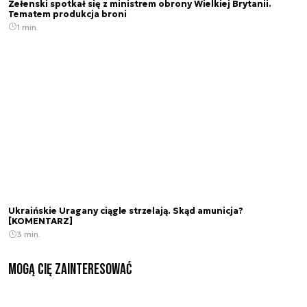
Zełenski spotkał się z ministrem obrony Wielkiej Brytanii.
Tematem produkcja broni
1 min.
Ukraińskie Uragany ciągle strzelają. Skąd amunicja?
[KOMENTARZ]
3 min.
Mogą Cię zainteresować