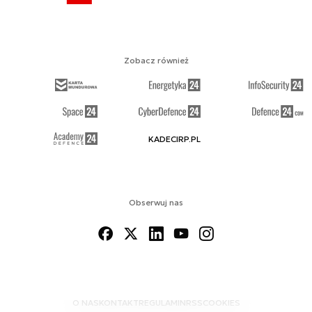
Zobacz również
KADECIRP.PL
Obserwuj nas
O NAS
KONTAKT
REGULAMIN
RSS
COOKIES