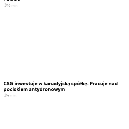
16 min.
CSG inwestuje w kanadyjską spółkę. Pracuje nad
pociskiem antydronowym
4 min.