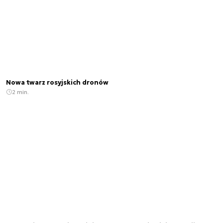
Nowa twarz rosyjskich dronów
2 min.