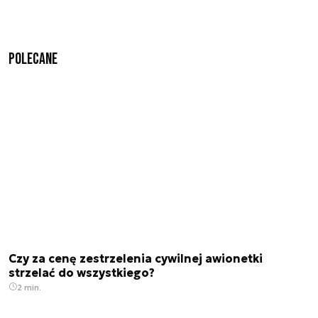
Polecane
Czy za cenę zestrzelenia cywilnej awionetki
strzelać do wszystkiego?
2 min.