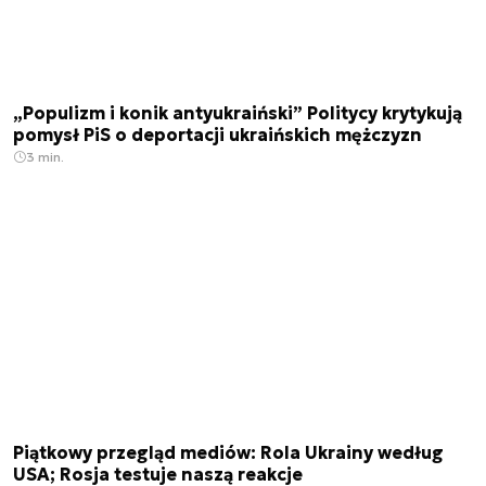
„Populizm i konik antyukraiński” Politycy krytykują
pomysł PiS o deportacji ukraińskich mężczyzn
3 min.
Piątkowy przegląd mediów: Rola Ukrainy według
USA; Rosja testuje naszą reakcje