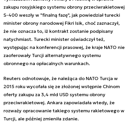
zakupu rosyjskiego systemu obrony przeciwrakietowej
S-400 weszły w "finalną fazę", jak powiedział turecki
minister obrony narodowej Fikri Isik, choć zaznaczył,
że nie oznacza to, iż kontrakt zostanie podpisany
natychmiast. Turecki minister oświadczył też,
występując na konferencji prasowej, że kraje NATO nie
zaoferowały Turcji alternatywnego systemu
obronnego na opłacalnych warunkach.
Reuters odnotowuje, że należąca do NATO Turcja w
2015 roku wycofała się ze złożonej wstępnie Chinom
oferty zakupu za 3,4 mld USD systemu obrony
przeciwrakietowej. Ankara zapowiadała wtedy, że
rozważy opracowanie takiego systemu rakietowego w
Turcji, ale później zmieniła zdanie.