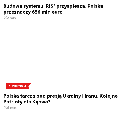
Budowa systemu IRIS² przyspiesza. Polska
przeznaczy 656 mln euro
2 min.
PREMIUM
Polska tarcza pod presją Ukrainy i Iranu. Kolejne
Patrioty dla Kijowa?
6 min.