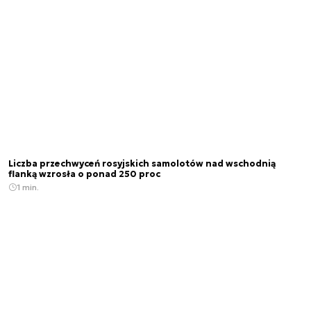
Liczba przechwyceń rosyjskich samolotów nad wschodnią
flanką wzrosła o ponad 250 proc
1 min.