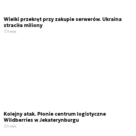
Wielki przekręt przy zakupie serwerów. Ukraina
straciła miliony
1 min.
Kolejny atak. Płonie centrum logistyczne
Wildberries w Jekaterynburgu
1 min.