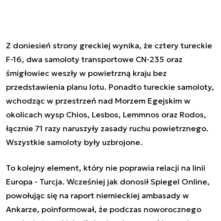
Z doniesień strony greckiej wynika, że cztery tureckie
F-16, dwa samoloty transportowe CN-235 oraz
śmigłowiec weszły w powietrzną kraju bez
przedstawienia planu lotu. Ponadto tureckie samoloty,
wchodząc w przestrzeń nad Morzem Egejskim w
okolicach wysp Chios, Lesbos, Lemmnos oraz Rodos,
łącznie 71 razy naruszyły zasady ruchu powietrznego.
Wszystkie samoloty były uzbrojone.
To kolejny element, który nie poprawia relacji na linii
Europa - Turcja. Wcześniej jak donosił Spiegel Online,
powołując się na raport niemieckiej ambasady w
Ankarze, poinformował, że podczas noworocznego