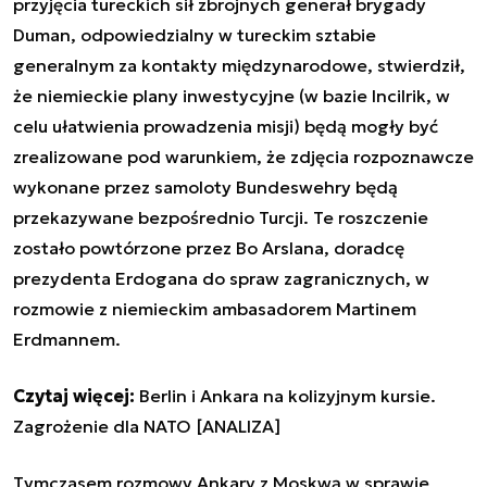
przyjęcia tureckich sił zbrojnych generał brygady
Duman, odpowiedzialny w tureckim sztabie
generalnym za kontakty międzynarodowe, stwierdził,
że niemieckie plany inwestycyjne (w bazie Incilrik, w
celu ułatwienia prowadzenia misji) będą mogły być
zrealizowane pod warunkiem, że zdjęcia rozpoznawcze
wykonane przez samoloty Bundeswehry będą
przekazywane bezpośrednio Turcji. Te roszczenie
zostało powtórzone przez Bo Arslana, doradcę
prezydenta Erdogana do spraw zagranicznych, w
rozmowie z niemieckim ambasadorem Martinem
Erdmannem.
Czytaj więcej:
Berlin i Ankara na kolizyjnym kursie.
Zagrożenie dla NATO [ANALIZA]
Tymczasem rozmowy Ankary z Moskwą w sprawie