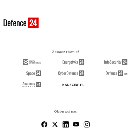
Zobacz również
KADECIRP.PL
Obserwuj nas