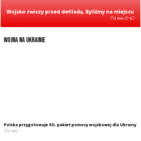
Wojsko ćwiczy przed defiladą. Byliśmy na miejscu
2 min.
1
Wojna na Ukrainie
Polska przygotowuje 50. pakiet pomocy wojskowej dla Ukrainy
2 min.