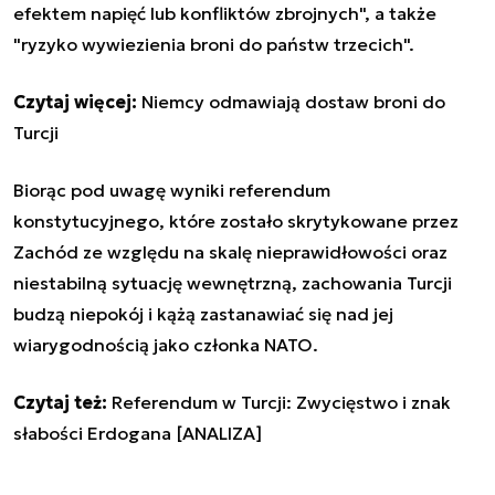
efektem napięć lub konfliktów zbrojnych", a także
"ryzyko wywiezienia broni do państw trzecich".
Czytaj więcej:
Niemcy odmawiają dostaw broni do
Turcji
Biorąc pod uwagę wyniki referendum
konstytucyjnego, które zostało skrytykowane przez
Zachód ze względu na skalę nieprawidłowości oraz
niestabilną sytuację wewnętrzną, zachowania Turcji
budzą niepokój i kążą zastanawiać się nad jej
wiarygodnością jako członka NATO.
Czytaj też:
Referendum w Turcji: Zwycięstwo i znak
słabości Erdogana [ANALIZA]