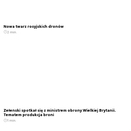
Nowa twarz rosyjskich dronów
2 min.
Zełenski spotkał się z ministrem obrony Wielkiej Brytanii.
Tematem produkcja broni
1 min.