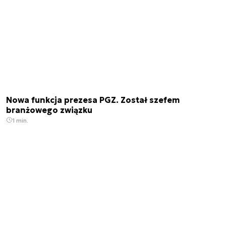
Nowa funkcja prezesa PGZ. Został szefem
branżowego związku
1 min.