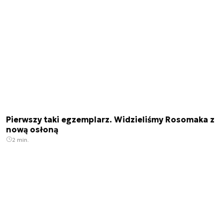
Pierwszy taki egzemplarz. Widzieliśmy Rosomaka z
nową osłoną
2 min.