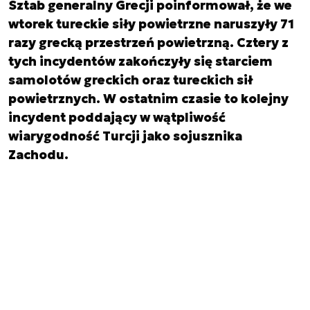
Sztab generalny Grecji poinformował, że we
wtorek tureckie siły powietrzne naruszyły 71
razy grecką przestrzeń powietrzną. Cztery z
tych incydentów zakończyły się starciem
samolotów greckich oraz tureckich sił
powietrznych. W ostatnim czasie to kolejny
incydent poddający w wątpliwość
wiarygodność Turcji jako sojusznika
Zachodu.