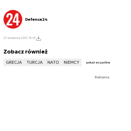
Defence24
27 kwietnia 2017, 13:01
Zobacz również
GRECJA
TURCJA
NATO
NIEMCY
pokaż wszystkie
Reklama