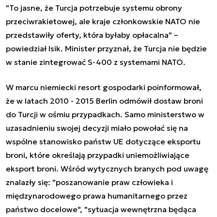
"To jasne, że Turcja potrzebuje systemu obrony
przeciwrakietowej, ale kraje członkowskie NATO nie
przedstawiły oferty, która byłaby opłacalna" –
powiedział Isik. Minister przyznał, że Turcja nie będzie
w stanie zintegrować S-400 z systemami NATO.
W marcu niemiecki resort gospodarki poinformował,
że w latach 2010 - 2015 Berlin odmówił dostaw broni
do Turcji w ośmiu przypadkach. Samo ministerstwo w
uzasadnieniu swojej decyzji miało powołać się na
wspólne stanowisko państw UE dotyczące eksportu
broni, które określają przypadki uniemożliwiające
eksport broni. Wśród wytycznych branych pod uwagę
znalazły się: "poszanowanie praw człowieka i
międzynarodowego prawa humanitarnego przez
państwo docelowe", "sytuacja wewnętrzna będąca