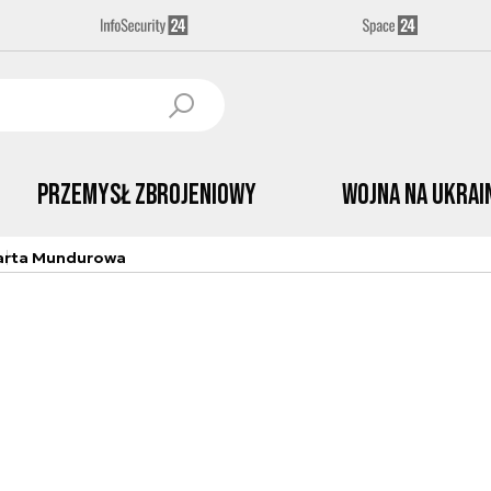
Przemysł Zbrojeniowy
Wojna na Ukrai
arta Mundurowa