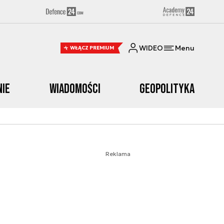
WIDEO
Menu
WŁĄCZ PREMIUM
nie
Wiadomości
Geopolityka
Reklama