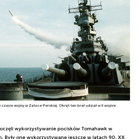
asie wojny w Zatoce Perskiej. Okręt ten brał udział w II wojnie
oczęli wykorzystywanie pocisków Tomahawk w
. Były one wykorzystywane jeszcze w latach 90. XX