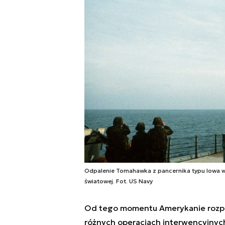
Odpalenie Tomahawka z pancernika typu Iowa w cz
światowej. Fot. US Navy
Od tego momentu Amerykanie rozp
różnych operacjach interwencyjnych