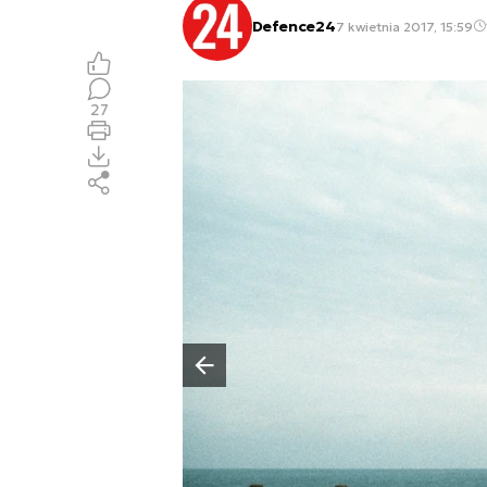
Defence24
7 kwietnia 2017, 15:59
27
Poprzedni slajd