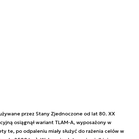
żywane przez Stany Zjednoczone od lat 80. XX
cyjną osiągnął wariant TLAM-A, wyposażony w
ety te, po odpaleniu miały służyć do rażenia celów w