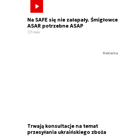
Na SAFE się nie załapały. Śmigłowce
ASAR potrzebne ASAP
1 min.
Reklama
Trwają konsultacje na temat
przesyłania ukraińskiego zboża