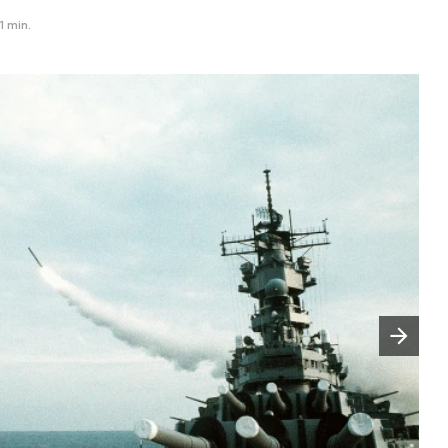
1 min.
Następny slajd