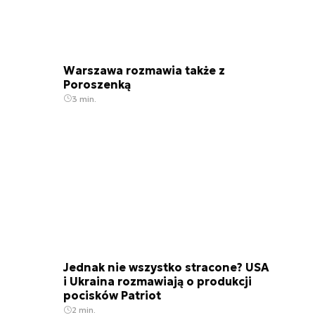
Warszawa rozmawia także z
Poroszenką
3 min.
Jednak nie wszystko stracone? USA
i Ukraina rozmawiają o produkcji
pocisków Patriot
2 min.