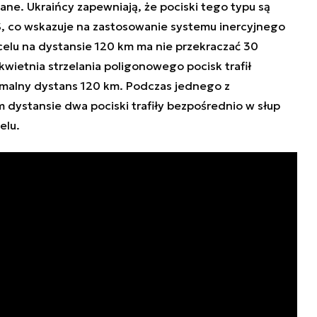
ne. Ukraińcy zapewniają, że pociski tego typu są
, co wskazuje na zastosowanie systemu inercyjnego
celu na dystansie 120 km ma nie przekraczać 30
wietnia strzelania poligonowego pocisk trafił
ymalny dystans 120 km. Podczas jednego z
 dystansie dwa pociski trafiły bezpośrednio w słup
elu.