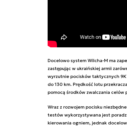
Docelowo system Wilcha-M ma zapew
zastępując w ukraińskiej armii zaró
wyrzutnie pocisków taktycznych 9K
do 130 km. Prędkość lotu przekracza
pomocą środków zwalczania celów 
Wraz z rozwojem pocisku niezbędne
testów wykorzystywana jest poradz
kierowania ogniem, jednak docelowo