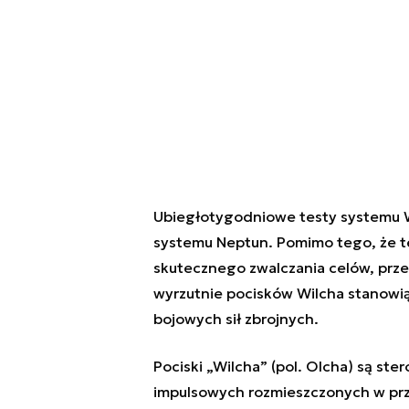
Ubiegłotygodniowe testy systemu Wi
systemu Neptun. Pomimo tego, że ten
skutecznego zwalczania celów, prz
wyrzutnie pocisków Wilcha stanowią
bojowych sił zbrojnych.
Pociski „Wilcha” (pol. Olcha) są st
impulsowych rozmieszczonych w przedn