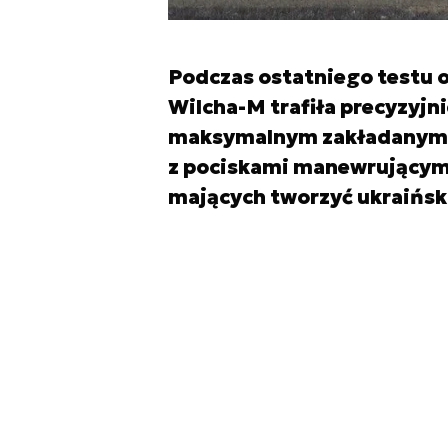
Podczas ostatniego testu 
Wilcha-M trafiła precyzyjni
maksymalnym zakładanym z
z pociskami manewrującym
mających tworzyć ukraińsk