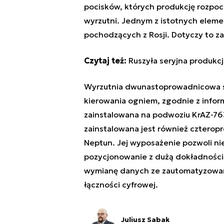
pocisków, których produkcję rozpoc
wyrzutni. Jednym z istotnych eleme
pochodzących z Rosji.
Dotyczy to za
Czytaj też:
Ruszyła seryjna produkcj
Wyrzutnia dwunastoprowadnicowa s
kierowania ogniem, zgodnie z infor
zainstalowana na podwoziu KrAZ-7
zainstalowana jest również cztero
Neptun. Jej wyposażenie pozwoli nie
pozycjonowanie z dużą dokładnością
wymianę danych ze zautomatyzowan
łączności cyfrowej.
Juliusz Sabak