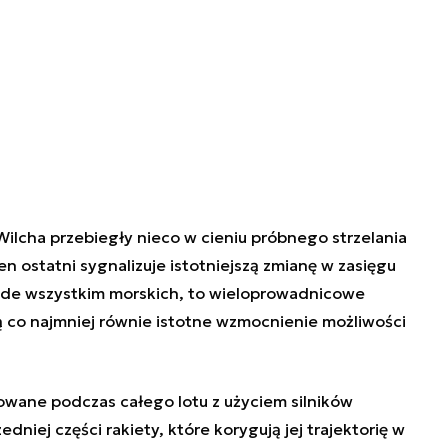
lcha przebiegły nieco w cieniu próbnego strzelania
 ostatni sygnalizuje istotniejszą zmianę w zasięgu
ede wszystkim morskich, to wieloprowadnicowe
 co najmniej równie istotne wzmocnienie możliwości
erowane podczas całego lotu z użyciem silników
iej części rakiety, które korygują jej trajektorię w