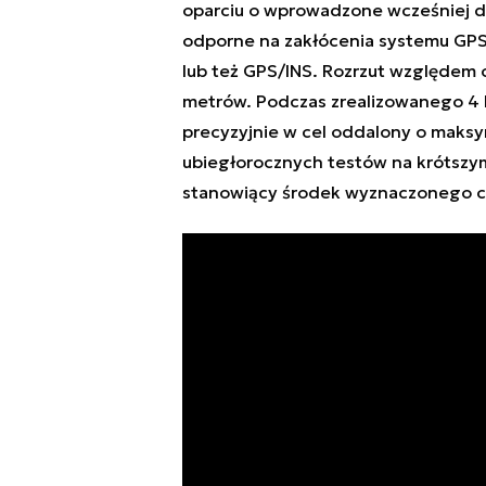
oparciu o wprowadzone wcześniej da
odporne na zakłócenia systemu GPS
lub też GPS/INS. Rozrzut względem 
metrów. Podczas zrealizowanego 4 k
precyzyjnie w cel oddalony o maks
ubiegłorocznych testów na krótszym
stanowiący środek wyznaczonego c