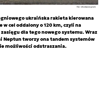
Fot. Ukroboronprom
ogniowego ukraińska rakieta kierowana
e w cel oddalony o 120 km, czyli na
asięgu dla tego nowego systemu. Wraz
i Neptun tworzy ona tandem systemów
ie możliwości odstraszania.