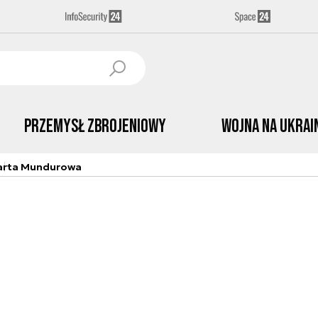
Przemysł Zbrojeniowy
Wojna na Ukrai
arta Mundurowa