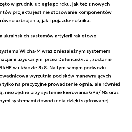
zęto w grudniu ubiegłego roku, jak też z nowych
ntów projektu jest nie stosowanie
komponentów
równo uzbrojenia, jak i pojazdu-nośnika.
a ukraińskich systemów artylerii rakietowej
ystemu Wilcha-M wraz z niezależnym systemem
macjami uzyskanymi przez Defence24.pl, zostanie
634HE w układzie 8x8. Na tym samym podwoziu
prowadnicowa wyrzutnia pocisków manewrujących
 tylko na precyzyjne prowadzenie ognia, ale również
, niezbędne przy systemie kierowania GPS/INS oraz
ymi systemami dowodzenia dzięki szyfrowanej