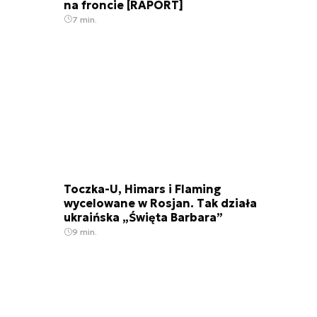
na froncie [RAPORT]
7 min.
Toczka-U, Himars i Flaming
wycelowane w Rosjan. Tak działa
ukraińska „Święta Barbara”
9 min.