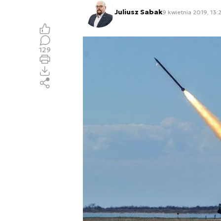
Juliusz Sabak
9 kwietnia 2019, 13:
129