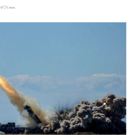
29
1 min.