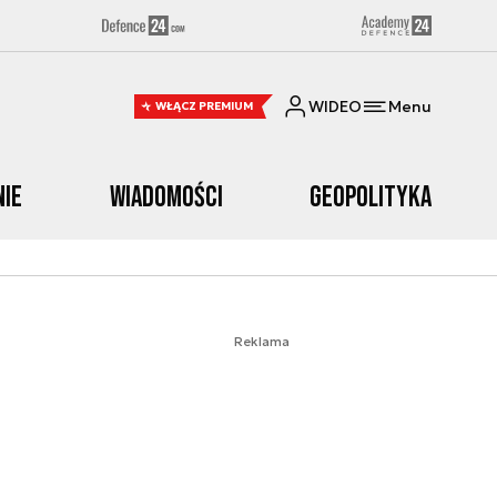
WIDEO
Menu
WŁĄCZ PREMIUM
nie
Wiadomości
Geopolityka
Reklama