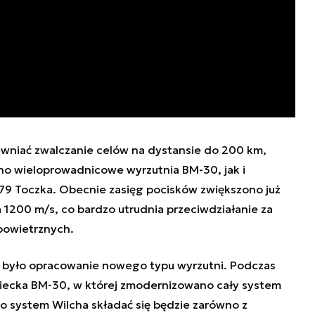
niać zwalczanie celów na dystansie do 200 km,
wno wieloprowadnicowe wyrzutnia BM-30, jak i
79 Toczka. Obecnie zasięg pocisków zwiększono już
 1200 m/s, co bardzo utrudnia przeciwdziałanie za
powietrznych.
 było opracowanie nowego typu wyrzutni. Podczas
iecka BM-30, w której zmodernizowano cały system
 system Wilcha składać się będzie zarówno z