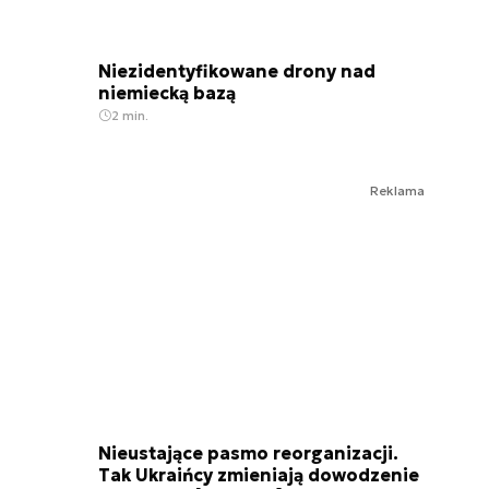
Niezidentyfikowane drony nad
niemiecką bazą
2 min.
Reklama
Nieustające pasmo reorganizacji.
Tak Ukraińcy zmieniają dowodzenie