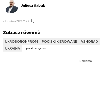
Juliusz Sabak
28 grudnia 2021, 11:29
Zobacz również
UKROBORONPROM
POCISKI KIEROWANE
VSHORAD
UKRAINA
pokaż wszystkie
Reklama