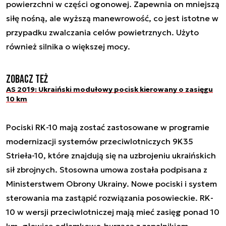
powierzchni w części ogonowej. Zapewnia on mniejszą
siłę nośną, ale wyższą manewrowość, co jest istotne w
przypadku zwalczania celów powietrznych. Użyto
również silnika o większej mocy.
Zobacz też
AS 2019: Ukraiński modułowy pocisk kierowany o zasięgu
10 km
Pociski RK-10 mają zostać zastosowane w programie
modernizacji systemów przeciwlotniczych 9K35
Strieła-10, które znajdują się na uzbrojeniu ukraińskich
sił zbrojnych. Stosowna umowa została podpisana z
Ministerstwem Obrony Ukrainy. Nowe pociski i system
sterowania ma zastąpić rozwiązania posowieckie. RK-
10 w wersji przeciwlotniczej mają mieć zasięg ponad 10
km, głowicę odłamkowo-burzącą z zapalnikiem