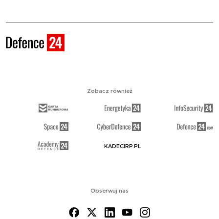
Zobacz również
KADECIRP.PL
Obserwuj nas