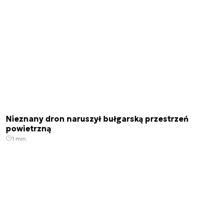
Nieznany dron naruszył bułgarską przestrzeń
powietrzną
1 min.