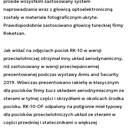
przede wszystkim zastosowany system
naprowadzania wraz z głowicą optoelektroniczną
zostały w materiale fotograficznym ukryte.
Prawdopodobnie zastosowano głowicę tureckiej firmy
Roketsan.
Jak widać na zdjęciach pocisk RK-10 w wersji
przeciwlotniczej otrzymał inny układ aerodynamiczny,
niż zastosowany w wersji przeciwpancernej
prezentowanej podczas wystawy Arms and Security
2019. Wówczas prezentowano rakietę w klasycznym
dla pocisków firmy Łucz układem aerodnymiacznym ze
sterami w tylnej części i skrzydłami w okolicach środka
pocisku. RK-10-OF odpalony na poligonie miał typowy
dla pocisków przeciwlotniczych układ ze sterami w
części przedniej i statecznikami o większej