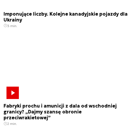
Imponujące liczby. Kolejne kanadyjskie pojazdy dla
Ukrainy
3 min.
Fabryki prochu i amunicji z dala od wschodniej
granicy? „Dajmy szansę obronie
przeciwrakietowej”
2 min.