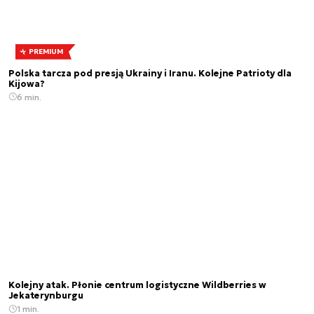
PREMIUM
Polska tarcza pod presją Ukrainy i Iranu. Kolejne Patrioty dla
Kijowa?
6 min.
Kolejny atak. Płonie centrum logistyczne Wildberries w
Jekaterynburgu
1 min.