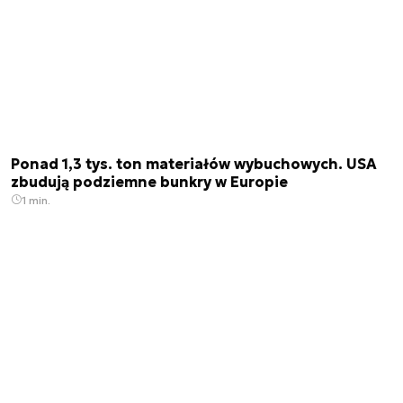
Ponad 1,3 tys. ton materiałów wybuchowych. USA
zbudują podziemne bunkry w Europie
1 min.