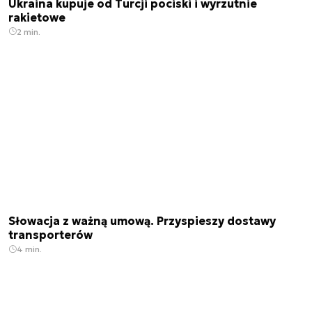
Ukraina kupuje od Turcji pociski i wyrzutnie
rakietowe
2 min.
Słowacja z ważną umową. Przyspieszy dostawy
transporterów
4 min.