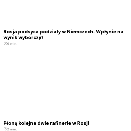
Rosja podsyca podziały w Niemczech. Wpłynie na
wynik wyborczy?
6 min.
Płoną kolejne dwie rafinerie w Rosji
2 min.