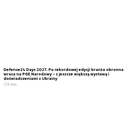
Defence24 Days 2027. Po rekordowej edycji branża obronna
wraca na PGE Narodowy – z jeszcze większą wystawą i
doświadczeniami z Ukrainy
3 min.