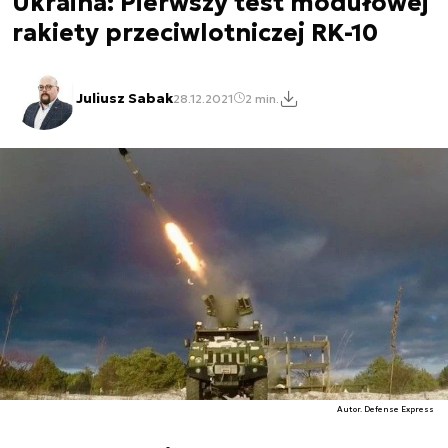
Ukraina: Pierwszy test modułowej
rakiety przeciwlotniczej RK-10
Juliusz Sabak
28.12.2021
2 min.
Autor. Defense Express