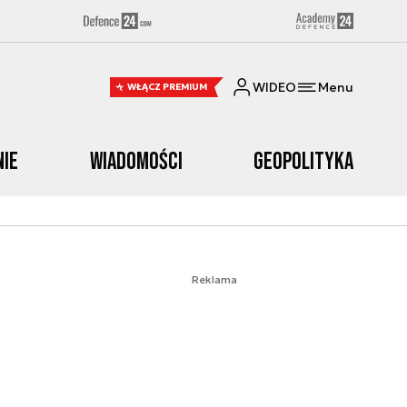
WIDEO
Menu
WŁĄCZ PREMIUM
nie
Wiadomości
Geopolityka
Reklama