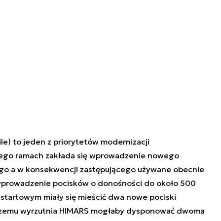
le) to jeden z priorytetów modernizacji
jego ramach zakłada się wprowadzenie nowego
ego a w konsekwencji zastępującego używane obecnie
wprowadzenie pocisków o donośności do około 500
startowym miały się mieścić dwa nowe pociski
 czemu wyrzutnia HIMARS mogłaby dysponować dwoma