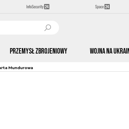
Przemysł Zbrojeniowy
Wojna na Ukrai
arta Mundurowa