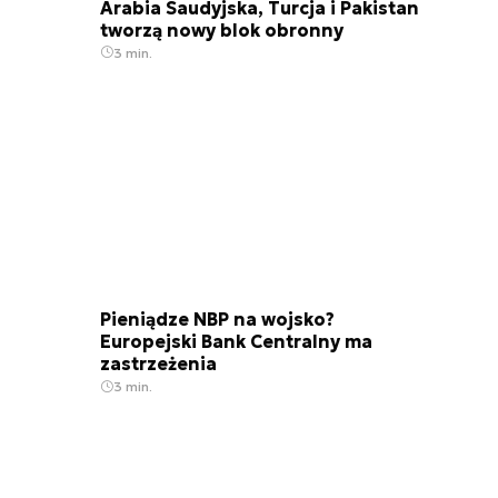
Arabia Saudyjska, Turcja i Pakistan
tworzą nowy blok obronny
3 min.
Pieniądze NBP na wojsko?
Europejski Bank Centralny ma
zastrzeżenia
3 min.