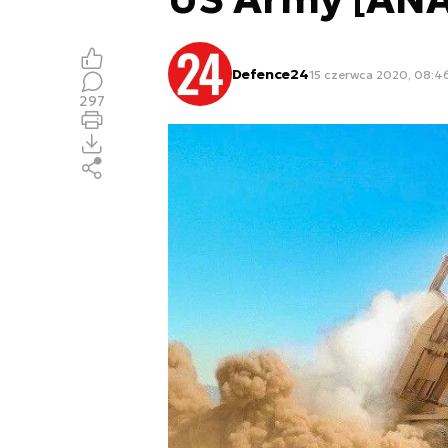
Defence24
15 czerwca 2020, 08:4
297