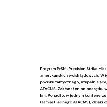
Program PrSM (Precision Strike Missi
amerykańskich wojsk lądowych. W 
pocisku taktycznego, uzupełniając
ATACMS. Zakładał on od początku 
km. Ponadto, w jednym kontenerze 
(zamiast jednego ATACMS), dzięki