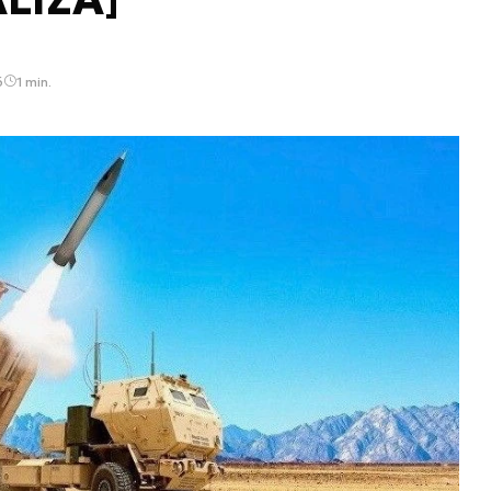
6
1 min.