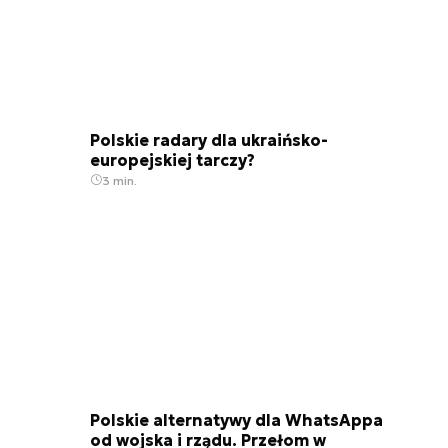
Polskie radary dla ukraińsko-
europejskiej tarczy?
3 min.
Polskie alternatywy dla WhatsAppa
od wojska i rządu. Przełom w