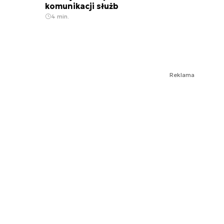
komunikacji służb
4 min.
Reklama