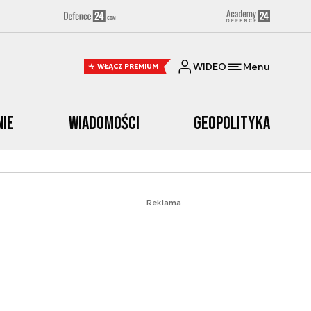
WIDEO
Menu
WŁĄCZ PREMIUM
nie
Wiadomości
Geopolityka
Reklama