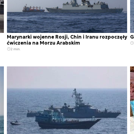
Marynarki wojenne Rosji, Chin i Iranu rozpoczęły
G
ćwiczenia na Morzu Arabskim
2 min.