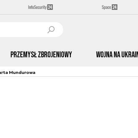
Przemysł Zbrojeniowy
Wojna na Ukrai
arta Mundurowa