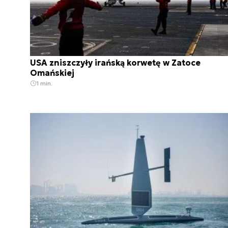
USA zniszczyły irańską korwetę w Zatoce
Omańskiej
1 min.