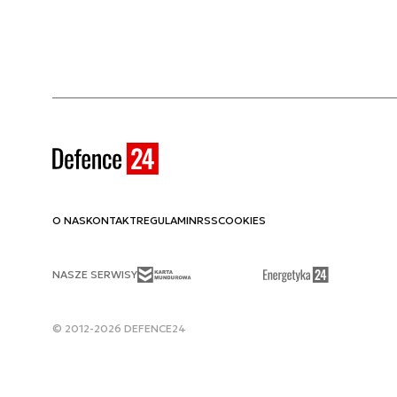
O NAS
KONTAKT
REGULAMIN
RSS
COOKIES
NASZE SERWISY
© 2012-2026 DEFENCE24