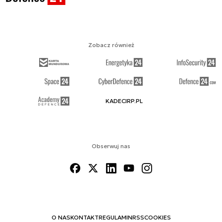
Zobacz również
KADECIRP.PL
Obserwuj nas
O NAS
KONTAKT
REGULAMIN
RSS
COOKIES