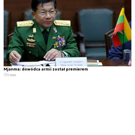
Mjanma: dowódca armii został premierem
1 min.