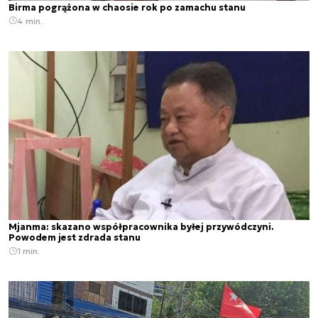
Birma pogrążona w chaosie rok po zamachu stanu
4 min.
Mjanma: skazano współpracownika byłej przywódczyni.
Powodem jest zdrada stanu
1 min.