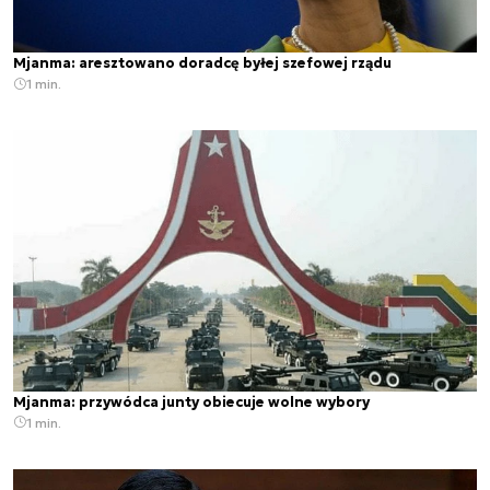
Mjanma: aresztowano doradcę byłej szefowej rządu
1 min.
Mjanma: przywódca junty obiecuje wolne wybory
1 min.