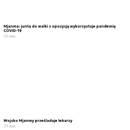
Mjanma: junta do walki z opozycją wykorzystuje pandemię
COVID-19
1 min.
Wojsko Mjanmy prześladuje lekarzy
1 min.