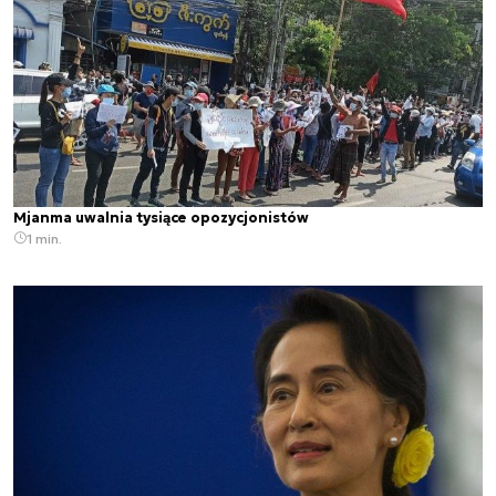
Mjanma uwalnia tysiące opozycjonistów
1 min.