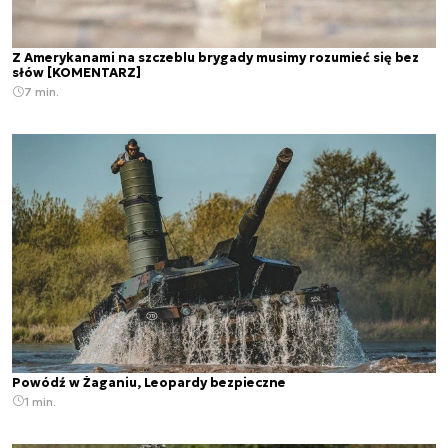
Z Amerykanami na szczeblu brygady musimy rozumieć się bez
słów [KOMENTARZ]
7 min.
Powódź w Żaganiu, Leopardy bezpieczne
1 min.