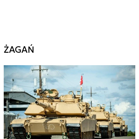
ŻAGAŃ