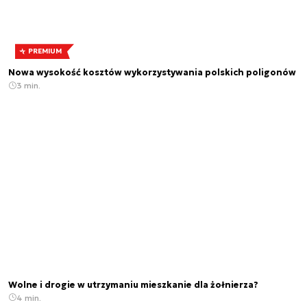
PREMIUM
Nowa wysokość kosztów wykorzystywania polskich poligonów
3 min.
Wolne i drogie w utrzymaniu mieszkanie dla żołnierza?
4 min.