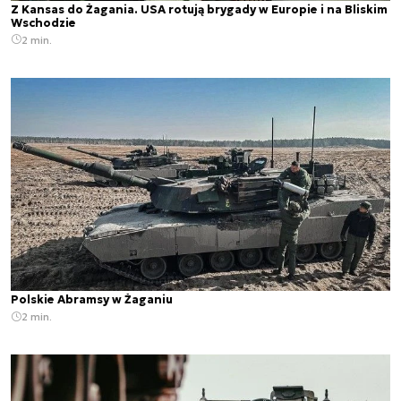
Z Kansas do Żagania. USA rotują brygady w Europie i na Bliskim
Wschodzie
2 min.
Polskie Abramsy w Żaganiu
2 min.