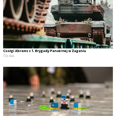
Czołgi Abrams z 1. Brygady Pancernej w Żaganiu
2 min.