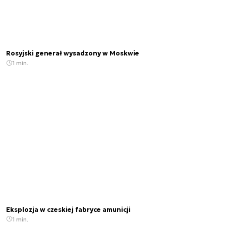
Rosyjski generał wysadzony w Moskwie
1 min.
Eksplozja w czeskiej fabryce amunicji
1 min.