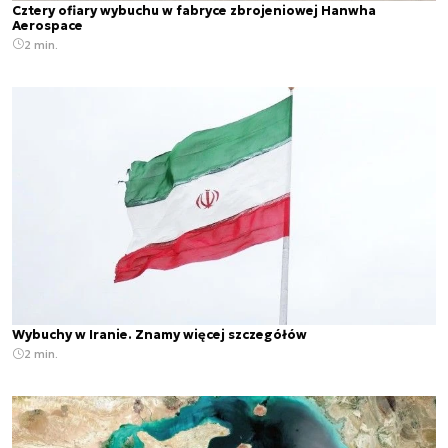
Cztery ofiary wybuchu w fabryce zbrojeniowej Hanwha
Aerospace
2 min.
Wybuchy w Iranie. Znamy więcej szczegółów
2 min.