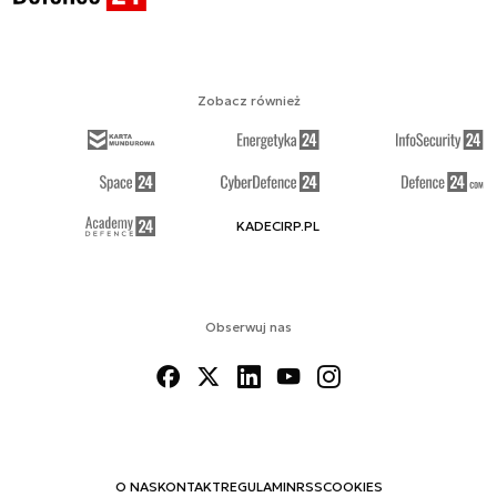
Zobacz również
KADECIRP.PL
Obserwuj nas
O NAS
KONTAKT
REGULAMIN
RSS
COOKIES