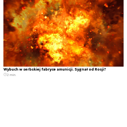
Wybuch w serbskiej fabryce amunicji. Sygnał od Rosji?
2 min.